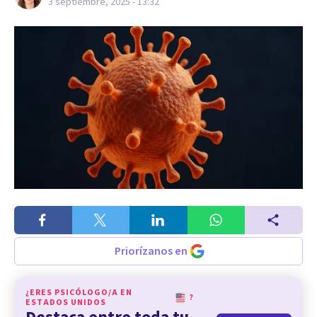
3 septiembre, 2025 - 13:32
Priorízanos en
¿ERES PSICÓLOGO/A EN
?
ESTADOS UNIDOS