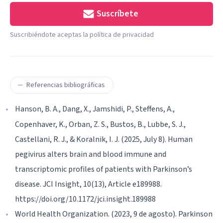
Suscríbete
Suscribiéndote aceptas la política de privacidad
Referencias bibliográficas
Hanson, B. A., Dang, X., Jamshidi, P., Steffens, A.,
Copenhaver, K., Orban, Z. S., Bustos, B., Lubbe, S. J.,
Castellani, R. J., & Koralnik, I. J. (2025, July 8). Human
pegivirus alters brain and blood immune and
transcriptomic profiles of patients with Parkinson’s
disease. JCI Insight, 10(13), Article e189988.
https://doi.org/10.1172/jci.insight.189988
World Health Organization. (2023, 9 de agosto). Parkinson