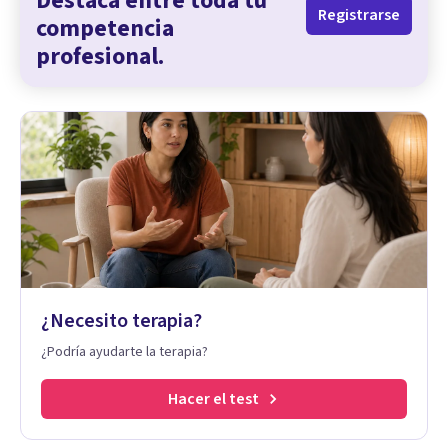
Destaca entre toda tu
Registrarse
competencia
profesional.
¿Necesito terapia?
¿Podría ayudarte la terapia?
Hacer el test