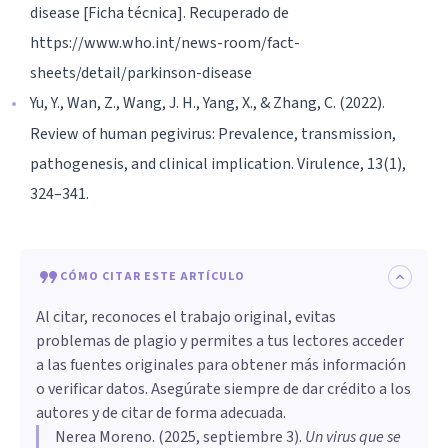
disease [Ficha técnica]. Recuperado de
https://www.who.int/news-room/fact-
sheets/detail/parkinson-disease
Yu, Y., Wan, Z., Wang, J. H., Yang, X., & Zhang, C. (2022).
Review of human pegivirus: Prevalence, transmission,
pathogenesis, and clinical implication. Virulence, 13(1),
324–341.
CÓMO CITAR ESTE ARTÍCULO
Al citar, reconoces el trabajo original, evitas
problemas de plagio y permites a tus lectores acceder
a las fuentes originales para obtener más información
o verificar datos. Asegúrate siempre de dar crédito a los
autores y de citar de forma adecuada.
Nerea Moreno
. (
2025, septiembre 3
).
Un virus que se