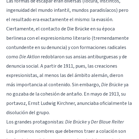
Las formas de escapar eran diversas (locura, instintos,
ingenuidad del mundo infantil, mundos paradisíacos) pero
el resultado era exactamente el mismo: la evasión.
Ciertamente, el contacto de Die Brücke en su época
berlinesa con el expresionismo literario (tremendamente
contundente en su denuncia) y con formaciones radicales
como
Die Aktion
redoblaron sus ansias antiburguesas y de
denuncia social. A partir de 1911, pues, las creaciones
expresionistas, al menos las del ámbito alemán, dieron
más importancia al contenido. Sin embargo,
Die Brücke
ya
no gozaba de la cohesión de antaño. En mayo de 1913, su
portavoz, Ernst Ludwig Kirchner, anunciaba oficialmente la
disolución del grupo.
Los grandes protagonistas:
Die Brücke
y
Der Blaue Reiter
Los primeros nombres que debemos traer a colación son