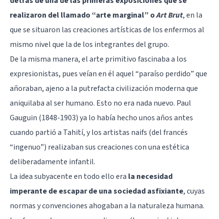
detrás de una de las primeras exposiciones que se
realizaron del llamado “
arte marginal
” o
Art Brut
, en la
que se situaron las creaciones artísticas de los enfermos al
mismo nivel que la de los integrantes del grupo.
De la misma manera, el arte primitivo fascinaba a los
expresionistas, pues veían en él aquel “paraíso perdido” que
añoraban, ajeno a la putrefacta civilización moderna que
aniquilaba al ser humano. Esto no era nada nuevo. Paul
Gauguin (1848-1903) ya lo había hecho unos años antes
cuando partió a Tahití, y los artistas naifs (del francés
“ingenuo”) realizaban sus creaciones con una estética
deliberadamente infantil.
La idea subyacente en todo ello era
la necesidad
imperante de escapar de una sociedad asfixiante
, cuyas
normas y convenciones ahogaban a la naturaleza humana.