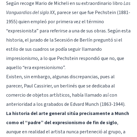
Según recoge Mario de Micheli en su extraordinario libro
Las
Vanguardias del siglo XX
, parece ser que fue Pechstein (1881-
1955) quien empleó por primera vez el término
“expresionista” para referirse a una de sus obras. Según esta
historia, el jurado de la Secesión de Berlín preguntó si el
estilo de sus cuadros se podía seguir llamando
impresionismo, a lo que Pechstein respondió que no, que
aquello “era expresionismo”.
Existen, sin embargo, algunas discrepancias, pues al
parecer, Paul Cassirier, un berlinés que se dedicaba al
comercio de objetos artísticos, había llamado así con
anterioridad a los grabados de Edvard Munch (1863-1944).
La historia del arte general sitúa precisamente a Munch
como el “padre” del expresionismo de fin de siglo
,
aunque en realidad el artista nunca perteneció al grupo, a