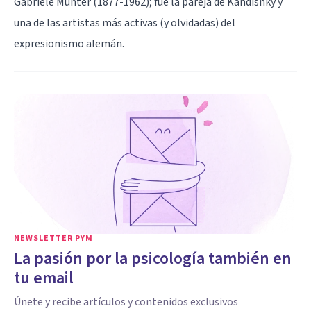
Gabriele Münter (1877-1962); fue la pareja de Kandisnky y
una de las artistas más activas (y olvidadas) del
expresionismo alemán.
NEWSLETTER PYM
La pasión por la psicología también en
tu email
Únete y recibe artículos y contenidos exclusivos