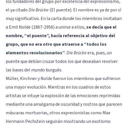
los fundadores del grupo por excelencia del expresionismo,
el ya citado
Die Brücke
(El puente). El nombre es ya de por sí
muy significativo. En la carta donde los miembros invitaban
a Emil Nolde (1867-1956) a unirse a ellos,
se decía que el
nombre, “el puente”, hacía referencia al objetivo del
grupo, que no era otro que atraerse a “todos los
elementos revolucionarios”
.
Die Brücke
era, pues, un
puente que debían cruzar todos los que deseaban revolver
las bases del mundo burgués.
Müller, Kirchner y Nolde fueron los miembros que sufrieron
una mayor evolución. Mientras en los cuadros de estos
artistas se intuye la explosión de las emociones reprimidas
mediante una amalgama de oscuridad y rostros que parecen
máscaras mortuorias, otros expresionistas como Max
Hermann Pechstein seguirán mostrando un exotismo