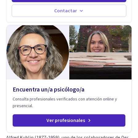
(cuerpo, mente y espíritu) y multicultural.
Contactar
Encuentra un/a psicólogo/a
Consulta profesionales verificados con atención online y
presencial.
Ver profesionales
Alfred Kublin (1877-1959), uno de los colaboradores de
Der