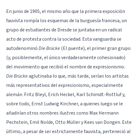
En junio de 1905, el mismo año que la primera exposición
fauvista
rompía los esquemas de la burguesía francesa, un
grupo de estudiantes de Dresde se juntaba en un radical
acto de protesta contra la sociedad. Esta vanguardia se
autodenominó
Die Brücke
(El puente), el primer gran grupo
(y, posiblemente, el único verdaderamente cohesionado)
del movimiento que recibió el nombre de expresionismo.
Die Brücke
aglutinaba lo que, más tarde, serían los artistas
más representativos del expresionismo, especialmente
alemán. Fritz Bleyl, Erich Heckel, Karl Schimdt-Rottluf y,
sobre todo, Ernst Ludwig Kirchner, a quienes luego se le
añadirían otros nombres ilustres como Max Hermann
Pechstein, Emil Nolde, Otto Müller y Kees van Dongen. Este
último, a pesar de ser estrictamente fauvista, perteneció al