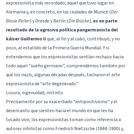
expresionista más recordado, aquel que tuvo lugar en
Alemania y, en concreto, en las ciudades de Munich (
Der
Blaue Reiter
) y Dresde y Berlín (
Die Brücke
),
es en parte
resultado de la agresiva política pangermanista del
káiser Guillermo II
que, al fin y al cabo, contribuyó, y no
poco, al estallido de la Primera Guerra Mundial. Y si
entendemos que los expresionistas sentían rechazo hacia
todo aquel “sueño germano”, comprendemos también por
qué los nazis, algunas décadas después, tacharon el arte
expresionista de “arte degenerado”.
Locura, ingenuidad, instinto
Precisamente por su exacerbado “antipositivismo” y el
desencanto que sienten hacia el mundo en que les ha
tocado vivir, los expresionistas toman como referencia a
autores nihilistas como Friedrich Nietzsche (1844-1900) y,