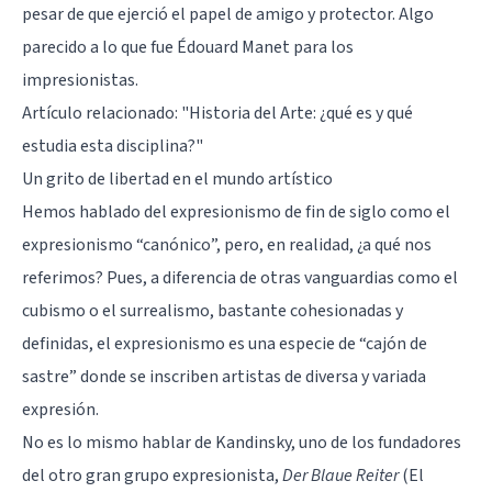
pesar de que ejerció el papel de amigo y protector. Algo
parecido a lo que fue Édouard Manet para los
impresionistas.
Artículo relacionado:
"Historia del Arte: ¿qué es y qué
estudia esta disciplina?"
Un grito de libertad en el mundo artístico
Hemos hablado del expresionismo de fin de siglo como el
expresionismo “canónico”, pero, en realidad, ¿a qué nos
referimos? Pues, a diferencia de otras vanguardias como el
cubismo
o el surrealismo, bastante cohesionadas y
definidas, el expresionismo es una especie de “cajón de
sastre” donde se inscriben artistas de diversa y variada
expresión.
No es lo mismo hablar de Kandinsky, uno de los fundadores
del otro gran grupo expresionista,
Der Blaue Reiter
(El