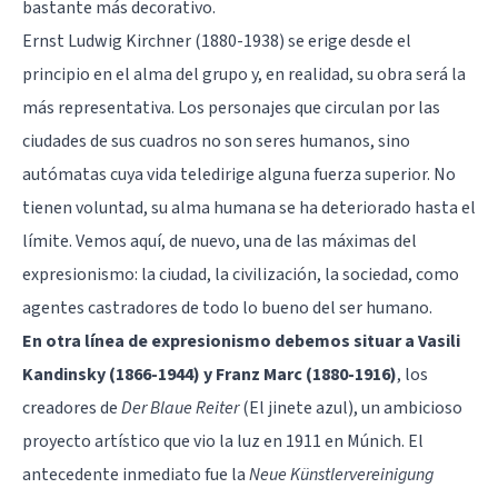
bastante más decorativo.
Ernst Ludwig Kirchner (1880-1938) se erige desde el
principio en el alma del grupo y, en realidad, su obra será la
más representativa. Los personajes que circulan por las
ciudades de sus cuadros no son seres humanos, sino
autómatas cuya vida teledirige alguna fuerza superior. No
tienen voluntad, su alma humana se ha deteriorado hasta el
límite. Vemos aquí, de nuevo, una de las máximas del
expresionismo: la ciudad, la civilización, la sociedad, como
agentes castradores de todo lo bueno del ser humano.
En otra línea de expresionismo debemos situar a Vasili
Kandinsky (1866-1944) y Franz Marc (1880-1916)
, los
creadores de
Der Blaue Reiter
(El jinete azul), un ambicioso
proyecto artístico que vio la luz en 1911 en Múnich. El
antecedente inmediato fue la
Neue Künstlervereinigung