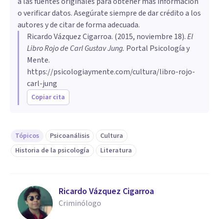
a las fuentes originales para obtener más información
o verificar datos. Asegúrate siempre de dar crédito a los
autores y de citar de forma adecuada.
Ricardo Vázquez Cigarroa
. (
2015, noviembre 18
).
​El
Libro Rojo de Carl Gustav Jung
.
Portal Psicología y
Mente.
https://psicologiaymente.com/cultura/libro-rojo-
carl-jung
Copiar cita
Tópicos
Psicoanálisis
Cultura
Historia de la psicología
Literatura
Ricardo Vázquez Cigarroa
Criminólogo