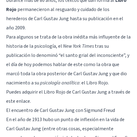
Durante más de 80 años, los textos que dan forma al
Libro
Rojo
permanecieron al resguardo y cuidado de los
herederos de
Carl Gustav Jung
hasta su publicación en el
año 2009.
Para algunos se trata de la obra inédita más influyente de la
historia de la psicología, el
New York Times
tras su
publicación lo denominó “el santo grial del inconsciente”, y
el día de hoy podemos hablar de este como la obra que
marcó toda la obra posterior de Carl Gustav Jung y que dio
nacimiento a su
psicología analítica
: el Libro Rojo.
Puedes adquirir el Libro Rojo de Carl Gustav Jung
a través de
este enlace
.
El encuentro de Carl Gustav Jung con Sigmund Freud
En el año de 1913 hubo un punto de inflexión en la vida de
Carl Gustav Jung (entre otras cosas, especialmente