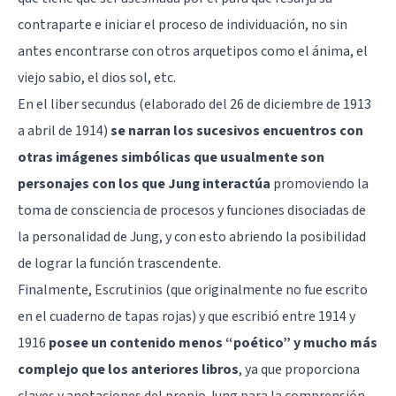
contraparte e iniciar el proceso de individuación, no sin
antes encontrarse con otros arquetipos como el ánima, el
viejo sabio, el dios sol, etc.
En el liber secundus (elaborado del 26 de diciembre de 1913
a abril de 1914)
se narran los sucesivos encuentros con
otras imágenes simbólicas que usualmente son
personajes con los que Jung interactúa
promoviendo la
toma de consciencia de procesos y funciones disociadas de
la personalidad de Jung, y con esto abriendo la posibilidad
de lograr la función trascendente.
Finalmente, Escrutinios (que originalmente no fue escrito
en el cuaderno de tapas rojas) y que escribió entre 1914 y
1916
posee un contenido menos “poético” y mucho más
complejo que los anteriores libros
, ya que proporciona
claves y anotaciones del propio Jung para la comprensión