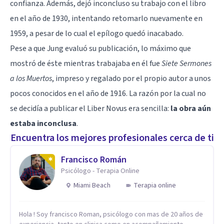
confianza. Además, dejó inconcluso su trabajo con el libro
en el año de 1930, intentando retomarlo nuevamente en
1959, a pesar de lo cual el epílogo quedó inacabado.
Pese a que Jung evaluó su publicación, lo máximo que
mostró de éste mientras trabajaba en él fue
Siete Sermones
a los Muertos
, impreso y regalado por el propio autor a unos
pocos conocidos en el año de 1916. La razón por la cual no
se decidía a publicar el Liber Novus era sencilla:
la obra aún
estaba inconclusa
.
Encuentra los mejores profesionales cerca de ti
Francisco Román
Psicólogo - Terapia Online
Miami Beach
Terapia online
Hola ! Soy francisco Roman, psicólogo con mas de 20 años de