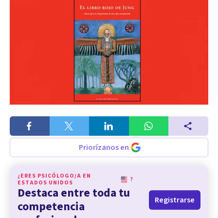
Priorízanos en
¿ERES PSICÓLOGO/A EN
?
ESTADOS UNIDOS
Destaca entre toda tu
Registrarse
competencia