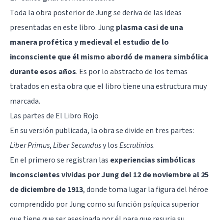
Toda la obra posterior de Jung se deriva de las ideas
presentadas en este libro. Jung
plasma casi de una
manera profética y medieval el estudio de lo
inconsciente que él mismo abordó de manera simbólica
durante esos años
. Es por lo abstracto de los temas
tratados en esta obra que el libro tiene una estructura muy
marcada.
Las partes de El Libro Rojo
En su versión publicada, la obra se divide en tres partes:
Liber Primus
,
Liber Secundus
y los
Escrutinios
.
En el primero se registran las
experiencias simbólicas
inconscientes vividas por Jung del 12 de noviembre al 25
de diciembre de 1913
, donde toma lugar la figura del héroe
comprendido por Jung como su función psíquica superior
que tiene que ser asesinada por él para que resurja su