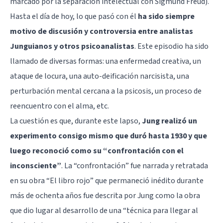
marcado por la separación intelectual con
Sigmund Freud
).
Hasta el día de hoy, lo que pasó con él
ha sido siempre
motivo de discusión y controversia entre analistas
Junguianos y otros psicoanalistas
. Este episodio ha sido
llamado de diversas formas: una enfermedad creativa, un
ataque de locura, una auto-deificación narcisista, una
perturbación mental cercana a la psicosis, un proceso de
reencuentro con el alma, etc.
La cuestión es que, durante este lapso,
Jung realizó un
experimento consigo mismo que duró hasta 1930 y que
luego reconoció como su “confrontación con el
inconsciente”
. La “confrontación” fue narrada y retratada
en su obra “El libro rojo” que permaneció inédito durante
más de ochenta años fue descrita por Jung como la obra
que dio lugar al desarrollo de una “técnica para llegar al