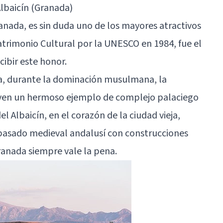
Albaicín (Granada)
anada, es sin duda uno de los mayores atractivos
atrimonio Cultural por la UNESCO en 1984, fue el
bir este honor.
a, durante la dominación musulmana, la
uyen un hermoso ejemplo de complejo palaciego
el Albaicín, en el corazón de la ciudad vieja,
 pasado medieval andalusí con construcciones
Granada siempre vale la pena.