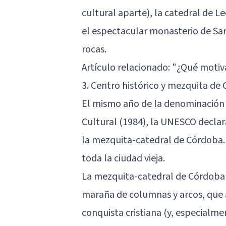
cultural aparte), la catedral de L
el espectacular monasterio de San
rocas.
Artículo relacionado:
"¿Qué motiva
3. Centro histórico y mezquita de
El mismo año de la denominación
Cultural (1984), la UNESCO decla
la mezquita-catedral de Córdoba.
toda la ciudad vieja.
La mezquita-catedral de Córdoba 
maraña de columnas y arcos, que a
conquista cristiana (y, especialmen