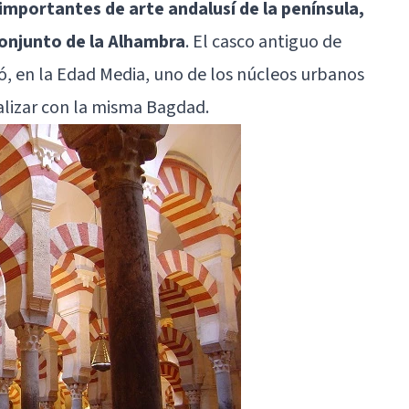
portantes de arte andalusí de la península,
conjunto de la Alhambra
. El casco antiguo de
ó, en la Edad Media, uno de los núcleos urbanos
alizar con la misma Bagdad.