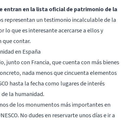
entran en la lista oficial de patrimonio de la
os representan un testimonio incalculable de la
r lo que es interesante acercarse a ellos y
n que contar.
anidad en España
o, junto con Francia, que cuenta con más bienes
concreto, nada menos que cincuenta elementos
CO hasta la fecha como lugares de interés
l de la humanidad.
gunos de los monumentos más importantes en
 UNESCO. No dudes en reservarte unos días e ir a