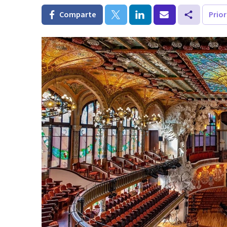
Comparte
Prio