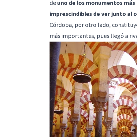
de
uno de los monumentos más im
imprescindibles de ver junto al 
Córdoba, por otro lado, constituy
más importantes, pues llegó a riv