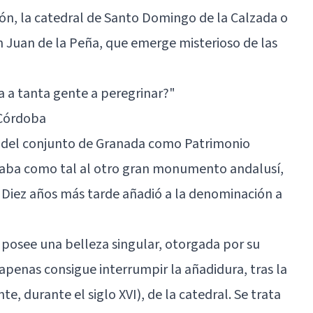
eón, la catedral de Santo Domingo de la Calzada o
 Juan de la Peña, que emerge misterioso de las
 a tanta gente a peregrinar?"
 Córdoba
 del conjunto de Granada como Patrimonio
raba como tal al otro gran monumento andalusí,
 Diez años más tarde añadió a la denominación a
posee una belleza singular, otorgada por su
penas consigue interrumpir la añadidura, tras la
te, durante el siglo XVI), de la catedral. Se trata