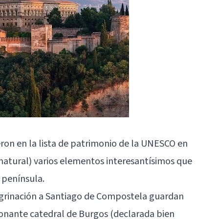
ron en la lista de patrimonio de la UNESCO en
natural) varios elementos interesantísimos que
a península.
regrinación a Santiago de Compostela guardan
ionante catedral de Burgos (declarada bien