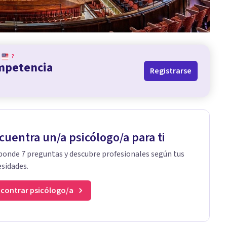
?
ompetencia
Registrarse
cuentra un/a psicólogo/a para ti
onde 7 preguntas y descubre profesionales según tus
sidades.
contrar psicólogo/a