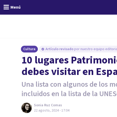
Menú
Cultura
Artículo revisado
por nuestro equipo editoria
10 lugares Patrimon
debes visitar en Esp
Una lista con algunos de los
incluidos en la lista de la UNE
Sonia Ruz Comas
22 agosto, 2024 - 17:04