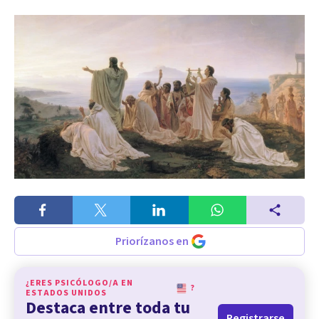
Priorízanos en
¿ERES PSICÓLOGO/A EN
?
ESTADOS UNIDOS
Destaca entre toda tu
Registrarse