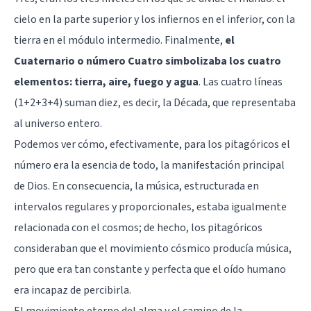
cielo en la parte superior y los infiernos en el inferior, con la
tierra en el módulo intermedio. Finalmente,
el
Cuaternario o número Cuatro simbolizaba los cuatro
elementos: tierra, aire, fuego y agua
. Las cuatro líneas
(1+2+3+4) suman diez, es decir, la Década, que representaba
al universo entero.
Podemos ver cómo, efectivamente, para los pitagóricos el
número era la esencia de todo, la manifestación principal
de Dios. En consecuencia, la música, estructurada en
intervalos regulares y proporcionales, estaba igualmente
relacionada con el cosmos; de hecho, los pitagóricos
consideraban que el movimiento cósmico producía música,
pero que era tan constante y perfecta que el oído humano
era incapaz de percibirla.
El movimiento eterno del alma y el camino de la