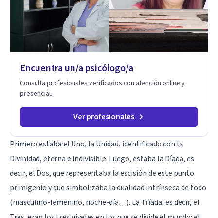
Encuentra un/a psicólogo/a
Consulta profesionales verificados con atención online y
presencial.
Ver profesionales
Primero estaba el Uno, la Unidad, identificado con la
Divinidad, eterna e indivisible. Luego, estaba la Díada, es
decir, el Dos, que representaba la escisión de este punto
primigenio y que simbolizaba la dualidad intrínseca de todo
(masculino-femenino, noche-día…). La Tríada, es decir, el
Tres, eran los tres niveles en los que se divide el mundo: el