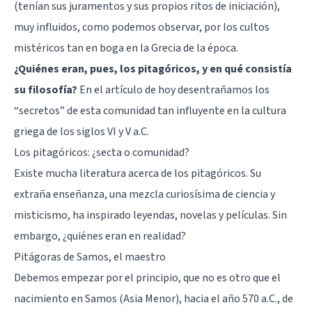
(tenían sus juramentos y sus propios ritos de iniciación),
muy influidos, como podemos observar, por los cultos
mistéricos tan en boga en la Grecia de la época.
¿Quiénes eran, pues, los pitagóricos, y en qué consistía
su filosofía?
En el artículo de hoy desentrañamos los
“secretos” de esta comunidad tan influyente en la cultura
griega de los siglos VI y V a.C.
Los pitagóricos: ¿secta o comunidad?
Existe mucha literatura acerca de los pitagóricos. Su
extraña enseñanza, una mezcla curiosísima de ciencia y
misticismo, ha inspirado leyendas, novelas y películas. Sin
embargo, ¿quiénes eran en realidad?
Pitágoras de Samos, el maestro
Debemos empezar por el principio, que no es otro que el
nacimiento en Samos (Asia Menor), hacia el año 570 a.C., de