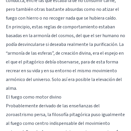
conducta, entre las que estaba la de no consumir carne,
pero también otras bastante absurdas como no atizar el
fuego con hierro o no recoger nada que se hubiera caído.
En principio, estas reglas de comportamiento estaban
basadas en la armonía del cosmos, del que el ser humano no
podía desvincularse si deseaba realmente la purificación. La
“armonía de las esferas”, de creación divina, era el espejo en
el que el pitagórico debía observarse, para de esta forma
recrear en su vida y en su entorno el mismo movimiento
armónico del universo. Solo así era posible la elevación del
alma.
El fuego como motor divino
Probablemente derivado de las enseñanzas del
zoroastrismo persa, la filosofía pitagórica puso igualmente
al fuego como centro indispensable del movimiento