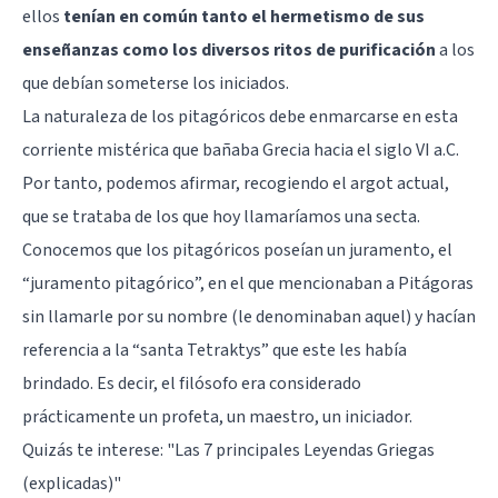
ellos
tenían en común tanto el hermetismo de sus
enseñanzas como los diversos ritos de purificación
a los
que debían someterse los iniciados.
La naturaleza de los pitagóricos debe enmarcarse en esta
corriente mistérica que bañaba Grecia hacia el siglo VI a.C.
Por tanto, podemos afirmar, recogiendo el argot actual,
que se trataba de los que hoy llamaríamos una secta.
Conocemos que los pitagóricos poseían un juramento, el
“juramento pitagórico”, en el que mencionaban a Pitágoras
sin llamarle por su nombre (le denominaban aquel) y hacían
referencia a la “santa Tetraktys” que este les había
brindado. Es decir, el filósofo era considerado
prácticamente un profeta, un maestro, un iniciador.
Quizás te interese:
"Las 7 principales Leyendas Griegas
(explicadas)"