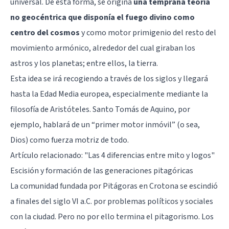
universal. De esta forma, se origina
una temprana teoría
no geocéntrica que disponía el fuego divino como
centro del cosmos
y como motor primigenio del resto del
movimiento armónico, alrededor del cual giraban los
astros y los planetas; entre ellos, la tierra.
Esta idea se irá recogiendo a través de los siglos y llegará
hasta la Edad Media europea, especialmente mediante la
filosofía de Aristóteles. Santo Tomás de Aquino, por
ejemplo, hablará de un “primer motor inmóvil” (o sea,
Dios) como fuerza motriz de todo.
Artículo relacionado:
"Las 4 diferencias entre mito y logos"
Escisión y formación de las generaciones pitagóricas
La comunidad fundada por Pitágoras en Crotona se escindió
a finales del siglo VI a.C. por problemas políticos y sociales
con la ciudad. Pero no por ello termina el pitagorismo. Los