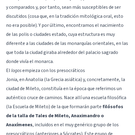
y comparados y, por tanto, sean más susceptibles de ser
discutidos (cosa que, en la tradición mitológica oral, esto
no era posible). Y por último, encontramos el nacimiento
de las polis o ciudades estado, cuya estructura es muy
diferente a las ciudades de las monarquías orientales, en las
que toda la ciudad giraba alrededor del palacio sagrado
donde vivía el monarca.
El
logos
empieza con los presocráticos
Jonia, en Anatolia (la Grecia asiática) y, concretamente, la
ciudad de Mileto, constituía en la época que referimos un
auténtico cruce de caminos. Nace allí una escuela filosófica
(la Escuela de Mileto) de la que formarán parte
filósofos
de la talla de Tales de Mileto, Anaximandro o
Anaxímenes
, incluidos en el muy genérico grupo de los
presocráticos (anteriores a Sócrates). Este grupo de