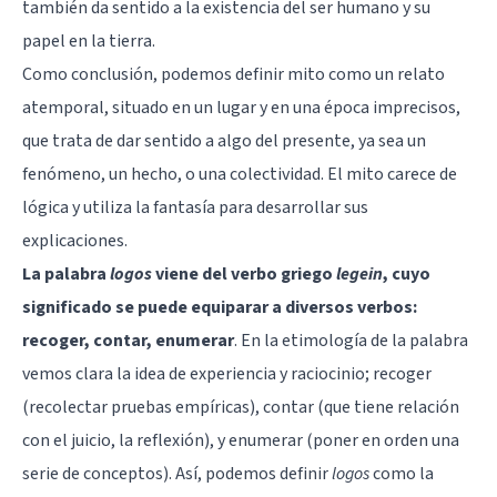
también da sentido a la existencia del ser humano y su
papel en la tierra.
Como conclusión, podemos definir mito como un relato
atemporal, situado en un lugar y en una época imprecisos,
que trata de dar sentido a algo del presente, ya sea un
fenómeno, un hecho, o una colectividad. El mito carece de
lógica y utiliza la fantasía para desarrollar sus
explicaciones.
La palabra
logos
viene del verbo griego
legein
, cuyo
significado se puede equiparar a diversos verbos:
recoger, contar, enumerar
. En la etimología de la palabra
vemos clara la idea de experiencia y raciocinio; recoger
(recolectar pruebas empíricas), contar (que tiene relación
con el juicio, la reflexión), y enumerar (poner en orden una
serie de conceptos). Así, podemos definir
logos
como la