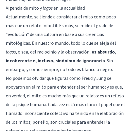
Vigencia de mito y
logos
en la actualidad
Actualmente, se tiende a considerar el mito como poco
más que un relato infantil. Es más, se mide el grado de
“evolución” de una cultura en base a sus creencias
mitológicas. En nuestro mundo, todo lo que se aleja del
logos
, o sea, del raciocinio y la observación,
es absurdo,
incoherente e, incluso, sinónimo de ignorancia
. Sin
embargo, y como siempre, no todo es blanco o negro.
No podemos olvidar que figuras como Freud y Jung se
apoyaron en el mito para entender al ser humano; y es que,
en verdad, el mito es mucho más que un relato: es un reflejo
de la psique humana. Cada vez está más claro el papel que el
llamado inconsciente colectivo ha tenido en la elaboración
de los mitos; por ello, son cruciales para entender la
naturaleza y el comportamiento humanos.