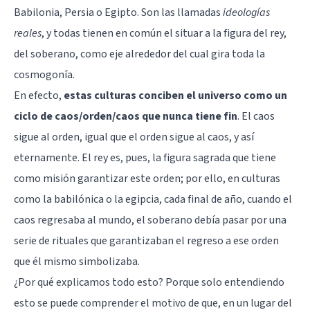
Babilonia, Persia o Egipto. Son las llamadas
ideologías
reales
, y todas tienen en común el situar a la figura del rey,
del soberano, como eje alrededor del cual gira toda la
cosmogonía.
En efecto,
estas culturas conciben el universo como un
ciclo de caos/orden/caos que nunca tiene fin
. El caos
sigue al orden, igual que el orden sigue al caos, y así
eternamente. El rey es, pues, la figura sagrada que tiene
como misión garantizar este orden; por ello, en culturas
como la babilónica o la egipcia, cada final de año, cuando el
caos regresaba al mundo, el soberano debía pasar por una
serie de rituales que garantizaban el regreso a ese orden
que él mismo simbolizaba.
¿Por qué explicamos todo esto? Porque solo entendiendo
esto se puede comprender el motivo de que, en un lugar del