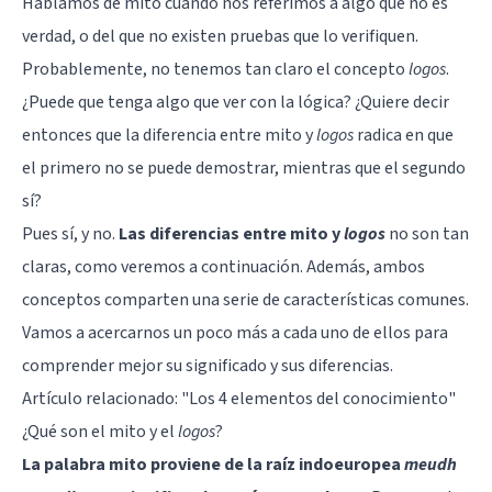
Hablamos de mito cuando nos referimos a algo que no es
verdad, o del que no existen pruebas que lo verifiquen.
Probablemente, no tenemos tan claro el concepto
logos
.
¿Puede que tenga algo que ver con la lógica? ¿Quiere decir
entonces que la diferencia entre mito y
logos
radica en que
el primero no se puede demostrar, mientras que el segundo
sí?
Pues sí, y no.
Las diferencias entre mito y
logos
no son tan
claras, como veremos a continuación. Además, ambos
conceptos comparten una serie de características comunes.
Vamos a acercarnos un poco más a cada uno de ellos para
comprender mejor su significado y sus diferencias.
Artículo relacionado:
"Los 4 elementos del conocimiento"
¿Qué son el mito y el
logos
?
La palabra mito proviene de la raíz indoeuropea
meudh