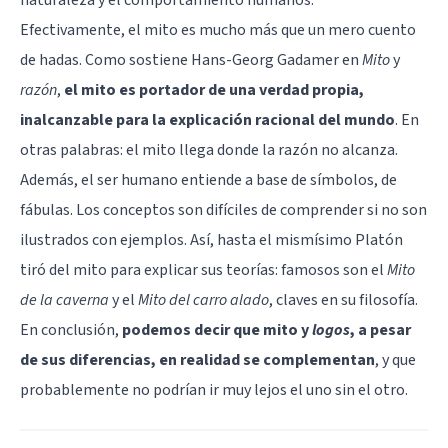
Efectivamente, el mito es mucho más que un mero cuento
de hadas. Como sostiene Hans-Georg Gadamer en
Mito
y
razón
,
el mito es portador de una verdad propia,
inalcanzable para la explicación racional del mundo
. En
otras palabras: el mito llega donde la razón no alcanza.
Además, el ser humano entiende a base de símbolos, de
fábulas. Los conceptos son difíciles de comprender si no son
ilustrados con ejemplos. Así, hasta el mismísimo Platón
tiró del mito para explicar sus teorías: famosos son el
Mito
de la caverna
y el
Mito del carro alado
, claves en su filosofía.
En conclusión,
podemos decir que mito y
logos
, a pesar
de sus diferencias, en realidad se complementan
, y que
probablemente no podrían ir muy lejos el uno sin el otro.