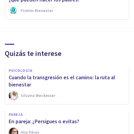
Fromm Bienestar
Quizás te interese
PSICOLOGÍA
Cuando la transgresión es el camino: la ruta al
bienestar
Silvana Weckesser
PAREJA
En pareja: ¿Persigues o evitas?
Alia Pérez