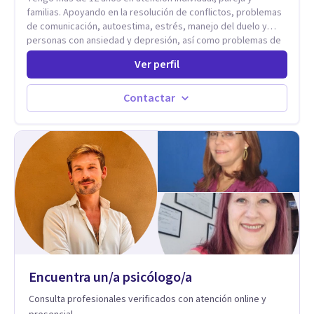
familias. Apoyando en la resolución de conflictos, problemas
de comunicación, autoestima, estrés, manejo del duelo y
personas con ansiedad y depresión, así como problemas de
conducta y comportamiento. Desarrollo de personas
Ver perfil
maximizando su potencial y elevando su desempeño.
Estableciendo metas a corto y largo plazo, es vital para la
vida de cada uno tener su propia vision.
Contactar
Encuentra un/a psicólogo/a
Consulta profesionales verificados con atención online y