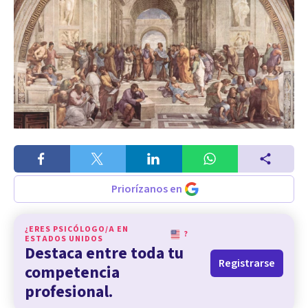
Priorízanos en
¿ERES PSICÓLOGO/A EN
?
ESTADOS UNIDOS
Destaca entre toda tu
Registrarse
competencia
profesional.