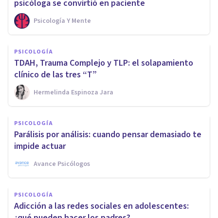
psicóloga se convirtió en paciente
Psicología Y Mente
PSICOLOGÍA
TDAH, Trauma Complejo y TLP: el solapamiento
clínico de las tres “T”
Hermelinda Espinoza Jara
PSICOLOGÍA
Parálisis por análisis: cuando pensar demasiado te
impide actuar
Avance Psicólogos
PSICOLOGÍA
Adicción a las redes sociales en adolescentes:
¿qué pueden hacer los padres?