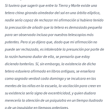
Si tuviera que sugerir que entre la Tierra y Marte existe una
tetera china girando alrededor del sol en una órbita elíptica,
nadie sería capaz de rechazar mi afirmación si hubiera tenido
la precaución de añadir que la tetera es demasiado pequeña
para ser observada incluso por nuestros telescopios más
potentes. Pero si yo dijera que, dado que mi afirmación no
puede ser rechazada, es intolerable la presunción por parte de
la razón humana dudar de ella, se pensaría que estoy
diciendo tonterías. Sí, sin embargo, la existencia de dicha
tetera estuviera afirmada en libros antiguos, se enseñara
como sagrada verdad cada domingo y se inculcara en las
mentes de los niños en la escuela, la vacilación para creer en
su existencia sería signo de excentricidad, y quien dudara
merecería la atención de un psiquiatra en un tiempo ilustrado
o de un inquisidor en tiempos anteriores.