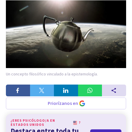
Un concepto filosófico vinculado a la epistemología.
Priorízanos en
¿ERES PSICÓLOGO/A EN
?
ESTADOS UNIDOS
Destaca entre toda tu