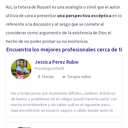
Así, la tetera de Russell es una analogía o símil que el autor
utiliza de cara a presentar
una perspectiva escéptica
en lo
referente a la discusión y al sesgo que se comete al
considerar como argumento de la existencia de Dios el
hecho de no poder probar su no existencia.
Encuentra los mejores profesionales cerca de ti
Jessica Perez Rubio
Psicologa infantil
Florida
Terapia online
Ver a tu hijo pasar por momentos difíciles, cambios drásticos
de humor o problemas en el colegio puede hacerte sentir con
mucha incertidumbre y sin saber cuál es el siguiente paso.
Aquí encontrarás un espacio seguro y cálido donde tanto tú
como tus hijos se sentirán realmente escuchados,
comprendidos y apoyados para recuperar la tranquilidad en
casa. Me especializo en guiar a familias a través de