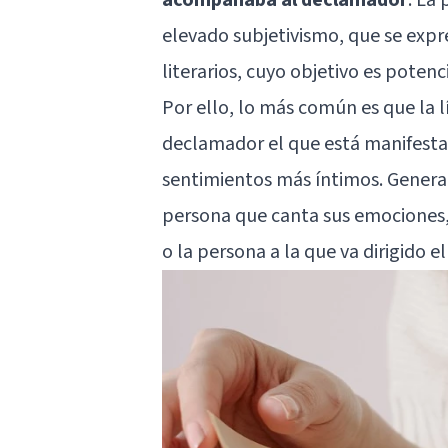
elevado subjetivismo, que se expre
literarios, cuyo objetivo es poten
Por ello, lo más común es que la l
declamador el que está manifestan
sentimientos más íntimos. Genera
persona que canta sus emociones,
o la persona a la que va dirigido el