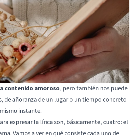
nga contenido
amoroso
, pero también nos puede
s, de añoranza de un lugar o un tiempo concreto
 mismo instante.
ra expresar la lírica son, básicamente, cuatro: el
grama. Vamos a ver en qué consiste cada uno de