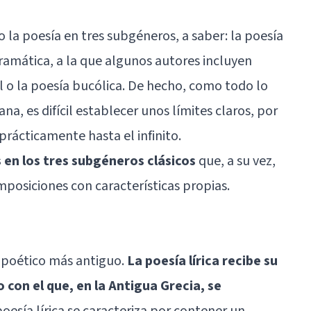
o la poesía en tres subgéneros, a saber: la poesía
 dramática, a la que algunos autores incluyen
 o la poesía bucólica. De hecho, como todo lo
a, es difícil establecer unos límites claros, por
prácticamente hasta el infinito.
en los tres subgéneros clásicos
que, a su vez,
posiciones con características propias.
poético más antiguo.
La poesía lírica recibe su
o con el que, en la
Antigua Grecia
, se
 poesía lírica se caracteriza por contener un