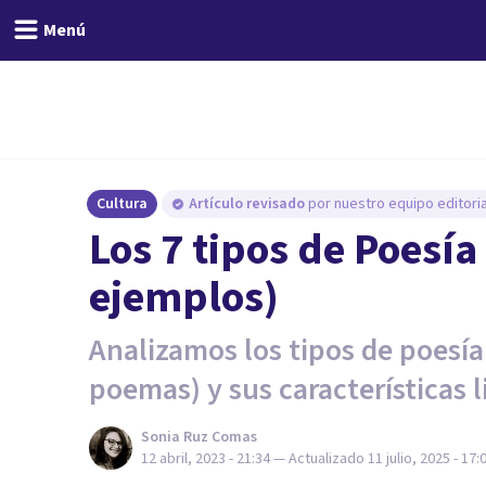
Menú
Cultura
Artículo revisado
por nuestro equipo editoria
Los 7 tipos de Poesí
ejemplos)
Analizamos los tipos de poesí
poemas) y sus características li
Sonia Ruz Comas
12 abril, 2023 - 21:34
— Actualizado
11 julio, 2025 - 17: