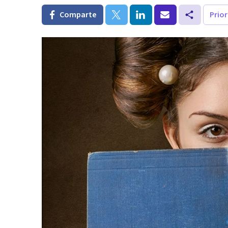
Comparte
Prio