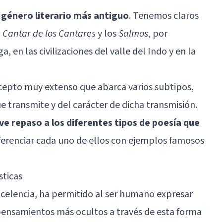
 género literario más antiguo
. Tenemos claros
l
Cantar de los Cantares
y los
Salmos
, por
a, en las civilizaciones del valle del Indo y en la
ncepto muy extenso que abarca varios subtipos,
 transmite y del carácter de dicha transmisión.
ve repaso a los diferentes tipos de poesía que
erenciar cada uno de ellos con ejemplos famosos
sticas
xcelencia, ha permitido al ser humano expresar
pensamientos más ocultos a través de esta forma