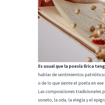
Es usual que la poesía lírica te
hablar de sentimientos patriótico
o de lo que siente el poeta en ese
Las composiciones tradicionales pa
soneto, la oda, la elegía y el epi