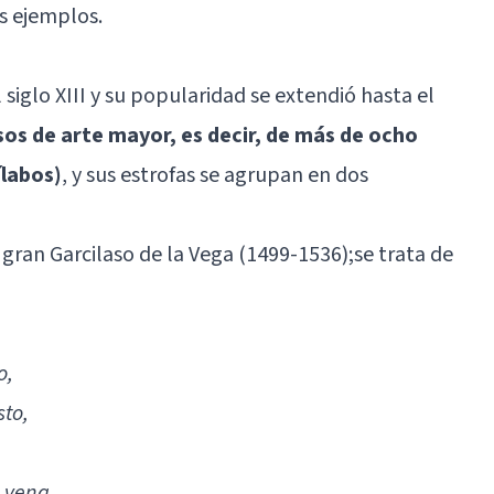
os ejemplos.
 siglo XIII y su popularidad se extendió hasta el
os de arte mayor, es decir, de más de ocho
ílabos)
, y sus estrofas se agrupan en dos
gran Garcilaso de la Vega (1499-1536);se trata de
o,
sto,
a vena