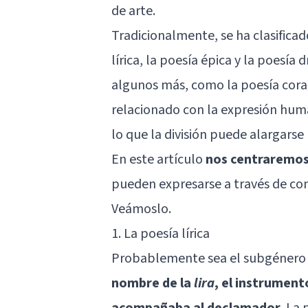
de
arte
.
Tradicionalmente, se ha clasificad
lírica, la poesía épica y la poesía
algunos más, como la poesía coral
relacionado con la expresión human
lo que la división puede alargarse 
En este artículo
nos centraremos 
pueden expresarse a través de com
Veámoslo.
1. La poesía lírica
Probablemente sea el subgénero 
nombre de la
lira
, el instrument
acompañaba al declamador
. La