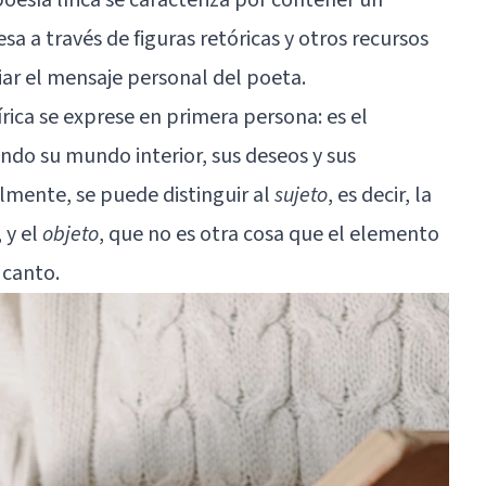
sa a través de figuras retóricas y otros recursos
ciar el mensaje personal del poeta.
írica se exprese en primera persona: es el
do su mundo interior, sus deseos y sus
lmente, se puede distinguir al
sujeto
, es decir, la
 y el
objeto
, que no es otra cosa que el elemento
 canto.