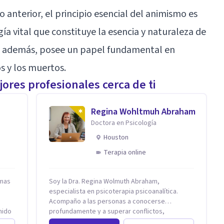
anterior, el principio esencial del animismo es
gía vital que constituye la esencia y naturaleza de
ia, además, posee un papel fundamental en
s y los muertos.
ores profesionales cerca de ti
Regina Wohltmuh Abraham
Doctora en Psicología
Houston
Terapia online
 mas
Soy la Dra. Regina Wolmuth Abraham,
especialista en psicoterapia psicoanalítica.
Acompaño a las personas a conocerse
enido
profundamente y a superar conflictos,
s y
problemas emocionales y traumas que limitan