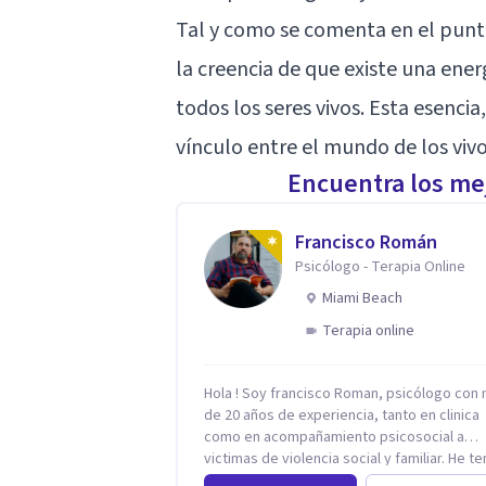
Tal y como se comenta en el punto 
la creencia de que existe una ener
todos los seres vivos. Esta esenc
vínculo entre el mundo de los vivo
Encuentra los mej
Francisco Román
Psicólogo - Terapia Online
Miami Beach
Terapia online
Hola ! Soy francisco Roman, psicólogo con
de 20 años de experiencia, tanto en clinica
como en acompañamiento psicosocial a
victimas de violencia social y familiar. He t
la oportunidad de trabajar con niños adulto