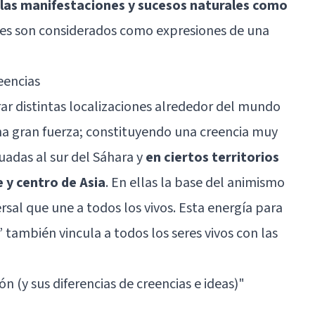
las manifestaciones y sucesos naturales como
ales son considerados como expresiones de una
eencias
ar distintas localizaciones alrededor del mundo
na gran fuerza; constituyendo una creencia muy
uadas al sur del Sáhara y
en ciertos territorios
 y centro de Asia
. En ellas la base del animismo
ersal que une a todos los vivos. Esta energía para
ambién vincula a todos los seres vivos con las
ón (y sus diferencias de creencias e ideas)
"