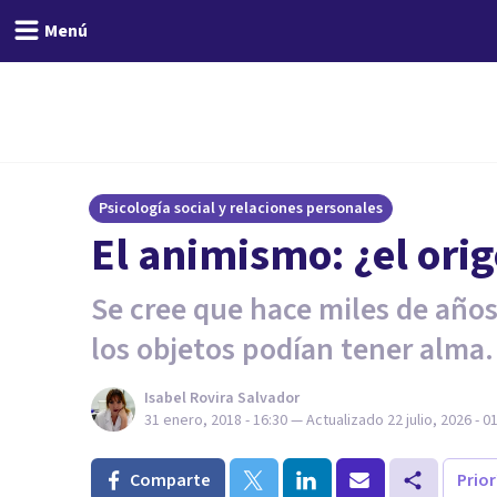
Menú
Psicología social y relaciones personales
El animismo: ¿el orig
Se cree que hace miles de años,
los objetos podían tener alma.
Isabel Rovira Salvador
31 enero, 2018 - 16:30
— Actualizado
22 julio, 2026 - 0
Comparte
Prio