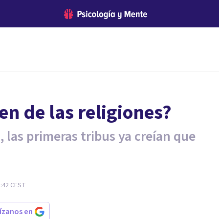
en de las religiones?
 las primeras tribus ya creían que
1:42
CEST
rízanos en