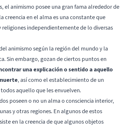
les, el animismo posee una gran fama alrededor de
 la creencia en el alma es una constante que
y religiones independientemente de lo diversas
o del animismo según la región del mundo y la
zca. Sin embargo, gozan de ciertos puntos en
ncontrar una explicación o sentido a aquello
 muerte
, así como el establecimiento de un
 todos aquello que les envuelven.
dos poseen o no un alma o consciencia interior,
unas y otras regiones. En algunos de estos
iste en la creencia de que algunos objetos