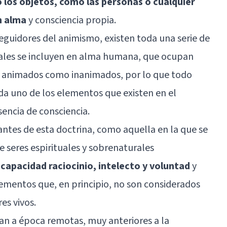
o los objetos, como las personas o cualquier
n alma
y consciencia propia.
eguidores del animismo, existen toda una serie de
cuales se incluyen en alma humana, que ocupan
to animados como inanimados, por lo que todo
da uno de los elementos que existen en el
encia de consciencia.
antes de esta doctrina, como aquella en la que se
de seres espirituales y sobrenaturales
capacidad raciocinio, intelecto y voluntad
y
ementos que, en principio, no son considerados
es vivos.
an a época remotas, muy anteriores a la