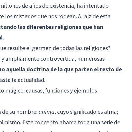
illones de años de existencia, ha intentado
e los misterios que nos rodean. A raíz de esta
stando las diferentes religiones que han
d
.
ue resulte el germen de todas las religiones?
a y ampliamente controvertida, numerosas
 aquella doctrina de la que parten el resto de
asta la actualidad.
 mágico: causas, funciones y ejemplos
na de su nombre:
anima
, cuyo significado es alma;
animismo. Este concepto abarca toda una serie de