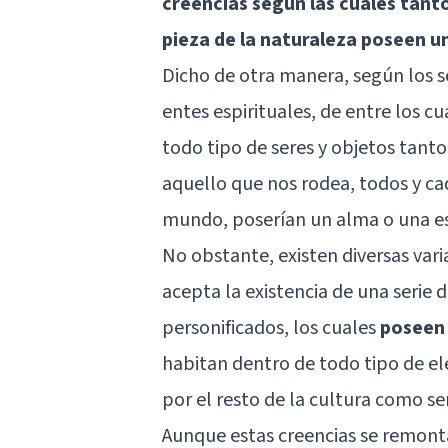
creencias según las cuales tant
pieza de la naturaleza poseen u
Dicho de otra manera, según los s
entes espirituales, de entre los 
todo tipo de seres y objetos tan
aquello que nos rodea, todos y ca
mundo, poserían un alma o una es
No obstante, existen diversas vari
acepta la existencia de una serie 
personificados, los cuales
poseen 
habitan dentro de todo tipo de el
por el resto de la cultura como ser
Aunque estas creencias se remont