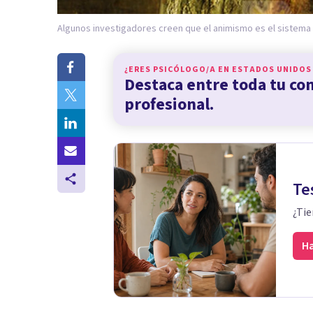
Algunos investigadores creen que el animismo es el sistema
¿ERES PSICÓLOGO/A EN
ESTADOS UNIDOS
Destaca entre toda tu c
profesional.
Te
¿Tie
Ha