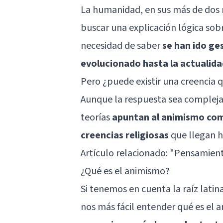
La humanidad, en sus más de dos m
buscar una explicación lógica sobr
necesidad de saber
se han ido ge
evolucionado hasta la actualida
Pero ¿puede existir una creencia q
Aunque la respuesta sea complej
teorías
apuntan al animismo como
creencias religiosas
que llegan h
Artículo relacionado: "
Pensamiento
¿Qué es el animismo?
Si tenemos en cuenta la raíz lati
nos más fácil entender qué es el 