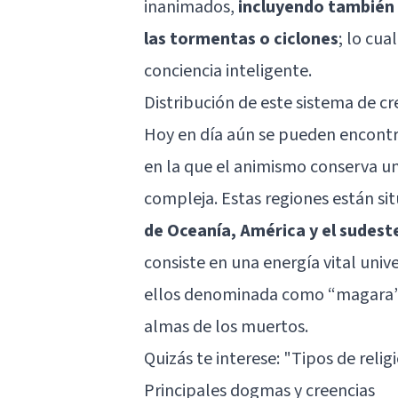
inanimados,
incluyendo también 
las tormentas o ciclones
; lo cu
conciencia inteligente.
Distribución de este sistema de cr
Hoy en día aún se pueden encontr
en la que el animismo conserva u
compleja. Estas regiones están sit
de Oceanía, América y el sudeste
consiste en una energía vital univ
ellos denominada como “magara” t
almas de los muertos.
Quizás te interese: "
Tipos de religi
Principales dogmas y creencias