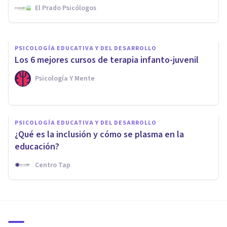
El Prado Psicólogos
Psicología Y Mente
PSICOLOGÍA EDUCATIVA Y DEL DESARROLLO
​Los 6 mejores cursos de terapia infanto-juvenil
Psicología Y Mente
PSICOLOGÍA EDUCATIVA Y DEL DESARROLLO
¿Qué es la inclusión y cómo se plasma en la
educación?
Centro Tap