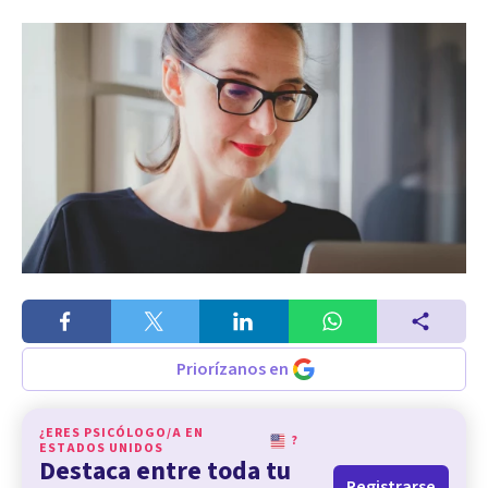
Priorízanos en
¿ERES PSICÓLOGO/A EN
?
ESTADOS UNIDOS
Destaca entre toda tu
Registrarse