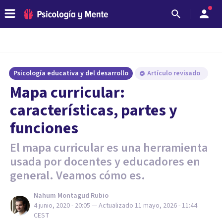
Psicología educativa y del desarrollo
Artículo revisado
Mapa curricular:
características, partes y
funciones
El mapa curricular es una herramienta
usada por docentes y educadores en
general. Veamos cómo es.
Nahum Montagud Rubio
4 junio, 2020 - 20:05
— Actualizado
11 mayo, 2026 - 11:44
CEST