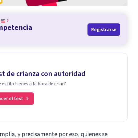
?
ompetencia
Registrarse
st de crianza con autoridad
 estilo tienes a la hora de criar?
cer el test
amplia, y precisamente por eso, quienes se