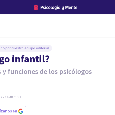
sado
por nuestro equipo editorial
go infantil?
s y funciones de los psicólogos
2 - 14:48
CEST
rízanos en