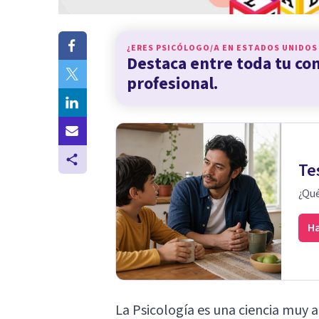
¿ERES PSICÓLOGO/A EN
ESTADOS UNIDOS
Destaca entre toda tu c
profesional.
Te
¿Qué
Ha
La Psicología es una ciencia muy 