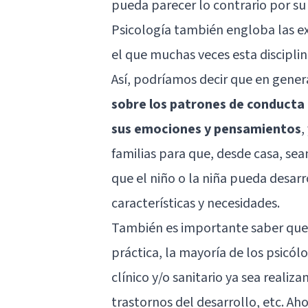
pueda parecer lo contrario por su
Psicología también engloba las ex
el que muchas veces esta disciplin
Así, podríamos decir que en genera
sobre los patrones de conducta
sus emociones y pensamientos
,
familias para que, desde casa, se
que el niño o la niña pueda desa
características y necesidades.
También es importante saber que 
práctica, la mayoría de los psicól
clínico y/o sanitario ya sea realiz
trastornos del desarrollo, etc. A