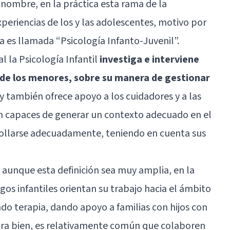
 nombre, en la práctica esta rama de la
periencias de los y las adolescentes, motivo por
a es llamada “Psicología Infanto-Juvenil”.
l la Psicología Infantil
investiga e interviene
 de los menores, sobre su manera de gestionar
 y también ofrece apoyo a los cuidadores y a las
an capaces de generar un contexto adecuado en el
rrollarse adecuadamente, teniendo en cuenta sus
aunque esta definición sea muy amplia, en la
ogos infantiles orientan su trabajo hacia el ámbito
ando terapia, dando apoyo a familias con hijos con
hora bien, es relativamente común que colaboren