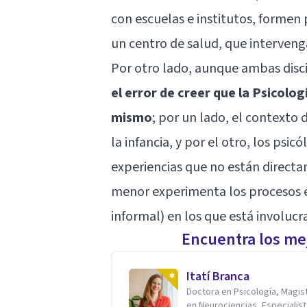
con escuelas e institutos, formen 
un centro de salud, que intervenga
Por otro lado, aunque ambas disci
el error de creer que la Psicolog
mismo
; por un lado, el contexto
la infancia, y por el otro, los psic
experiencias que no están direct
menor experimenta los procesos e
informal) en los que está involucr
Encuentra los mej
Itatí Branca
Doctora en Psicología, Magis
en Neurociencias, Especialist