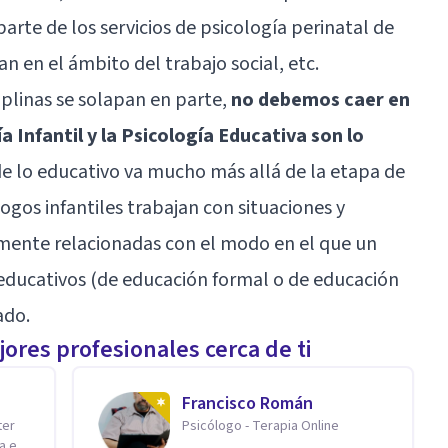
parte de los servicios de psicología perinatal de
n en el ámbito del trabajo social, etc.
plinas se solapan en parte,
no debemos caer en
ía Infantil y la Psicología Educativa son lo
 de lo educativo va mucho más allá de la etapa de
ólogos infantiles trabajan con situaciones y
amente relacionadas con el modo en el que un
ducativos (de educación formal o de educación
ado.
ores profesionales cerca de ti
Francisco Román
ter
Psicólogo - Terapia Online
a en