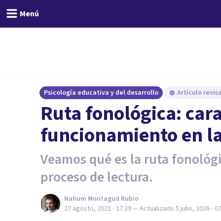
Menú
Psicología educativa y del desarrollo
Artículo revi
Ruta fonológica: cara
funcionamiento en la
Veamos qué es la ruta fonológi
proceso de lectura.
Nahum Montagud Rubio
27 agosto, 2021 - 17:39
— Actualizado
5 julio, 2026 - 0