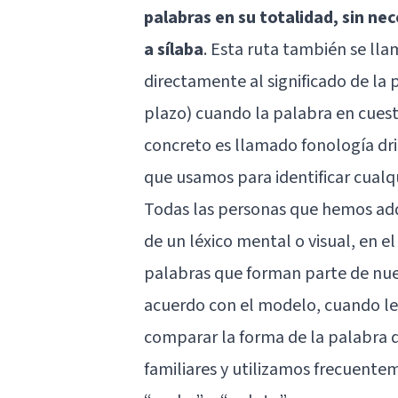
palabras en su totalidad, sin ne
a sílaba
. Esta ruta también se lla
directamente al significado de la
plazo
) cuando la palabra en cuest
concreto es llamado fonología dri
que usamos para identificar cualqu
Todas las personas que hemos adqu
de un léxico mental o visual, en e
palabras que forman parte de nues
acuerdo con el modelo, cuando le
comparar la forma de la palabra 
familiares y utilizamos frecuente