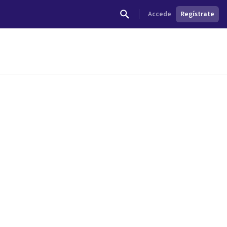
Accede
Regístrate