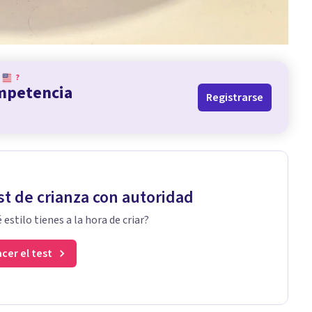
?
ompetencia
Registrarse
st de crianza con autoridad
 estilo tienes a la hora de criar?
cer el test