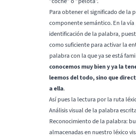
“coche” o “pelota”.
Para obtener el significado de la 
componente semántico. En la vía lé
identificación de la palabra, pues
como suficiente para activar la en
palabra con la que ya se está fami
conocemos muy bien y ya la te
leemos del todo, sino que direc
a ella
.
Así pues la lectura por la ruta léx
Análisis visual de la palabra escri
Reconocimiento de la palabra: bus
almacenadas en nuestro léxico vis