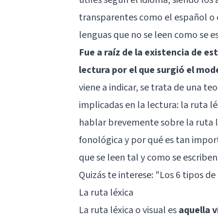
transparentes como el español o e
lenguas que no se leen como se esc
Fue a raíz de la existencia de e
lectura por el que surgió el mod
viene a indicar, se trata de una te
implicadas en la lectura: la ruta l
hablar brevemente sobre la ruta l
fonológica y por qué es tan import
que se leen tal y como se escribe
Quizás te interese:
"Los 6 tipos de
La ruta léxica
La ruta léxica o visual es
aquella v