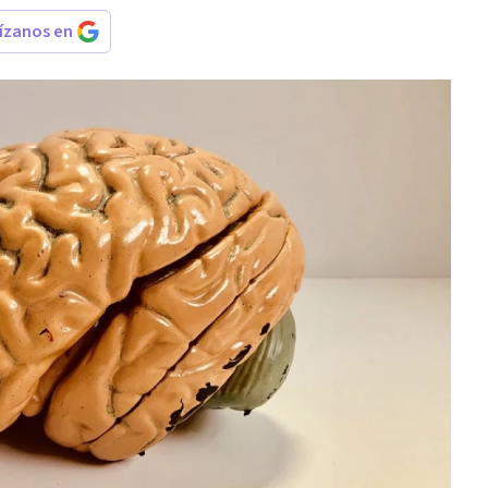
rízanos en