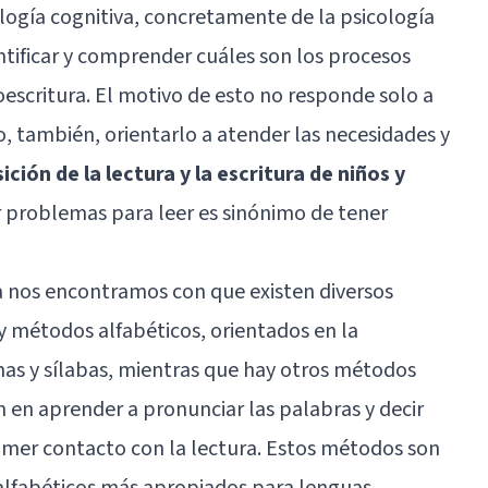
cología cognitiva, concretamente de la psicología
entificar y comprender cuáles son los procesos
oescritura. El motivo de esto no responde solo a
, también, orientarlo a atender las necesidades y
ición de la lectura y la escritura de niños y
r problemas para leer es sinónimo de tener
a nos encontramos con que existen diversos
 métodos alfabéticos, orientados en la
mas y sílabas, mientras que hay otros métodos
n en aprender a pronunciar las palabras y decir
rimer contacto con la lectura. Estos métodos son
s alfabéticos más apropiados para lenguas