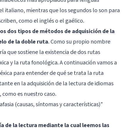
l italiano, mientras que los segundos lo son para
riben, como el inglés o el gaélico.
stos dos tipos de métodos de adquisición de la
elo de la doble ruta
. Como su propio nombre
oría que sostiene la existencia de dos rutas
éxica y la ruta fonológica. A continuación vamos a
éxica para entender de qué se trata la ruta
ante en la adquisición de la lectura de idiomas
n, como es nuestro caso.
 afasia (causas, síntomas y características)"
ía de la lectura mediante la cual leemos las