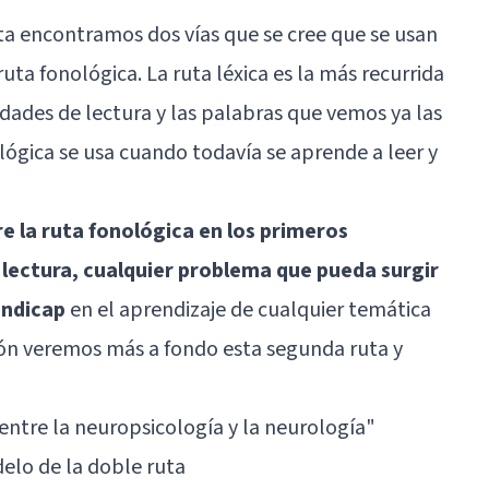
ta encontramos dos vías que se cree que se usan
ruta fonológica. La ruta léxica es la más recurrida
ades de lectura y las palabras que vemos ya las
ógica se usa cuando todavía se aprende a leer y
e la ruta fonológica en los primeros
lectura, cualquier problema que pueda surgir
ándicap
en el aprendizaje de cualquier temática
ión veremos más a fondo esta segunda ruta y
 entre la neuropsicología y la neurología"
elo de la doble ruta