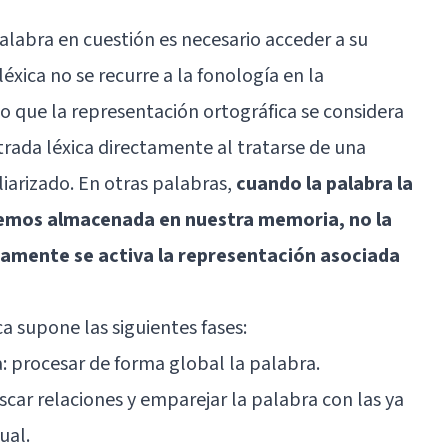
palabra en cuestión es necesario acceder a su
xica no se recurre a la fonología en la
to que la representación ortográfica se considera
trada léxica directamente al tratarse de una
liarizado. En otras palabras,
cuando la palabra la
nemos almacenada en nuestra memoria, no la
tamente se activa la representación asociada
ica supone las siguientes fases:
ta: procesar de forma global la palabra.
car relaciones y emparejar la palabra con las ya
ual.