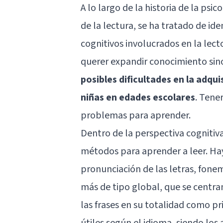
A lo largo de la historia de la psi
de la lectura, se ha tratado de id
cognitivos involucrados en la lect
querer expandir conocimiento sino
posibles dificultades en la adquis
niñas en edades escolares
. Tene
problemas para aprender.
Dentro de la perspectiva cognitiv
métodos para aprender a leer. Hay
pronunciación de las letras, fone
más de tipo global, que se centra
las frases en su totalidad como p
útiles según el idioma, siendo lo