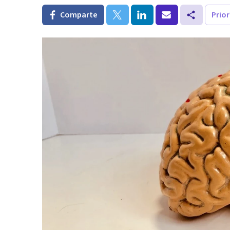
Comparte
Prio