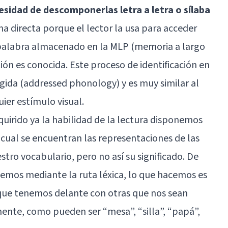
cesidad de descomponerlas letra a letra o sílaba
ma directa porque el lector la usa para acceder
 palabra almacenado en la MLP (
memoria a largo
ión es conocida. Este proceso de identificación en
gida (addressed phonology) y es muy similar al
ier estímulo visual.
irido ya la habilidad de la lectura disponemos
l cual se encuentran las representaciones de las
tro vocabulario, pero no así su significado. De
emos mediante la ruta léxica, lo que hacemos es
que tenemos delante con otras que nos sean
mente, como pueden ser “mesa”, “silla”, “papá”,