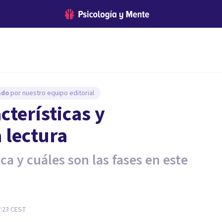
sado
por nuestro equipo editorial
cterísticas y
 lectura
ca y cuáles son las fases en este
7:23
CEST