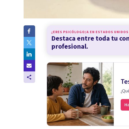
¿ERES PSICÓLOGO/A EN
ESTADOS UNIDOS
Destaca entre toda tu c
profesional.
Te
¿Qué
Ha