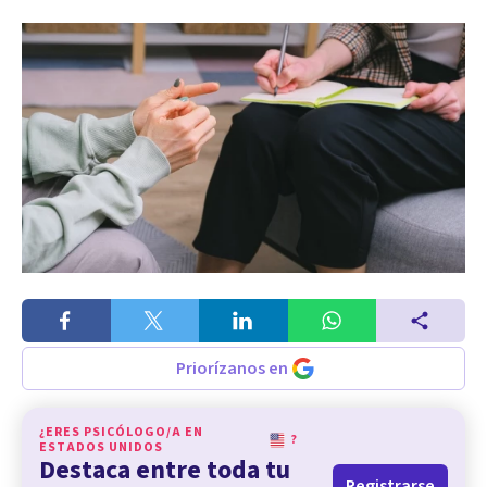
Priorízanos en
¿ERES PSICÓLOGO/A EN
?
ESTADOS UNIDOS
Destaca entre toda tu
Registrarse