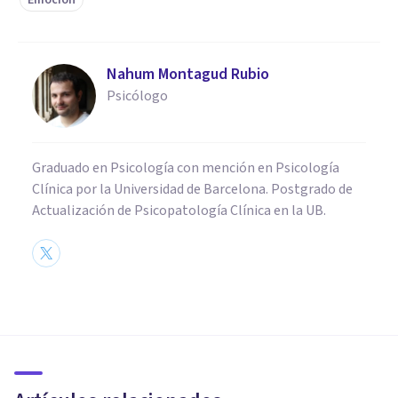
Nahum Montagud Rubio
Psicólogo
Graduado en Psicología con mención en Psicología
Clínica por la Universidad de Barcelona. Postgrado de
Actualización de Psicopatología Clínica en la UB.
PSICOLOGÍA CLÍNICA
La terapia del reflejo
condicionado de Salter: qué es
y cómo se usa