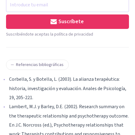
Suscríbete
Suscribiéndote aceptas la política de privacidad
Referencias bibliográficas
Corbella, S. y Botella, L. (2003). La alianza terapéutica:
historia, investigación y evaluación. Anales de Psicología,
19, 205-221.
Lambert, M.J. y Barley, D.E. (2002). Research summary on
the therapeutic relationship and psychotherapy outcome.
En J.C. Norcross (ed.), Psychotherapy relationships that
work: Therapists contributions and responsiveness to