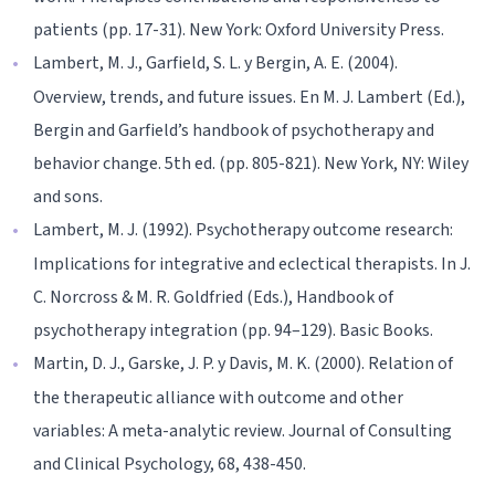
patients (pp. 17-31). New York: Oxford University Press.
Lambert, M. J., Garfield, S. L. y Bergin, A. E. (2004).
Overview, trends, and future issues. En M. J. Lambert (Ed.),
Bergin and Garfield’s handbook of psychotherapy and
behavior change. 5th ed. (pp. 805-821). New York, NY: Wiley
and sons.
Lambert, M. J. (1992). Psychotherapy outcome research:
Implications for integrative and eclectical therapists. In J.
C. Norcross & M. R. Goldfried (Eds.), Handbook of
psychotherapy integration (pp. 94–129). Basic Books.
Martin, D. J., Garske, J. P. y Davis, M. K. (2000). Relation of
the therapeutic alliance with outcome and other
variables: A meta-analytic review. Journal of Consulting
and Clinical Psychology, 68, 438-450.