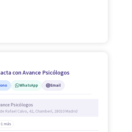
acta con Avance Psicólogos
fono
WhatsApp
Email
ance Psicólogos
 de Rafael Calvo, 42, Chamberí, 28010 Madrid
+1 más