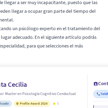
e llegar a ser muy incapacitante, puesto que las
eden llegar a ocupar gran parte del tiempo del
mental.
scando un psicólogo experto en el tratamiento del
lugar adecuado. En el siguiente artículo podrás
especialidad, para que selecciones el más
a Cecilia
Cont
or: Master en Psicología Cognitivo Conductual
Telé
ficado
Profile Award 2024
5