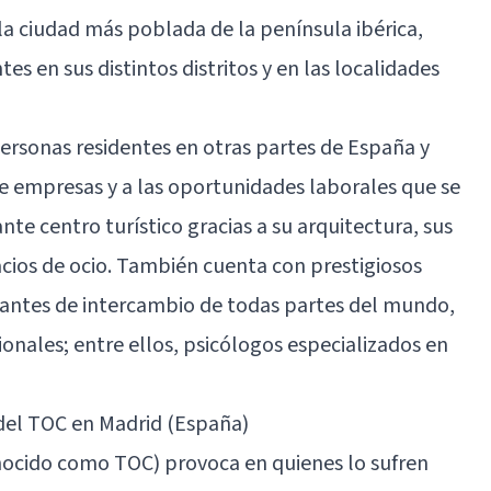
la ciudad más poblada de la península ibérica,
es en sus distintos distritos y en las localidades
personas residentes en otras partes de España y
e empresas y a las oportunidades laborales que se
te centro turístico gracias a su arquitectura, sus
cios de ocio. También cuenta con prestigiosos
iantes de intercambio de todas partes del mundo,
ionales; entre ellos, psicólogos especializados en
 del TOC en Madrid (España)
ocido como TOC) provoca en quienes lo sufren