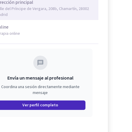
rección principal
lle del Príncipe de Vergara, 208b, Chamartín, 28002
drid
line
rapia online
Envía un mensaje al profesional
Coordina una sesión directamente mediante
mensaje
Ver perfil completo