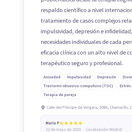
respaldo científico a nivel internacio
tratamiento de casos complejos rela
impulsividad, depresión e infidelidad
necesidades individuales de cada per
eficacia clínica con un alto nivel de
terapéutico seguro y profesional.
Ansiedad
Impulsividad
Depresión
Divo
Trastorno obsesivo-compulsivo (TOC)
Estrés
Terapia de pareja
Calle del Príncipe de Vergara, 208b, Chamartín, 
María P
·
22 de mayo de 2020
Localización:
Madrid