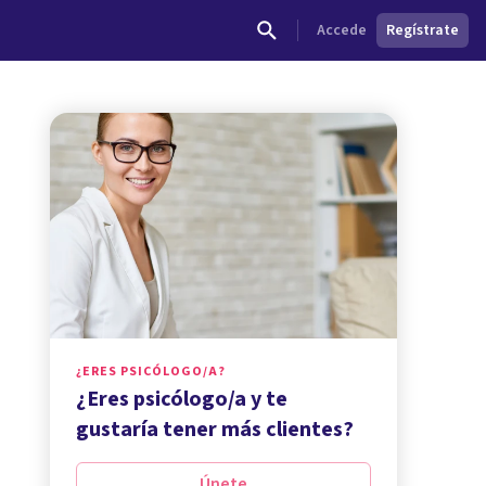
Accede
Regístrate
¿ERES PSICÓLOGO/A?
¿Eres psicólogo/a y te
gustaría tener más clientes?
Únete