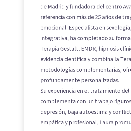
de Madrid y fundadora del centro Av
referencia con más de 25 años de tr
emocional. Especialista en sexología,
integrativa, ha completado su formac
Terapia Gestalt, EMDR, hipnosis clín
evidencia científica y combina la Te
metodologías complementarias, ofrec
profundamente personalizadas.
Su experiencia en el tratamiento de
complementa con un trabajo riguro
depresión, baja autoestima y conflic
empática y profesional, Laura prom