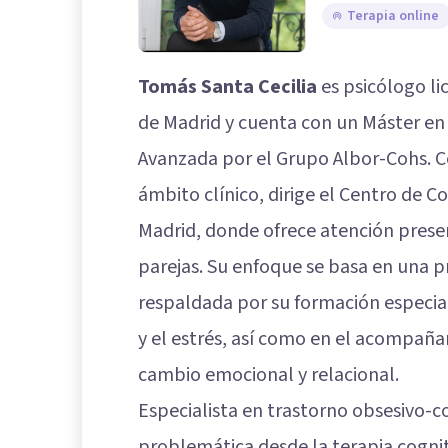
Terapia online
Tomás Santa Cecilia
es psicólogo l
de Madrid y cuenta con un Máster en
Avanzada por el Grupo Albor-Cohs. C
ámbito clínico, dirige el Centro de 
Madrid, donde ofrece atención presenc
parejas. Su enfoque se basa en una 
respaldada por su formación especial
y el estrés, así como en el acompañ
cambio emocional y relacional.
Especialista en trastorno obsesivo-
problemática desde la terapia cogn