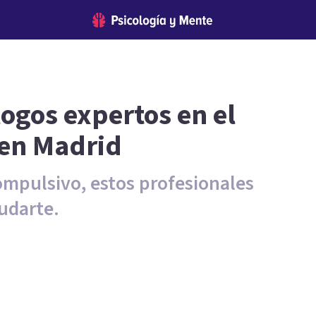
logos expertos en el
 en Madrid
ompulsivo, estos profesionales
udarte.