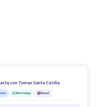
acta con Tomas Santa Cecilia
fono
WhatsApp
Email