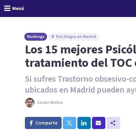
Menú
Rankings
Psicólogos en Madrid
Los 15 mejores Psicó
tratamiento del TOC
Si sufres Trastorno obsesivo-c
ubicados en Madrid pueden ay
Xavier Molina
Comparte