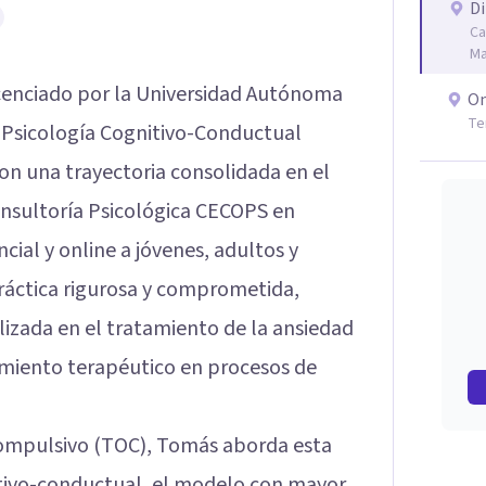
Di
Ca
Ma
icenciado por la Universidad Autónoma
On
Te
 Psicología Cognitivo-Conductual
on una trayectoria consolidada en el
Consultoría Psicológica CECOPS en
ial y online a jóvenes, adultos y
práctica rigurosa y comprometida,
izada en el tratamiento de la ansiedad
amiento terapéutico en procesos de
compulsivo (TOC), Tomás aborda esta
itivo-conductual, el modelo con mayor