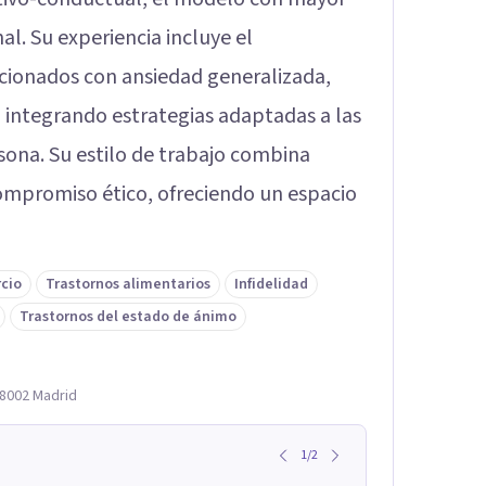
nal. Su experiencia incluye el
cionados con ansiedad generalizada,
, integrando estrategias adaptadas a las
sona. Su estilo de trabajo combina
 compromiso ético, ofreciendo un espacio
rcio
Trastornos alimentarios
Infidelidad
Trastornos del estado de ánimo
28002 Madrid
1
/
2