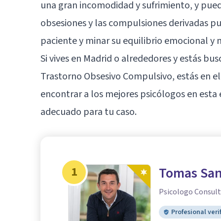
una gran incomodidad y sufrimiento, y pued
obsesiones y las compulsiones derivadas pu
paciente y minar su equilibrio emocional y 
Si vives en Madrid o alrededores y estás bu
Trastorno Obsesivo Compulsivo, estás en el 
encontrar a los mejores psicólogos en esta 
adecuado para tu caso.
1
Tomas Sant
Psicologo Consult
Profesional veri