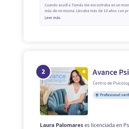
Cuando acudí a Tomás me encontraba en un momen
más de mi misma. Llevaba más de 10 años con pro
Leer más
2
Avance Ps
Centro de Psicolo
Profesional veri
Laura Palomares
es licenciada en P