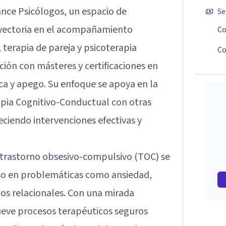
ance Psicólogos, un espacio de
Se
ayectoria en el acompañamiento
Co
 terapia de pareja y psicoterapia
Co
ión con másteres y certificaciones en
ica y apego. Su enfoque se apoya en la
rapia Cognitivo-Conductual con otras
iendo intervenciones efectivas y
l trastorno obsesivo-compulsivo (TOC) se
so en problemáticas como ansiedad,
tos relacionales. Con una mirada
ueve procesos terapéuticos seguros