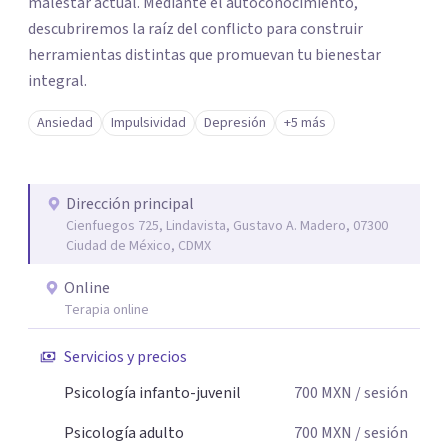
malestar actual. Mediante el autoconocimiento,
descubriremos la raíz del conflicto para construir
herramientas distintas que promuevan tu bienestar
integral.
Ansiedad
Impulsividad
Depresión
+5 más
Dirección principal
Cienfuegos 725, Lindavista, Gustavo A. Madero, 07300
Ciudad de México, CDMX
Online
Terapia online
Servicios y precios
Psicología infanto-juvenil
700
MXN
/ sesión
Psicología adulto
700
MXN
/ sesión