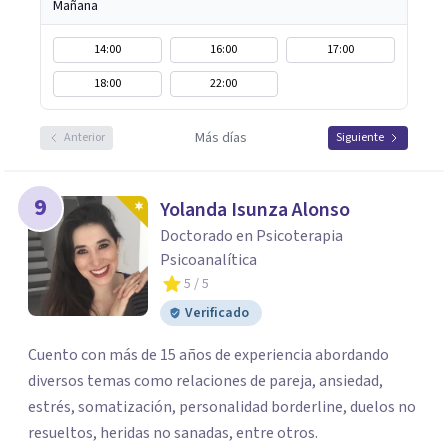
Mañana
14:00
16:00
17:00
18:00
22:00
Más días
Anterior
Siguiente
9
Yolanda Isunza Alonso
Doctorado en Psicoterapia
Psicoanalítica
5
/ 5
Verificado
Cuento con más de 15 años de experiencia abordando
diversos temas como relaciones de pareja, ansiedad,
estrés, somatización, personalidad borderline, duelos no
resueltos, heridas no sanadas, entre otros.