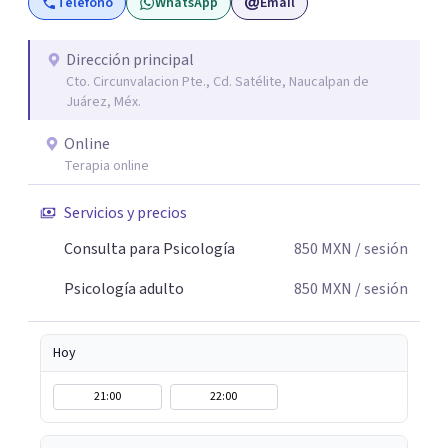
Teléfono
WhatsApp
Email
en este proceso!
Dirección principal
Cto. Circunvalacion Pte., Cd. Satélite, Naucalpan de
Juárez, Méx.
Online
Terapia online
Servicios y precios
Consulta para Psicología
850
MXN
/ sesión
Psicología adulto
850
MXN
/ sesión
Hoy
21:00
22:00