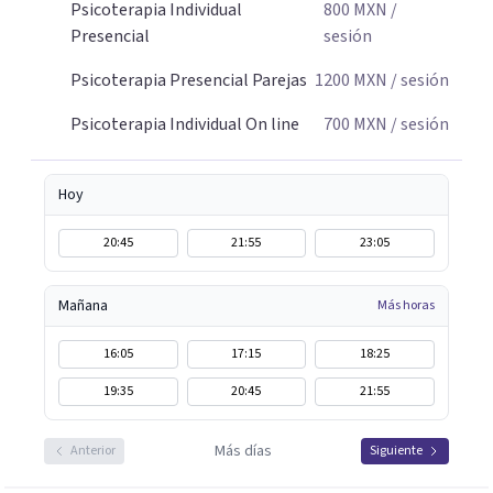
Psicoterapia Individual
800
MXN
/
Presencial
sesión
Psicoterapia Presencial Parejas
1200
MXN
/ sesión
Psicoterapia Individual On line
700
MXN
/ sesión
Hoy
20:45
21:55
23:05
Mañana
Más horas
16:05
17:15
18:25
19:35
20:45
21:55
Más días
Anterior
Siguiente