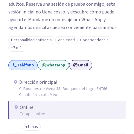
adultos. Reserva una sesión de prueba conmigo, esta
sesión inicial no tiene costo, y descubre cómo puedo
ayudarte. Mándame un mensaje por WhatsApp y
agendamos una cita que sea conveniente para ambos.
Personalidad antisocial
Ansiedad
Codependencia
+7 más
Teléfono
WhatsApp
Email
Dirección principal
C. Bosques de Viena 35, Bosques del Lago, 54766
Cuautitlán Izcalli, Méx.
Online
Terapia online
+1 más