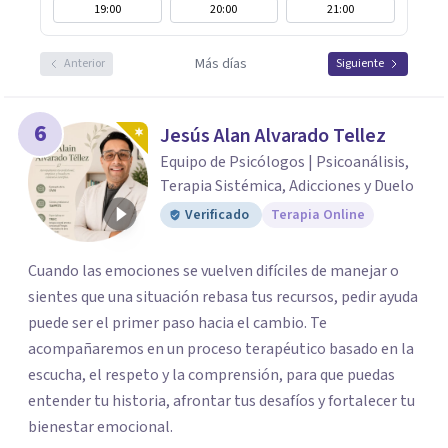
19:00
20:00
21:00
Más días
Anterior
Siguiente
6
Jesús Alan Alvarado Tellez
Equipo de Psicólogos | Psicoanálisis,
Terapia Sistémica, Adicciones y Duelo
Verificado
Terapia Online
Cuando las emociones se vuelven difíciles de manejar o
sientes que una situación rebasa tus recursos, pedir ayuda
puede ser el primer paso hacia el cambio. Te
acompañaremos en un proceso terapéutico basado en la
escucha, el respeto y la comprensión, para que puedas
entender tu historia, afrontar tus desafíos y fortalecer tu
bienestar emocional.