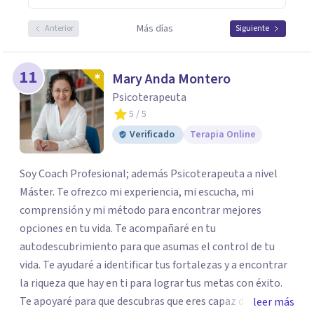
Más días
Anterior
Siguiente
11
Mary Anda Montero
Psicoterapeuta
5
/ 5
Verificado
Terapia Online
Soy Coach Profesional; además Psicoterapeuta a nivel
Máster. Te ofrezco mi experiencia, mi escucha, mi
comprensión y mi método para encontrar mejores
opciones en tu vida. Te acompañaré en tu
autodescubrimiento para que asumas el control de tu
vida. Te ayudaré a identificar tus fortalezas y a encontrar
la riqueza que hay en ti para lograr tus metas con éxito.
Te apoyaré para que descubras que eres capaz de
leer más