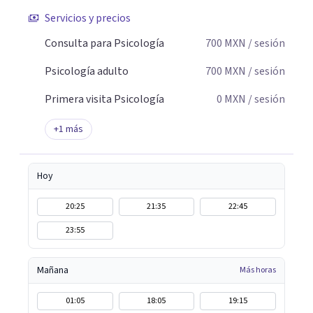
Servicios y precios
Consulta para Psicología
700
MXN
/ sesión
Psicología adulto
700
MXN
/ sesión
Primera visita Psicología
0
MXN
/ sesión
+
1
más
Hoy
20:25
21:35
22:45
23:55
Mañana
Más horas
01:05
18:05
19:15