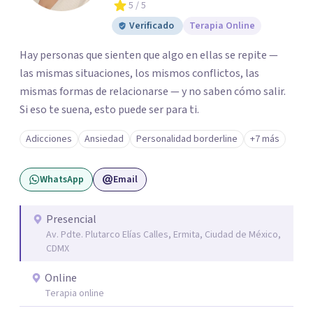
5
/ 5
Verificado
Terapia Online
Hay personas que sienten que algo en ellas se repite —
las mismas situaciones, los mismos conflictos, las
mismas formas de relacionarse — y no saben cómo salir.
Si eso te suena, esto puede ser para ti.
Adicciones
Ansiedad
Personalidad borderline
+7 más
WhatsApp
Email
Presencial
Av. Pdte. Plutarco Elías Calles, Ermita, Ciudad de México,
CDMX
Online
Terapia online