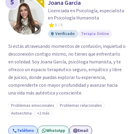
5
Joana Garcia
Licenciada en Psicología, especialista
en Psicología Humanista
5
/ 5
Verificado
Terapia Online
Si estás atravesando momentos de confusión, inquietud o
desconexión contigo mismo, no tienes que enfrentarlo
en soledad. Soy Joana García, psicóloga humanista, y te
ofrezco un espacio terapéutico seguro, empático y libre
de juicios, donde puedas explorar tu experiencia,
comprenderte con mayor profundidad y avanzar hacia
una vida más auténtica y consciente.
Problemas emocionales
Problemas relacionales
Autoestima
+2 más
Teléfono
WhatsApp
Email