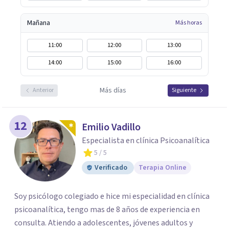
Mañana
Más horas
11:00
12:00
13:00
14:00
15:00
16:00
Más días
Anterior
Siguiente
12
Emilio Vadillo
Especialista en clínica Psicoanalítica
5
/ 5
Verificado
Terapia Online
Soy psicólogo colegiado e hice mi especialidad en clínica
psicoanalítica, tengo mas de 8 años de experiencia en
consulta. Atiendo a adolescentes, jóvenes adultos y