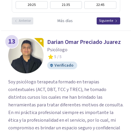
20:25
21:35
22:45
Más días
Anterior
Siguiente
13
Darian Omar Preciado Juarez
Psicólogo
5
/ 5
Verificado
Soy psicólogo terapeuta formado en terapias
contextuales (ACT, DBT, TCC y TREC), he tomado
distintos cursos los cuales me han brindado las
herramientas para tratar diferentes motivos de consulta.
En mi práctica profesional siempre es importante la
ética y la profesionalidad en el servicio, por lo cual, mi
compromiso es brindar un espacio seguro y confidencial