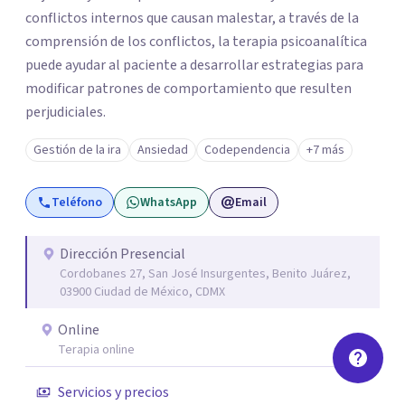
conflictos internos que causan malestar, a través de la
comprensión de los conflictos, la terapia psicoanalítica
puede ayudar al paciente a desarrollar estrategias para
modificar patrones de comportamiento que resulten
perjudiciales.
Gestión de la ira
Ansiedad
Codependencia
+7 más
Teléfono
WhatsApp
Email
Dirección Presencial
Cordobanes 27, San José Insurgentes, Benito Juárez,
03900 Ciudad de México, CDMX
Online
Terapia online
Servicios y precios