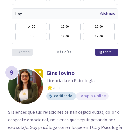
Hoy
Más horas
14:00
15:00
16:00
17:00
18:00
19:00
Más días
Anterior
Siguiente
9
Gina Iovino
Licenciada en Psicología
5
/ 5
Verificado
Terapia Online
Si sientes que tus relaciones te han dejado dudas, dolor o
desgaste emocional, no tienes que seguir pasando por
eso sola/o. Soy psicóloga con enfoque en TCC y Psicología