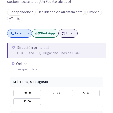
socioemocionales ¡Un Fuerte abrazo!
Codependencia
Habilidades de afrontamiento
Divorcio
+7 más
Teléfono
WhatsApp
Email
Dirección principal
g, Jr. Cuzco 363, Lurigancho-Chosica 15468
Online
Terapia online
Miércoles, 5 de agosto
20:00
21:00
22:00
23:00