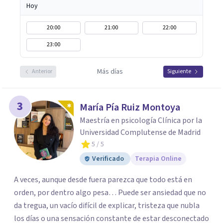
Hoy
20:00
21:00
22:00
23:00
Más días
Anterior
Siguiente
3
María Pía Ruiz Montoya
Maestría en psicología Clínica por la
Universidad Complutense de Madrid
5
/ 5
Verificado
Terapia Online
A veces, aunque desde fuera parezca que todo está en
orden, por dentro algo pesa… Puede ser ansiedad que no
da tregua, un vacío difícil de explicar, tristeza que nubla
los días o una sensación constante de estar desconectado