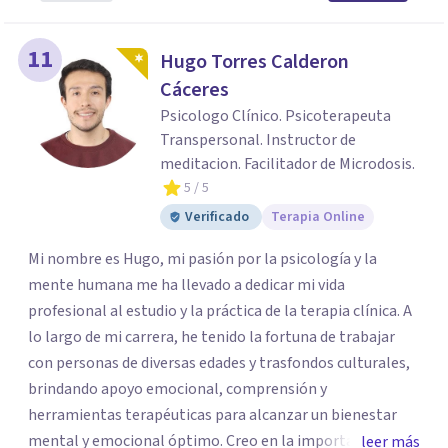
11
Hugo Torres Calderon
Cáceres
Psicologo Clínico. Psicoterapeuta
Transpersonal. Instructor de
meditacion. Facilitador de Microdosis.
5
/ 5
Verificado
Terapia Online
Mi nombre es Hugo, mi pasión por la psicología y la
mente humana me ha llevado a dedicar mi vida
profesional al estudio y la práctica de la terapia clínica. A
lo largo de mi carrera, he tenido la fortuna de trabajar
con personas de diversas edades y trasfondos culturales,
brindando apoyo emocional, comprensión y
herramientas terapéuticas para alcanzar un bienestar
mental y emocional óptimo. Creo en la importancia de
leer más