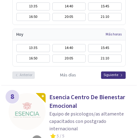
13:35
14:40
15:45
16:50
20:05
21:10
Hoy
Más horas
13:35
14:40
15:45
16:50
20:05
21:10
Más días
Anterior
Siguiente
8
Esencia Centro De Bienestar
Emocional
Equipo de psicologos/as altamente
capacitados con postgrado
internacional
5
/ 5