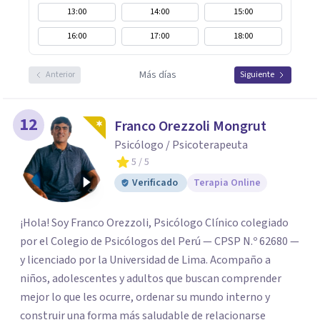
13:00
14:00
15:00
16:00
17:00
18:00
Más días
Anterior
Siguiente
12
Franco Orezzoli Mongrut
Psicólogo / Psicoterapeuta
5
/ 5
Verificado
Terapia Online
¡Hola! Soy Franco Orezzoli, Psicólogo Clínico colegiado
por el Colegio de Psicólogos del Perú — CPSP N.º 62680 —
y licenciado por la Universidad de Lima. Acompaño a
niños, adolescentes y adultos que buscan comprender
mejor lo que les ocurre, ordenar su mundo interno y
construir una forma más saludable de relacionarse