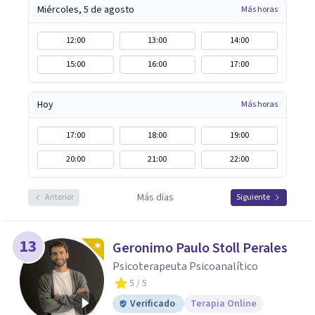
Miércoles, 5 de agosto
Más horas
12:00
13:00
14:00
15:00
16:00
17:00
Hoy
Más horas
17:00
18:00
19:00
20:00
21:00
22:00
Más días
Anterior
Siguiente
13
Geronimo Paulo Stoll Perales
Psicoterapeuta Psicoanalítico
5
/ 5
Verificado
Terapia Online