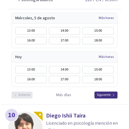
Miércoles, 5 de agosto
Más horas
13:00
14:00
15:00
16:00
17:00
18:00
Hoy
Más horas
13:00
14:00
15:00
16:00
17:00
18:00
Más días
Anterior
Siguiente
10
Diego Ishii Taira
Licenciado en psicología mención en