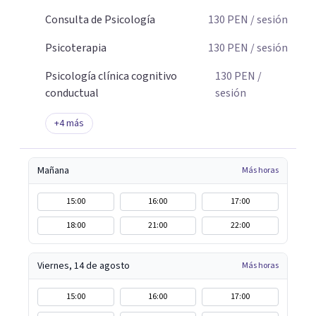
Consulta de Psicología
130
PEN
/ sesión
Psicoterapia
130
PEN
/ sesión
Psicología clínica cognitivo
130
PEN
/
conductual
sesión
+
4
más
Mañana
Más horas
15:00
16:00
17:00
18:00
21:00
22:00
Viernes, 14 de agosto
Más horas
15:00
16:00
17:00