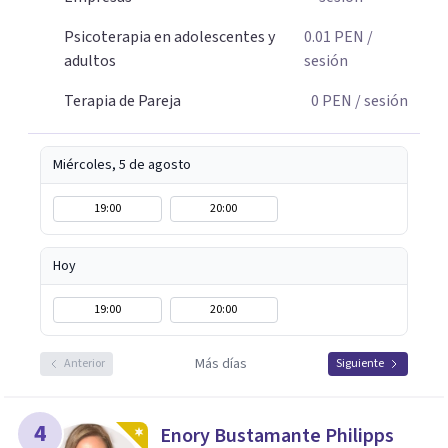
Psicoterapia en adolescentes y
0.01
PEN
/
adultos
sesión
Terapia de Pareja
0
PEN
/ sesión
Miércoles, 5 de agosto
19:00
20:00
Hoy
19:00
20:00
Más días
Anterior
Siguiente
4
Enory Bustamante Philipps