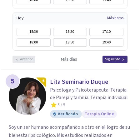
18:00
18:50
19:40
Hoy
Más horas
15:30
16:20
17:10
18:00
18:50
19:40
Más días
Anterior
Siguiente
5
Lita Seminario Duque
Psicóloga y Psicoterapeuta. Terapia
de Pareja y familia. Terapia individual
5
/ 5
Verificado
Terapia Online
Soy un ser humano acompañando a otro en el logro de su
bienestar psicológico. Mis estudios realizados en