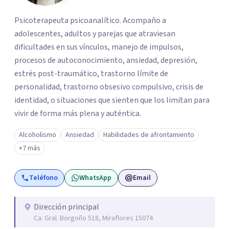
Psicoterapeuta psicoanalítico. Acompaño a
adolescentes, adultos y parejas que atraviesan
dificultades en sus vínculos, manejo de impulsos,
procesos de autoconocimiento, ansiedad, depresión,
estrés post-traumático, trastorno límite de
personalidad, trastorno obsesivo compulsivo, crisis de
identidad, o situaciones que sienten que los limitan para
vivir de forma más plena y auténtica.
Alcoholismo
Ansiedad
Habilidades de afrontamiento
+7 más
Teléfono
WhatsApp
Email
Dirección principal
Ca. Gral. Borgoño 518, Miraflores 15074