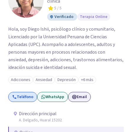
clínica
5
/ 5
Verificado
Terapia Online
Hola, soy Diego Ishii, psicólogo clínico y comunitario,
Licenciado por la Universidad Peruana de Ciencias
Aplicadas (UPC). Acompaño a adolescentes, adultos y
personas mayores en procesos relacionados con
ansiedad, depresión, adicciones, trastornos alimentarios,
ideación suicida e identidad sexual.
Adicciones
Ansiedad
Depresión
+6 más
Teléfono
WhatsApp
Email
Dirección principal
A. Delgado, Huaral 15202