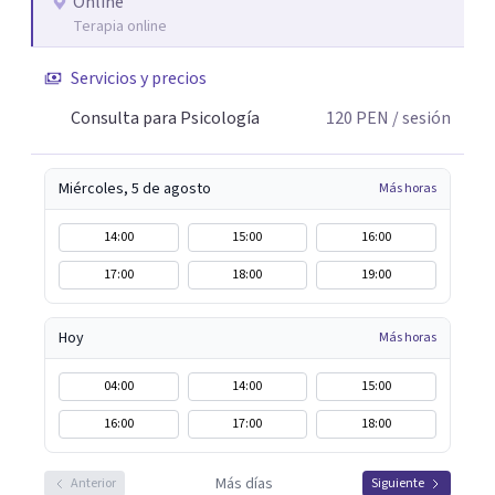
Online
Terapia online
Servicios y precios
Consulta para Psicología
120
PEN
/ sesión
Miércoles, 5 de agosto
Más horas
14:00
15:00
16:00
17:00
18:00
19:00
Hoy
Más horas
04:00
14:00
15:00
16:00
17:00
18:00
Más días
Anterior
Siguiente