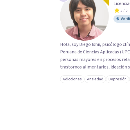
Licencia
5
/ 5
Verif
Hola, soy Diego Ishii, psicólogo clí
Peruana de Ciencias Aplicadas (UPC
personas mayores en procesos relac
trastornos alimentarios, ideación su
Adicciones
Ansiedad
Depresión