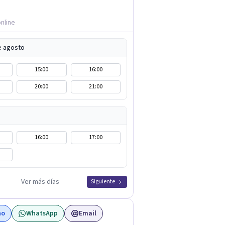
nline
e agosto
15:00
16:00
20:00
21:00
16:00
17:00
Ver más días
Siguiente
no
WhatsApp
Email