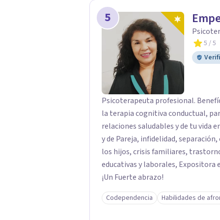
5
Empe
Psicoter
5
/ 5
Verif
Psicoterapeuta profesional. Benefíc
la terapia cognitiva conductual, pa
relaciones saludables y de tu vida e
y de Pareja, infidelidad, separación
los hijos, crisis familiares, trastor
educativas y laborales, Expositora 
¡Un Fuerte abrazo!
Codependencia
Habilidades de afr