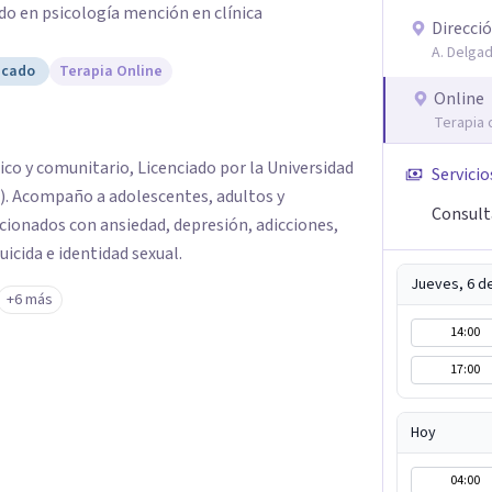
do en psicología mención en clínica
Direcció
A. Delgad
icado
Terapia Online
Online
Terapia 
nico y comunitario, Licenciado por la Universidad
Servicio
). Acompaño a adolescentes, adultos y
Consult
ionados con ansiedad, depresión, adicciones,
icida e identidad sexual.
Jueves, 6 d
+6 más
14:00
17:00
Hoy
04:00