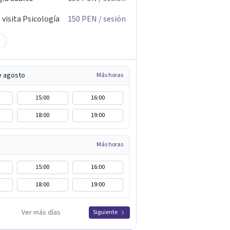
visita Psicología
150
PEN
/ sesión
e agosto
Más horas
15:00
16:00
18:00
19:00
Más horas
15:00
16:00
18:00
19:00
Ver más días
Siguiente