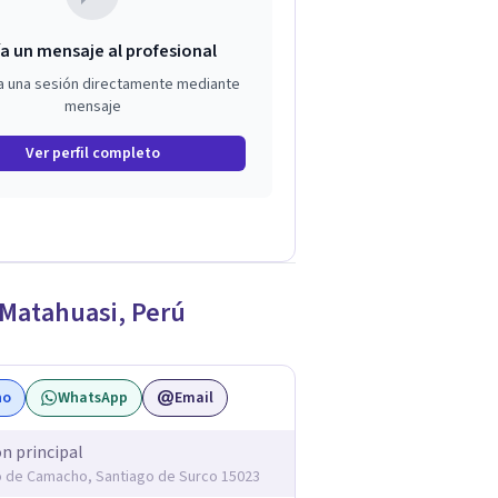
a un mensaje al profesional
a una sesión directamente mediante
mensaje
Ver perfil completo
Matahuasi
,
Perú
no
WhatsApp
Email
ón principal
o de Camacho, Santiago de Surco 15023