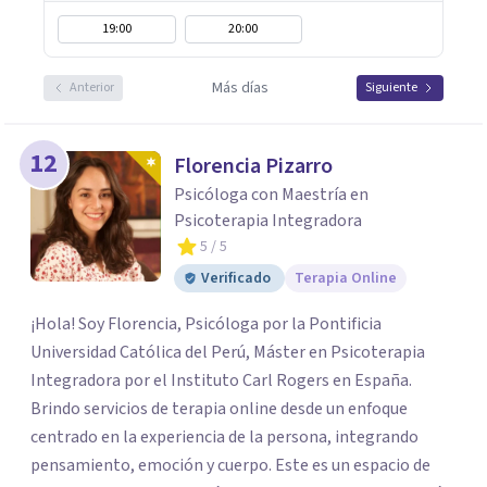
19:00
20:00
Más días
Anterior
Siguiente
12
Florencia Pizarro
Psicóloga con Maestría en
Psicoterapia Integradora
5
/ 5
Verificado
Terapia Online
¡Hola! Soy Florencia, Psicóloga por la Pontificia
Universidad Católica del Perú, Máster en Psicoterapia
Integradora por el Instituto Carl Rogers en España.
Brindo servicios de terapia online desde un enfoque
centrado en la experiencia de la persona, integrando
pensamiento, emoción y cuerpo. Este es un espacio de