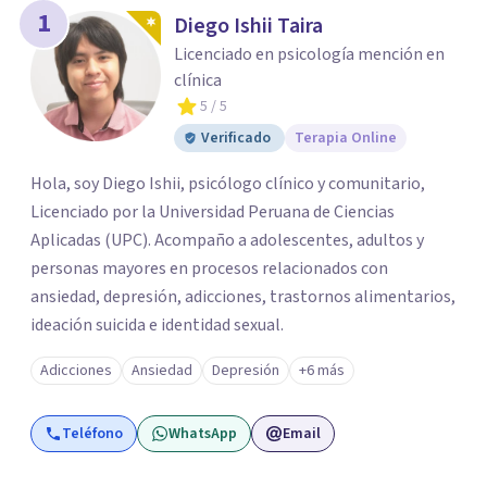
1
Diego Ishii Taira
Licenciado en psicología mención en
clínica
5
/ 5
Verificado
Terapia Online
Hola, soy Diego Ishii, psicólogo clínico y comunitario,
Licenciado por la Universidad Peruana de Ciencias
Aplicadas (UPC). Acompaño a adolescentes, adultos y
personas mayores en procesos relacionados con
ansiedad, depresión, adicciones, trastornos alimentarios,
ideación suicida e identidad sexual.
Adicciones
Ansiedad
Depresión
+6 más
Teléfono
WhatsApp
Email