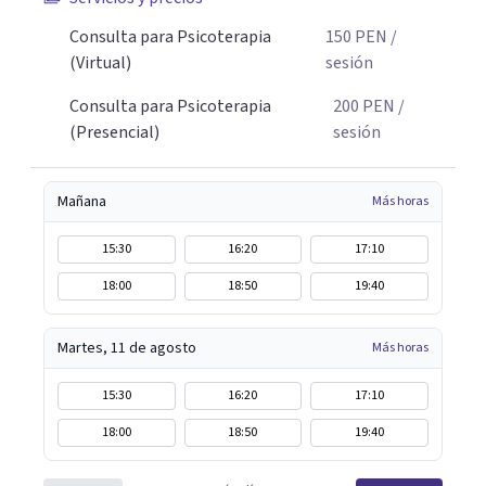
Consulta para Psicoterapia
150
PEN
/
(Virtual)
sesión
Consulta para Psicoterapia
200
PEN
/
(Presencial)
sesión
Mañana
Más horas
15:30
16:20
17:10
18:00
18:50
19:40
Martes, 11 de agosto
Más horas
15:30
16:20
17:10
18:00
18:50
19:40