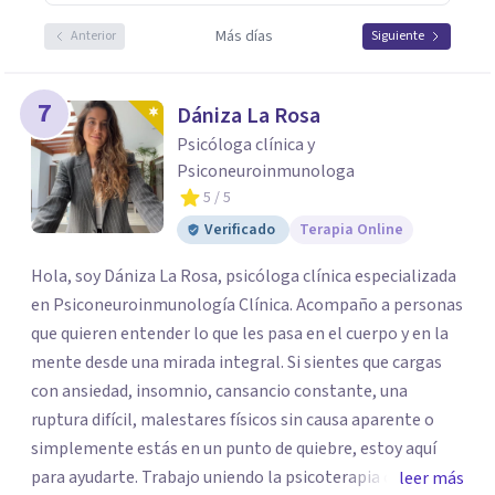
Más días
Anterior
Siguiente
7
Dániza La Rosa
Psicóloga clínica y
Psiconeuroinmunologa
5
/ 5
Verificado
Terapia Online
Hola, soy Dániza La Rosa, psicóloga clínica especializada
en Psiconeuroinmunología Clínica. Acompaño a personas
que quieren entender lo que les pasa en el cuerpo y en la
mente desde una mirada integral. Si sientes que cargas
con ansiedad, insomnio, cansancio constante, una
ruptura difícil, malestares físicos sin causa aparente o
simplemente estás en un punto de quiebre, estoy aquí
para ayudarte. Trabajo uniendo la psicoterapia con el
leer más