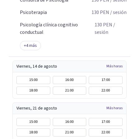
Consulta de Psicología
130
PEN
/ sesión
Psicoterapia
130
PEN
/ sesión
Psicología clínica cognitivo
130
PEN
/
conductual
sesión
+
4
más
Viernes, 14 de agosto
Más horas
15:00
16:00
17:00
18:00
21:00
22:00
Viernes, 21 de agosto
Más horas
15:00
16:00
17:00
18:00
21:00
22:00