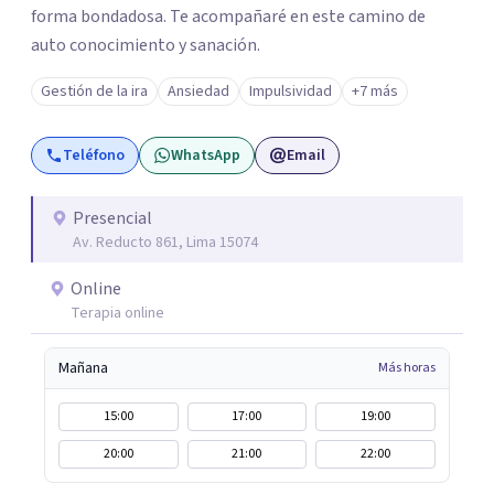
forma bondadosa. Te acompañaré en este camino de
auto conocimiento y sanación.
Gestión de la ira
Ansiedad
Impulsividad
+7 más
Teléfono
WhatsApp
Email
Presencial
Av. Reducto 861, Lima 15074
Online
Terapia online
Mañana
Más horas
15:00
17:00
19:00
20:00
21:00
22:00