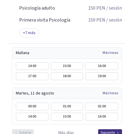
nuestra página web: consultorioliria.com
Psicología adulto
150
PEN
/ sesión
Primera visita Psicología
150
PEN
/ sesión
+
7
más
Mañana
Más horas
14:00
15:00
16:00
17:00
18:00
19:00
Martes, 11 de agosto
Más horas
00:00
01:00
02:00
14:00
15:00
16:00
Más días
Anterior
Siguiente