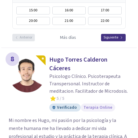
15:00
16:00
17:00
20:00
21:00
22:00
Más días
Anterior
Siguiente
8
Hugo Torres Calderon
Cáceres
Psicologo Clínico. Psicoterapeuta
Transpersonal. Instructor de
meditacion. Facilitador de Microdosis.
5
/ 5
Verificado
Terapia Online
Mi nombre es Hugo, mi pasión por la psicología y la
mente humana me ha llevado a dedicar mi vida
profesional al estudio y la práctica de la terapia clínica. A