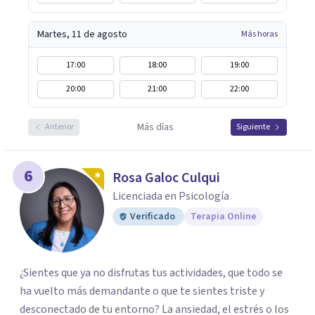
Martes, 11 de agosto
Más horas
17:00
18:00
19:00
20:00
21:00
22:00
Más días
Anterior
Siguiente
6
Rosa Galoc Culqui
Licenciada en Psicología
Verificado
Terapia Online
¿Sientes que ya no disfrutas tus actividades, que todo se
ha vuelto más demandante o que te sientes triste y
desconectado de tu entorno? La ansiedad, el estrés o los