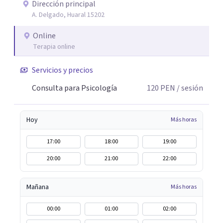
Dirección principal
A. Delgado, Huaral 15202
Online
Terapia online
Servicios y precios
Consulta para Psicología
120
PEN
/ sesión
Hoy
Más horas
17:00
18:00
19:00
20:00
21:00
22:00
Mañana
Más horas
00:00
01:00
02:00