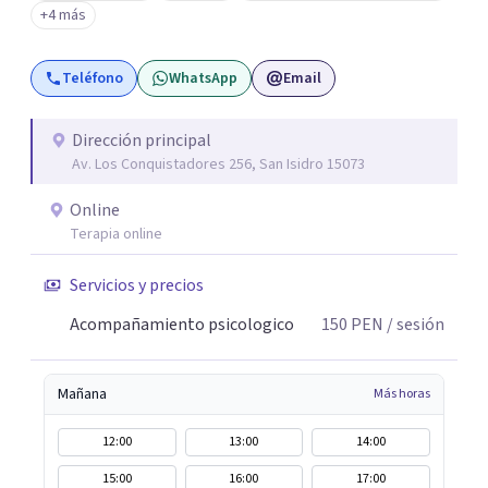
+4 más
Teléfono
WhatsApp
Email
Dirección principal
Av. Los Conquistadores 256, San Isidro 15073
Online
Terapia online
Servicios y precios
Acompañamiento psicologico
150
PEN
/ sesión
Mañana
Más horas
12:00
13:00
14:00
15:00
16:00
17:00