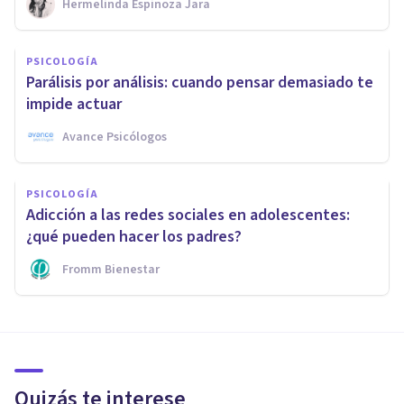
Hermelinda Espinoza Jara
PSICOLOGÍA
Parálisis por análisis: cuando pensar demasiado te
impide actuar
Avance Psicólogos
PSICOLOGÍA
Adicción a las redes sociales en adolescentes:
¿qué pueden hacer los padres?
Fromm Bienestar
Quizás te interese