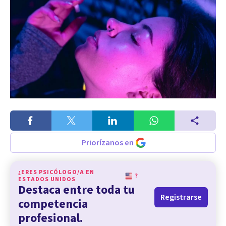
Priorízanos en
¿ERES PSICÓLOGO/A EN
?
ESTADOS UNIDOS
Destaca entre toda tu
Registrarse
competencia
profesional.