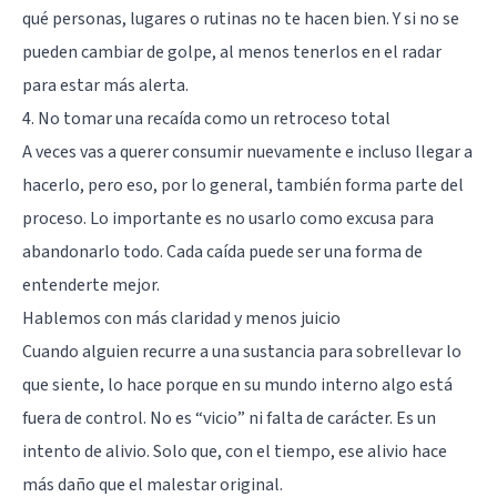
qué personas, lugares o rutinas no te hacen bien. Y si no se
pueden cambiar de golpe, al menos tenerlos en el radar
para estar más alerta.
4. No tomar una recaída como un retroceso total
A veces vas a querer consumir nuevamente e incluso llegar a
hacerlo, pero eso, por lo general, también forma parte del
proceso. Lo importante es no usarlo como excusa para
abandonarlo todo. Cada caída puede ser una forma de
entenderte mejor.
Hablemos con más claridad y menos juicio
Cuando alguien recurre a una sustancia para sobrellevar lo
que siente, lo hace porque en su mundo interno algo está
fuera de control. No es “vicio” ni falta de carácter. Es un
intento de alivio. Solo que, con el tiempo, ese alivio hace
más daño que el malestar original.