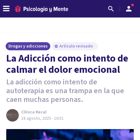
Drogas y adicciones
Artículo revisado
La Adicción como intento de
calmar el dolor emocional
La adicción como intento de
autoterapia es una trampa en la que
caen muchas personas.
Clínica Recal
18 agosto, 2025 - 16:51