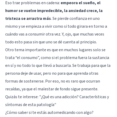
Eso trae problemas en cadena:
empeora el sueño, el
humor se vuelve impredecible, la ansiedad crece, la
tristeza se arrastra más
. Se pierde confianza en uno
mismo y se empieza a vivir como si todo girara en torno a
cuándo vas a consumir otra vez. Y, ojo, que muchas veces
todo esto pasa sin que uno se dé cuenta al principio.
Otro tema importante es que en muchos lugares solo se
trata “el consumo”, como si el problema fuera la sustancia
en sí y no todo lo que llevó a buscarla. Se trabaja para que la
persona deje de usar, pero no para que aprenda otras
formas de sostenerse. Por eso, no es raro que ocurran
recaídas, ya que el malestar de fondo sigue presente.
Quizás te interese:
"¿Qué es una adicción? Características y
síntomas de esta patología"
¿Cómo saber si te estás automedicando con algo?