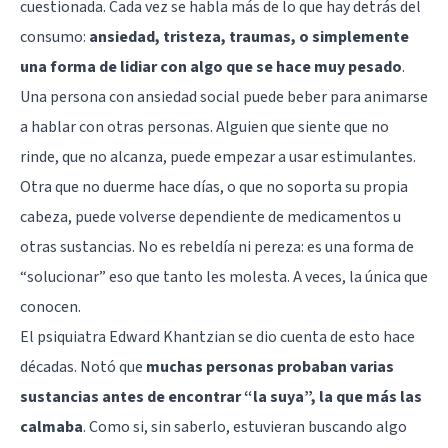
cuestionada. Cada vez se habla más de lo que hay detrás del
consumo:
ansiedad, tristeza,
traumas
, o simplemente
una forma de lidiar con algo que se hace muy pesado
.
Una persona con ansiedad social puede beber para animarse
a hablar con otras personas. Alguien que siente que no
rinde, que no alcanza, puede empezar a usar estimulantes.
Otra que no duerme hace días, o que no soporta su propia
cabeza, puede volverse dependiente de medicamentos u
otras sustancias. No es rebeldía ni pereza: es una forma de
“solucionar” eso que tanto les molesta. A veces, la única que
conocen.
El
psiquiatra
Edward Khantzian se dio cuenta de esto hace
décadas. Notó que
muchas personas probaban varias
sustancias antes de encontrar “la suya”, la que más las
calmaba
. Como si, sin saberlo, estuvieran buscando algo