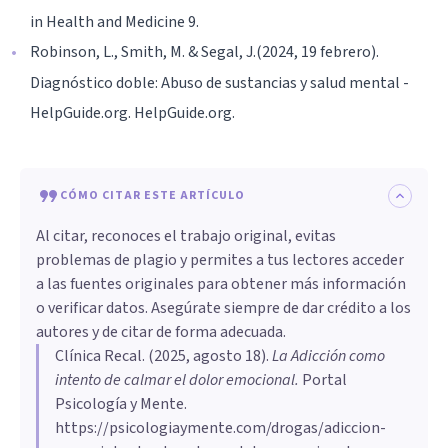
in Health and Medicine 9.
Robinson, L., Smith, M. & Segal, J.(2024, 19 febrero).
Diagnóstico doble: Abuso de sustancias y salud mental -
HelpGuide.org. HelpGuide.org.
CÓMO CITAR ESTE ARTÍCULO
Al citar, reconoces el trabajo original, evitas
problemas de plagio y permites a tus lectores acceder
a las fuentes originales para obtener más información
o verificar datos. Asegúrate siempre de dar crédito a los
autores y de citar de forma adecuada.
Clínica Recal
. (
2025, agosto 18
).
La Adicción como
intento de calmar el dolor emocional
.
Portal
Psicología y Mente.
https://psicologiaymente.com/drogas/adiccion-