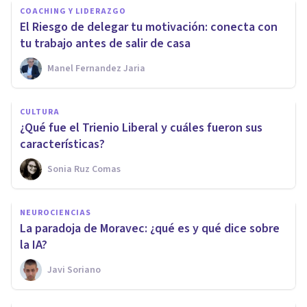
COACHING Y LIDERAZGO
El Riesgo de delegar tu motivación: conecta con
tu trabajo antes de salir de casa
Manel Fernandez Jaria
CULTURA
¿Qué fue el Trienio Liberal y cuáles fueron sus
características?
Sonia Ruz Comas
NEUROCIENCIAS
La paradoja de Moravec: ¿qué es y qué dice sobre
la IA?
Javi Soriano