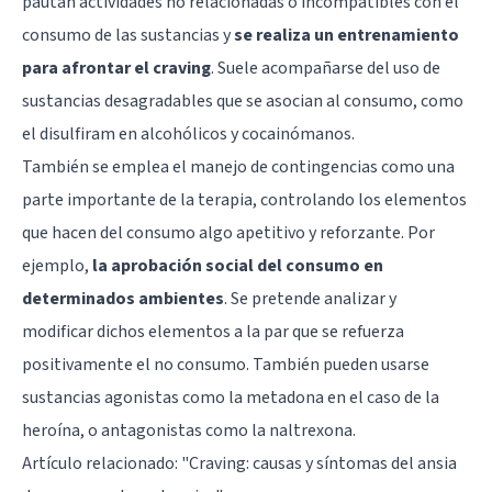
pautan actividades no relacionadas o incompatibles con el
consumo de las sustancias y
se realiza un entrenamiento
para afrontar el craving
. Suele acompañarse del uso de
sustancias desagradables que se asocian al consumo, como
el disulfiram en alcohólicos y cocainómanos.
También se emplea el manejo de contingencias como una
parte importante de la terapia, controlando los elementos
que hacen del consumo algo apetitivo y reforzante. Por
ejemplo,
la aprobación social del consumo en
determinados ambientes
. Se pretende analizar y
modificar dichos elementos a la par que se refuerza
positivamente el no consumo. También pueden usarse
sustancias agonistas como la metadona en el caso de la
heroína, o antagonistas como la naltrexona.
Artículo relacionado: "
Craving: causas y síntomas del ansia