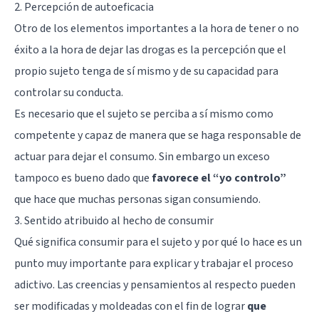
2. Percepción de autoeficacia
Otro de los elementos importantes a la hora de tener o no
éxito a la hora de dejar las drogas es la percepción que el
propio sujeto tenga de sí mismo y de su capacidad para
controlar su conducta.
Es necesario que el sujeto se perciba a sí mismo como
competente y capaz de manera que se haga responsable de
actuar para dejar el consumo. Sin embargo un exceso
tampoco es bueno dado que
favorece el “yo controlo”
que hace que muchas personas sigan consumiendo.
3. Sentido atribuido al hecho de consumir
Qué significa consumir para el sujeto y por qué lo hace es un
punto muy importante para explicar y trabajar el proceso
adictivo. Las creencias y pensamientos al respecto pueden
ser modificadas y moldeadas con el fin de lograr
que