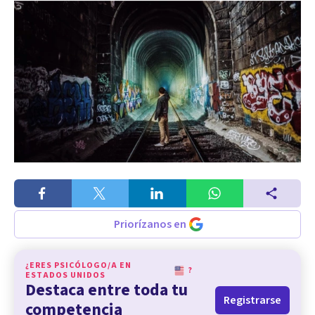
Priorízanos en
¿ERES PSICÓLOGO/A EN
?
ESTADOS UNIDOS
Destaca entre toda tu
Registrarse
competencia