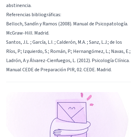
abstinencia.
Referencias bibliográficas:
Belloch, Sandín y Ramos (2008). Manual de Psicopatología.
McGraw-Hill. Madrid.
Santos, J.L. ; García, L.I. ; Calderón, M.A. ; Sanz, L.J.; de los
Ríos, P.; Izquierdo, S.; Román, P.; Hernangómez, L.; Navas, E.;
Ladrón, A y Álvarez-Cienfuegos, L. (2012). Psicología Clínica.
Manual CEDE de Preparación PIR, 02. CEDE. Madrid.