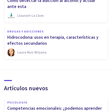
Cómo detectar la adicción al alcohol y actuar
ante esta
Llaurant La Llum
DROGAS Y ADICCIONES
Hidrocodona: usos en terapia, características y
efectos secundarios
Laura Ruiz Mitjana
Artículos nuevos
PSICOLOGÍA
Competencias emocionales: ¿podemos aprender