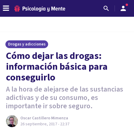
Drogas y adicciones
Cómo dejar las drogas:
información básica para
conseguirlo
A la hora de alejarse de las sustancias
adictivas y de su consumo, es
importante ir sobre seguro.
Oscar Castillero Mimenza
26 septiembre, 2017 - 22:37