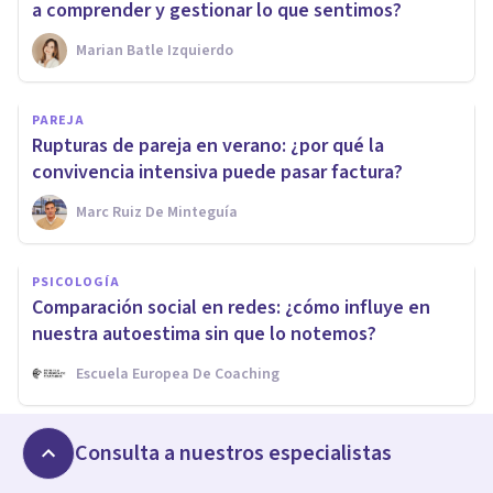
a comprender y gestionar lo que sentimos?
Marian Batle Izquierdo
PAREJA
Rupturas de pareja en verano: ¿por qué la
convivencia intensiva puede pasar factura?
Marc Ruiz De Minteguía
PSICOLOGÍA
Comparación social en redes: ¿cómo influye en
nuestra autoestima sin que lo notemos?
Escuela Europea De Coaching
PSICOLOGÍA
Consulta a nuestros especialistas
Regulación emocional: ¿qué es y cómo