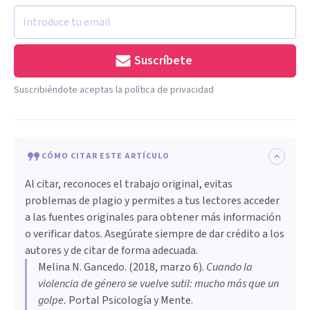
Suscríbete
Suscribiéndote aceptas la política de privacidad
CÓMO CITAR ESTE ARTÍCULO
Al citar, reconoces el trabajo original, evitas
problemas de plagio y permites a tus lectores acceder
a las fuentes originales para obtener más información
o verificar datos. Asegúrate siempre de dar crédito a los
autores y de citar de forma adecuada.
Melina N. Gancedo
. (
2018, marzo 6
).
Cuando la
violencia de género se vuelve sutil: mucho más que un
golpe
.
Portal Psicología y Mente.