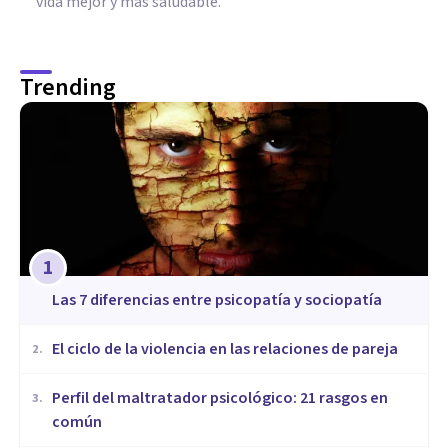
vida mejor y más saludable.
Trending
1
Las 7 diferencias entre psicopatía y sociopatía
​El ciclo de la violencia en las relaciones de pareja
2
.
​Perfil del maltratador psicológico: 21 rasgos en
3
.
común