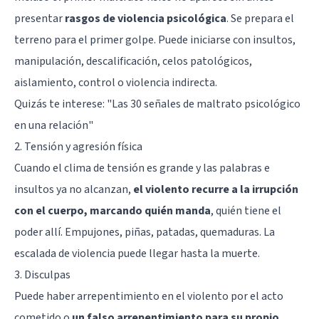
presentar
rasgos de violencia psicológica
. Se prepara el
terreno para el primer golpe. Puede iniciarse con insultos,
manipulación, descalificación, celos patológicos,
aislamiento, control o violencia indirecta.
Quizás te interese: "
Las 30 señales de maltrato psicológico
en una relación
"
2. Tensión y agresión física
Cuando el clima de tensión es grande y las palabras e
insultos ya no alcanzan,
el violento recurre a la irrupción
con el cuerpo, marcando quién manda
, quién tiene el
poder allí. Empujones, piñas, patadas, quemaduras. La
escalada de violencia puede llegar hasta la muerte.
3. Disculpas
Puede haber arrepentimiento en el violento por el acto
cometido o
un falso arrepentimiento para su propio