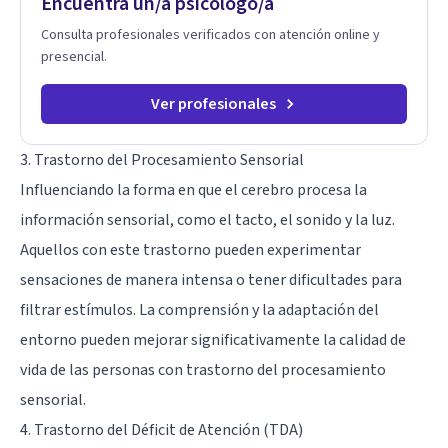
Encuentra un/a psicólogo/a
sobre tu vida diaria.
Consulta profesionales verificados con atención online y
presencial.
Ver profesionales
3. Trastorno del Procesamiento Sensorial
Influenciando la forma en que el cerebro procesa la
información sensorial, como el tacto, el sonido y la luz.
Aquellos con este trastorno pueden experimentar
sensaciones de manera intensa o tener dificultades para
filtrar estímulos. La comprensión y la adaptación del
entorno pueden mejorar significativamente la calidad de
vida de las personas con trastorno del procesamiento
sensorial.
4. Trastorno del Déficit de Atención (TDA)