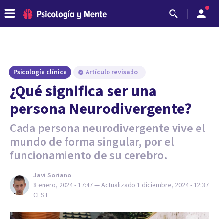
Psicología clínica
Artículo revisado
¿Qué significa ser una
persona Neurodivergente?
Cada persona neurodivergente vive el
mundo de forma singular, por el
funcionamiento de su cerebro.
Javi Soriano
8 enero, 2024 - 17:47
— Actualizado
1 diciembre, 2024 - 12:37
CEST