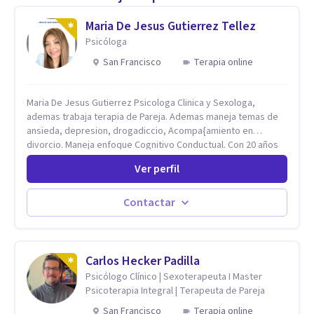
Maria De Jesus Gutierrez Tellez
Psicóloga
San Francisco
Terapia online
Maria De Jesus Gutierrez Psicologa Clinica y Sexologa,
ademas trabaja terapia de Pareja. Ademas maneja temas de
ansieda, depresion, drogadiccio, Acompa{amiento en
divorcio. Maneja enfoque Cognitivo Conductual. Con 20 años
de experiencia, constantemente capacitandose en las
Ver perfil
diferntes areas de la Salud Mental.
Contactar
Carlos Hecker Padilla
Psicólogo Clínico | Sexoterapeuta I Master
Psicoterapia Integral | Terapeuta de Pareja
San Francisco
Terapia online