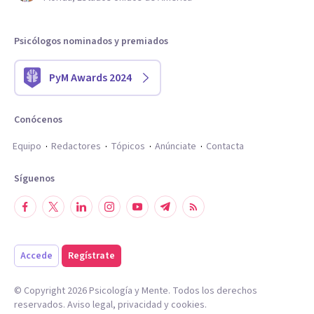
Psicólogos nominados y premiados
PyM Awards 2024
Conócenos
Equipo
Redactores
Tópicos
Anúnciate
Contacta
Síguenos
Accede
Regístrate
© Copyright
2026
Psicología y Mente. Todos los derechos
reservados.
Aviso legal
,
privacidad
y
cookies
.