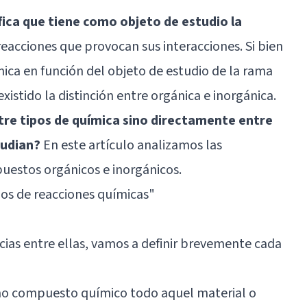
ífica que tiene como objeto de estudio la
reacciones que provocan sus interacciones. Si bien
mica en función del objeto de estudio de la rama
xistido la distinción entre orgánica e inorgánica.
tre tipos de química sino directamente entre
tudian?
En este artículo analizamos las
puestos orgánicos e inorgánicos.
pos de reacciones químicas"
ncias entre ellas, vamos a definir brevemente cada
o compuesto químico todo aquel material o