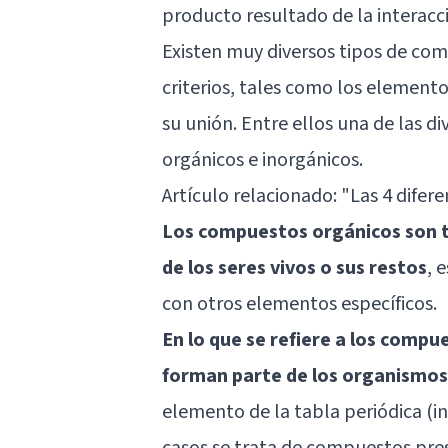
producto resultado de la interac
Existen muy diversos tipos de com
criterios, tales como los element
su unión. Entre ellos una de las d
orgánicos e inorgánicos.
Artículo relacionado:
"Las 4 difer
Los compuestos orgánicos son 
de los seres vivos o sus restos
, 
con otros elementos específicos.
En lo que se refiere a los compu
forman parte de los organismos
elemento de la tabla periódica (i
casos se trata de compuestos pres