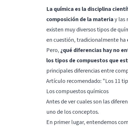
La química es la disciplina cient
composición de la materia
y las 
existen muy diversos tipos de quí
en cuestión, tradicionalmente ha e
Pero,
¿qué diferencias hay no en
los tipos de compuestos que es
principales diferencias entre com
Artículo recomendado:
"Los 11 ti
Los compuestos químicos
Antes de ver cuales son las difere
uno de los conceptos.
En primer lugar, entendemos com