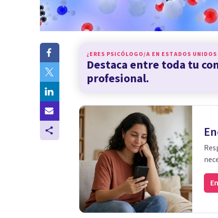
¿ERES PSICÓLOGO/A EN
ESTADOS UNIDOS
Destaca entre toda tu c
profesional.
En
Resp
nece
En