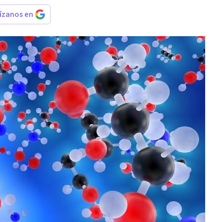
rízanos en