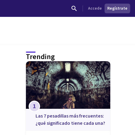
Accede
Regístrate
Trending
1
Las 7 pesadillas más frecuentes:
¿qué significado tiene cada una?