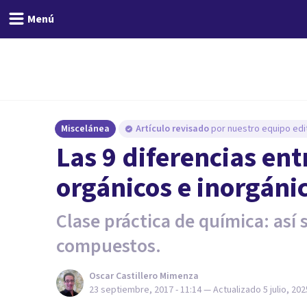
Menú
Miscelánea
Artículo revisado
por nuestro equipo edit
Las 9 diferencias en
orgánicos e inorgáni
Clase práctica de química: así 
compuestos.
Oscar Castillero Mimenza
23 septiembre, 2017 - 11:14
— Actualizado
5 julio, 202