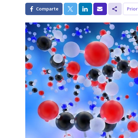
Comparte
Prio