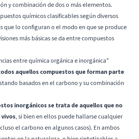
ción y combinación de dos o más elementos.
puestos químicos clasificables según diversos
os que lo configuran o el modo en que se produce
ivisiones más básicas se da entre compuestos
encias entre química orgánica e inorgánica"
todos aquellos compuestos que forman parte
estando basados en el carbono y su combinación
estos inorgánicos se trata de
aquellos que no
 vivos
, si bien en ellos puede hallarse cualquier
ncluso el carbono en algunos casos). En ambos
entes en la naturaleza, o bien sintetizables a