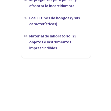
8
.
afrontar la incertidumbre
Los 11 tipos de hongos (y sus
9
.
características)
Material de laboratorio: 25
10
.
objetos e instrumentos
imprescindibles