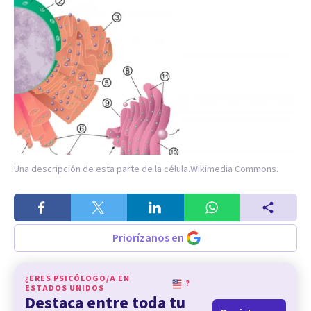
Una descripción de esta parte de la célula.
Wikimedia Commons.
Priorízanos en
¿ERES PSICÓLOGO/A EN
?
ESTADOS UNIDOS
Destaca entre toda tu