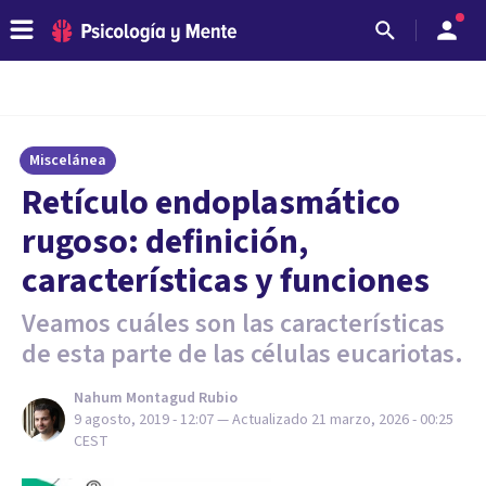
Miscelánea
Retículo endoplasmático
rugoso: definición,
características y funciones
Veamos cuáles son las características
de esta parte de las células eucariotas.
Nahum Montagud Rubio
9 agosto, 2019 - 12:07
— Actualizado
21 marzo, 2026 - 00:25
CEST