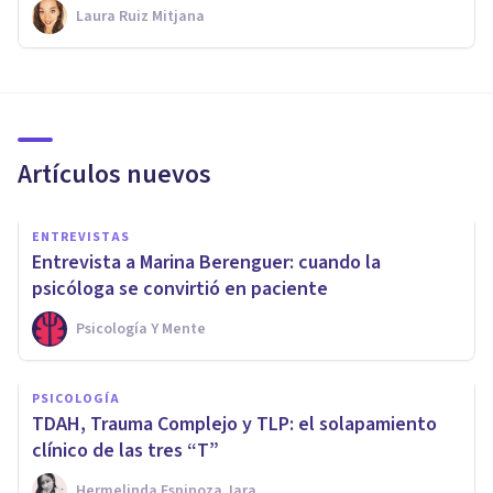
Laura Ruiz Mitjana
Artículos nuevos
ENTREVISTAS
Entrevista a Marina Berenguer: cuando la
psicóloga se convirtió en paciente
Psicología Y Mente
PSICOLOGÍA
TDAH, Trauma Complejo y TLP: el solapamiento
clínico de las tres “T”
Hermelinda Espinoza Jara