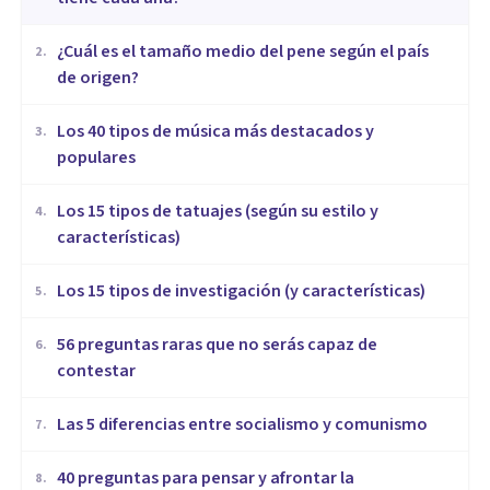
¿Cuál es el tamaño medio del pene según el país
2
.
de origen?
Los 40 tipos de música más destacados y
3
.
populares
Los 15 tipos de tatuajes (según su estilo y
4
.
características)
Los 15 tipos de investigación (y características)
5
.
56 preguntas raras que no serás capaz de
6
.
contestar
Las 5 diferencias entre socialismo y comunismo
7
.
40 preguntas para pensar y afrontar la
8
.