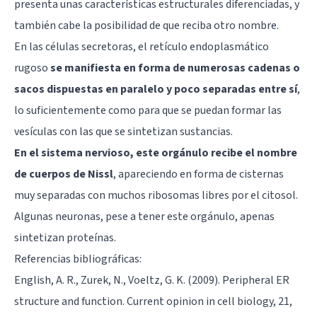
presenta unas características estructurales diferenciadas, y
también cabe la posibilidad de que reciba otro nombre.
En las células secretoras, el retículo endoplasmático
rugoso
se manifiesta en forma de numerosas cadenas o
sacos dispuestas en paralelo y poco separadas entre sí
,
lo suficientemente como para que se puedan formar las
vesículas con las que se sintetizan sustancias.
En el sistema nervioso, este orgánulo recibe el nombre
de cuerpos de Nissl
, apareciendo en forma de cisternas
muy separadas con muchos ribosomas libres por el citosol.
Algunas neuronas, pese a tener este orgánulo, apenas
sintetizan proteínas.
Referencias bibliográficas:
English, A. R., Zurek, N., Voeltz, G. K. (2009). Peripheral ER
structure and function. Current opinion in cell biology, 21,