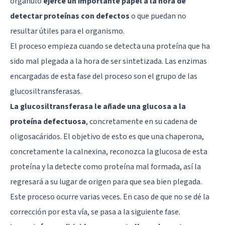
orgánulo
ejerce un importante papel a la hora de
detectar proteínas con defectos
o que puedan no
resultar útiles para el organismo.
El proceso empieza cuando se detecta una proteína que ha
sido mal plegada a la hora de ser sintetizada. Las enzimas
encargadas de esta fase del proceso son el grupo de las
glucosiltransferasas.
La glucosiltransferasa le añade una glucosa a la
proteína defectuosa
, concretamente en su cadena de
oligosacáridos. El objetivo de esto es que una chaperona,
concretamente la calnexina, reconozca la glucosa de esta
proteína y la detecte como proteína mal formada, así la
regresará a su lugar de origen para que sea bien plegada.
Este proceso ocurre varias veces. En caso de que no se dé la
corrección por esta vía, se pasa a la siguiente fase.