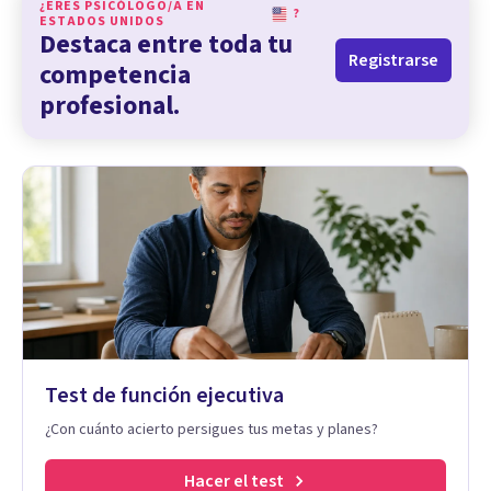
¿ERES PSICÓLOGO/A EN
?
ESTADOS UNIDOS
Destaca entre toda tu
Registrarse
competencia
profesional.
Test de función ejecutiva
¿Con cuánto acierto persigues tus metas y planes?
Hacer el test