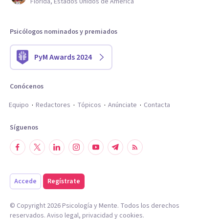
Florida, Estados Unidos de América
Psicólogos nominados y premiados
PyM Awards 2024
Conócenos
Equipo
Redactores
Tópicos
Anúnciate
Contacta
Síguenos
Accede
Regístrate
© Copyright
2026
Psicología y Mente. Todos los derechos
reservados.
Aviso legal
,
privacidad
y
cookies
.