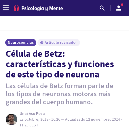
Neurociencias
Artículo revisado
Célula de Betz:
características y funciones
de este tipo de neurona
Las células de Betz forman parte de
los tipos de neuronas motoras más
grandes del cuerpo humano.
Unai Aso Poza
23 octubre, 2019 - 16:26
— Actualizado
12 noviembre, 2024 -
11:28
CEST