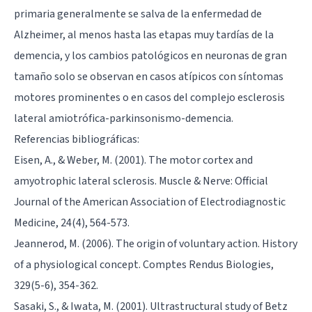
primaria generalmente se salva de la enfermedad de
Alzheimer, al menos hasta las etapas muy tardías de la
demencia, y los cambios patológicos en neuronas de gran
tamaño solo se observan en casos atípicos con síntomas
motores prominentes o en casos del complejo esclerosis
lateral amiotrófica-parkinsonismo-demencia.
Referencias bibliográficas:
Eisen, A., & Weber, M. (2001). The motor cortex and
amyotrophic lateral sclerosis. Muscle & Nerve: Official
Journal of the American Association of Electrodiagnostic
Medicine, 24(4), 564-573.
Jeannerod, M. (2006). The origin of voluntary action. History
of a physiological concept. Comptes Rendus Biologies,
329(5-6), 354-362.
Sasaki, S., & Iwata, M. (2001). Ultrastructural study of Betz