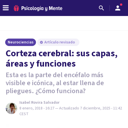
Neurociencias
Artículo revisado
Corteza cerebral: sus capas,
áreas y funciones
Esta es la parte del encéfalo más
visible e icónica, al estar llena de
pliegues. ¿Cómo funciona?
Isabel Rovira Salvador
8 enero, 2018 - 16:27
— Actualizado
7 diciembre, 2025 - 11:42
CEST