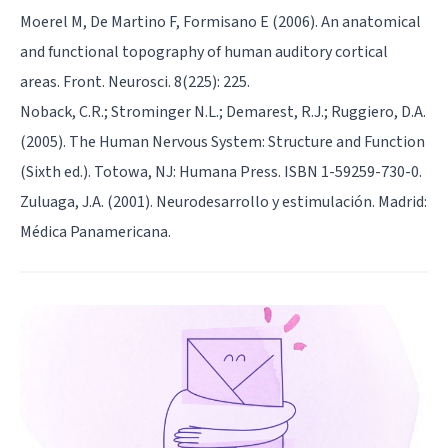
Moerel M, De Martino F, Formisano E (2006). An anatomical
and functional topography of human auditory cortical
areas. Front. Neurosci. 8(225): 225.
Noback, C.R.; Strominger N.L.; Demarest, R.J.; Ruggiero, D.A.
(2005). The Human Nervous System: Structure and Function
(Sixth ed.). Totowa, NJ: Humana Press. ISBN 1-59259-730-0.
Zuluaga, J.A. (2001). Neurodesarrollo y estimulación. Madrid:
Médica Panamericana.