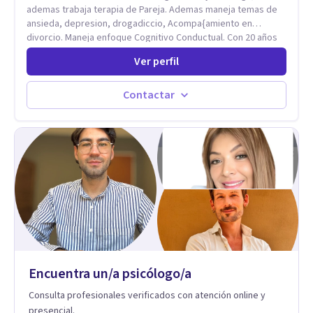
ademas trabaja terapia de Pareja. Ademas maneja temas de
ansieda, depresion, drogadiccio, Acompa{amiento en
divorcio. Maneja enfoque Cognitivo Conductual. Con 20 años
de experiencia, constantemente capacitandose en las
Ver perfil
diferntes areas de la Salud Mental.
Contactar
Encuentra un/a psicólogo/a
Consulta profesionales verificados con atención online y
presencial.