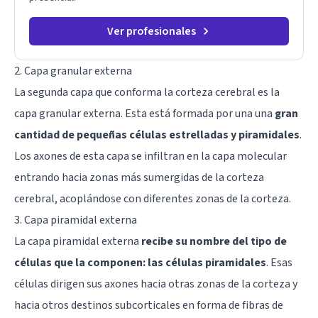
Ver profesionales
2. Capa granular externa
La segunda capa que conforma la corteza cerebral es la
capa granular externa. Esta está formada por una una
gran
cantidad de pequeñas células estrelladas y piramidales
.
Los axones de esta capa se infiltran en la capa molecular
entrando hacia zonas más sumergidas de la corteza
cerebral, acoplándose con diferentes zonas de la corteza.
3. Capa piramidal externa
La capa piramidal externa
recibe su nombre del tipo de
células que la componen: las células piramidales
. Esas
células dirigen sus
axones
hacia otras zonas de la corteza y
hacia otros destinos subcorticales en forma de fibras de