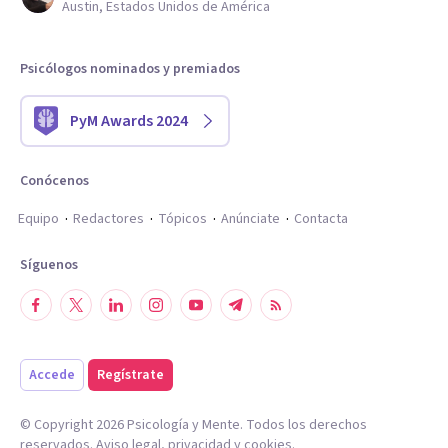
Austin, Estados Unidos de América
Psicólogos nominados y premiados
PyM Awards 2024
Conócenos
Equipo
Redactores
Tópicos
Anúnciate
Contacta
Síguenos
Accede
Regístrate
© Copyright
2026
Psicología y Mente. Todos los derechos
reservados.
Aviso legal
,
privacidad
y
cookies
.