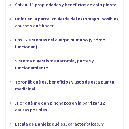
Salvia: 11 propiedades y beneficios de esta planta
3
.
Dolor en la parte izquierda del estómago: posibles
4
.
causas y qué hacer
Los 12 sistemas del cuerpo humano (y cómo
5
.
funcionan)
Sistema digestivo: anatomía, partes y
6
.
funcionamiento
Toronjil: qué es, beneficios y usos de esta planta
7
.
medicinal
¿Por qué me dan pinchazos en la barriga? 12
8
.
causas posibles
Escala de Daniels: qué es, características, y
9
.