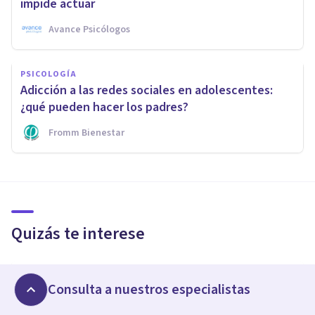
impide actuar
Avance Psicólogos
PSICOLOGÍA
Adicción a las redes sociales en adolescentes:
¿qué pueden hacer los padres?
Fromm Bienestar
Quizás te interese
PSICOLOGÍA
Consulta a nuestros especialistas
Máster en Psicoterapia Integradora de Mensalus:
aprender a hacer terapia desde la práctica clínica