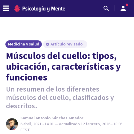
Medicina y salud
Artículo revisado
Músculos del cuello: tipos,
ubicación, características y
funciones
Un resumen de los diferentes
músculos del cuello, clasificados y
descritos.
Samuel Antonio Sánchez Amador
6 abril, 2021 - 14:01
— Actualizado
12 febrero, 2026 - 18:05
CEST