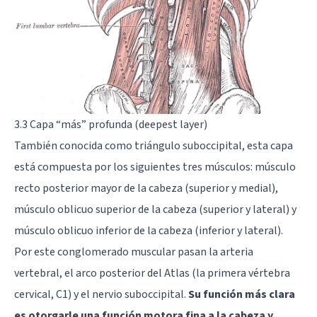
3.3 Capa “más” profunda (deepest layer)
También conocida como triángulo suboccipital, esta capa
está compuesta por los siguientes tres músculos: músculo
recto posterior mayor de la cabeza (superior y medial),
músculo oblicuo superior de la cabeza (superior y lateral) y
músculo oblicuo inferior de la cabeza (inferior y lateral).
Por este conglomerado muscular pasan la arteria
vertebral, el arco posterior del Atlas (la primera vértebra
cervical, C1) y el nervio suboccipital.
Su función más clara
es otorgarle una función motora fina a la cabeza y