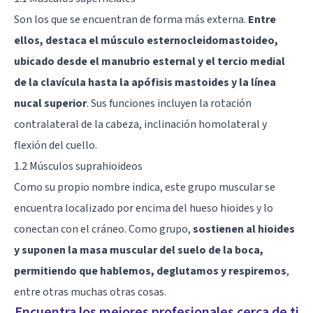
Son los que se encuentran de forma más externa.
Entre
ellos, destaca el músculo esternocleidomastoideo,
ubicado desde el manubrio esternal y el tercio medial
de la clavícula hasta la apófisis mastoides y la línea
nucal superior
. Sus funciones incluyen la rotación
contralateral de la cabeza, inclinación homolateral y
flexión del cuello.
1.2 Músculos suprahioideos
Como su propio nombre indica, este grupo muscular se
encuentra localizado por encima del hueso hioides y lo
conectan con el cráneo. Como grupo,
sostienen al hioides
y suponen la masa muscular del suelo de la boca,
permitiendo que hablemos, deglutamos y respiremos
,
entre otras muchas otras cosas.
Encuentra los mejores profesionales cerca de ti