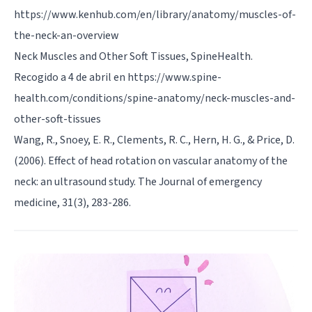
https://www.kenhub.com/en/library/anatomy/muscles-of-
the-neck-an-overview
Neck Muscles and Other Soft Tissues, SpineHealth.
Recogido a 4 de abril en https://www.spine-
health.com/conditions/spine-anatomy/neck-muscles-and-
other-soft-tissues
Wang, R., Snoey, E. R., Clements, R. C., Hern, H. G., & Price, D.
(2006). Effect of head rotation on vascular anatomy of the
neck: an ultrasound study. The Journal of emergency
medicine, 31(3), 283-286.