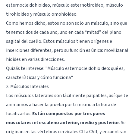
esternocleidohioideo, músculo esternotiroideo, músculo
tirohioideo y músculo omohioideo.
Como hemos dicho, estos no son solo un músculo, sino que
tenemos dos de cada uno, uno en cada “mitad” del plano
sagital del cuello. Estos músculos tienen orígenes e
inserciones diferentes, pero su función es única: movilizar al
hioides en varias direcciones.
Quizás te interese:
"Músculo esternocleidohioideo: qué es,
características y cómo funciona"
2. Músculos laterales
Los músculos laterales son fácilmente palpables, así que te
animamos a hacer la prueba por ti mismo a la hora de
localizarlos.
Están compuestos por tres pares
musculares: el escaleno anterior, medio y posterior
. Se
originan en las vértebras cervicales CII a CVII, y encuentran