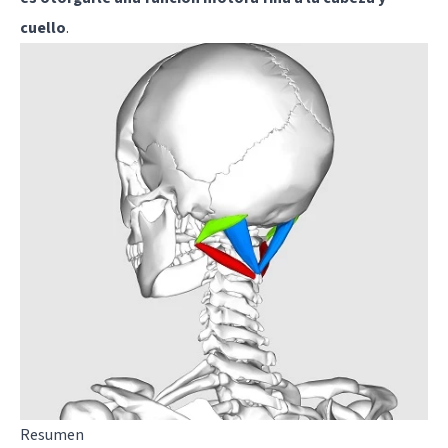
cuello
.
Resumen