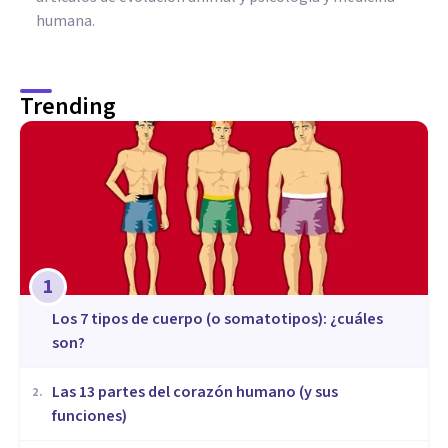
humana.
Trending
1
​Los 7 tipos de cuerpo (o somatotipos): ¿cuáles
son?
Las 13 partes del corazón humano (y sus
2
.
funciones)