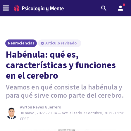
Neurociencias
Artículo revisado
Habénula: qué es,
características y funciones
en el cerebro
Veamos en qué consiste la habénula y
para qué sirve como parte del cerebro.
Ayrton Reyes Guerrero
30 mayo, 2022 - 23:34
— Actualizado
22 octubre, 2025 - 05:56
CEST