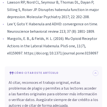
Lawson RP, Nord CL, Seymour B, Thomas DL, Dayan P,
Silling S, Roiser JP. Disruptes habenula function in major
depression. Molecular Psychiatry 2017; 22: 202-208.
Lee Y, Goto Y. Habenula and ADHD: convergence on time.
Neuroscience behavioral review 213; 37 (8): 1801-1809.
Margolis, E. B., & Fields, H. L. (2016). Mu Opioid Receptor
Actions in the Lateral Habenula. PloS one, 11(7),
e0159097. https://doi.org/10.1371/journal.pone.0159097
CÓMO CITAR ESTE ARTÍCULO
Al citar, reconoces el trabajo original, evitas
problemas de plagio y permites a tus lectores acceder
a las fuentes originales para obtener más información
o verificar datos. Asegúrate siempre de dar crédito a los
autores y de citar de forma adecuada.