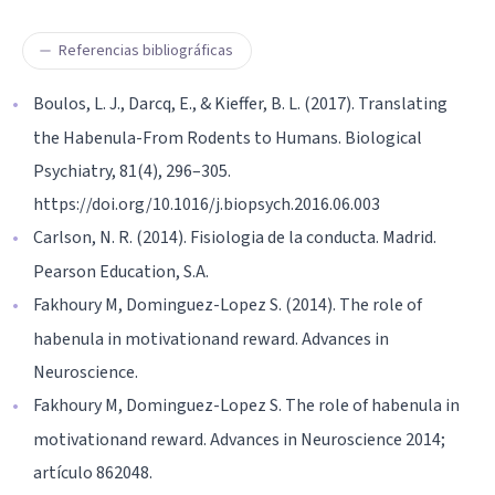
Referencias bibliográficas
Boulos, L. J., Darcq, E., & Kieffer, B. L. (2017). Translating
the Habenula-From Rodents to Humans. Biological
Psychiatry, 81(4), 296–305.
https://doi.org/10.1016/j.biopsych.2016.06.003
Carlson, N. R. (2014). Fisiologia de la conducta. Madrid.
Pearson Education, S.A.
Fakhoury M, Dominguez-Lopez S. (2014). The role of
habenula in motivationand reward. Advances in
Neuroscience.
Fakhoury M, Dominguez-Lopez S. The role of habenula in
motivationand reward. Advances in Neuroscience 2014;
artículo 862048.