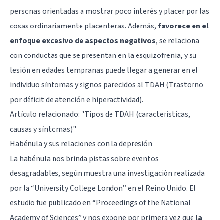
personas orientadas a mostrar poco interés y placer por las
cosas ordinariamente placenteras. Además,
favorece en el
enfoque excesivo de aspectos negativos
, se relaciona
con conductas que se presentan en la esquizofrenia, y su
lesión en edades tempranas puede llegar a generar en el
individuo síntomas y signos parecidos al TDAH (Trastorno
por déficit de atención e hiperactividad).
Artículo relacionado:
"Tipos de TDAH (características,
causas y síntomas)"
Habénula y sus relaciones con la depresión
La habénula nos brinda pistas sobre eventos
desagradables, según muestra una investigación realizada
por la “University College London” en el Reino Unido. El
estudio fue publicado en “Proceedings of the National
Academy of Sciences” y nos expone por primera vez que
la