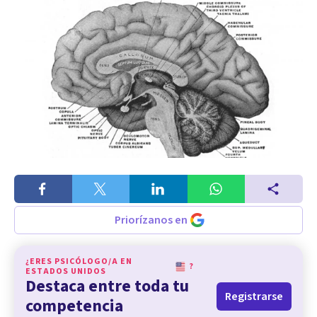
Priorízanos en
¿ERES PSICÓLOGO/A EN
?
ESTADOS UNIDOS
Destaca entre toda tu
Registrarse
competencia