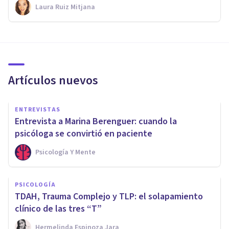
Laura Ruiz Mitjana
Artículos nuevos
ENTREVISTAS
Entrevista a Marina Berenguer: cuando la
psicóloga se convirtió en paciente
Psicología Y Mente
PSICOLOGÍA
TDAH, Trauma Complejo y TLP: el solapamiento
clínico de las tres “T”
Hermelinda Espinoza Jara