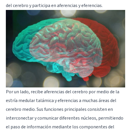
del cerebro y participa en aferencias y eferencias.
Por un lado, recibe aferencias del cerebro por medio de la
estría medular
talámica
y eferencias a muchas áreas del
cerebro medio. Sus funciones principales consisten en
interconectar y comunicar diferentes núcleos, permitiendo
el paso de información mediante los componentes del