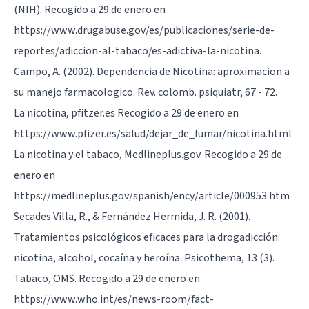
(NIH). Recogido a 29 de enero en
https://www.drugabuse.gov/es/publicaciones/serie-de-
reportes/adiccion-al-tabaco/es-adictiva-la-nicotina.
Campo, A. (2002). Dependencia de Nicotina: aproximacion a
su manejo farmacologico. Rev. colomb. psiquiatr, 67 - 72.
La nicotina, pfitzer.es Recogido a 29 de enero en
https://www.pfizer.es/salud/dejar_de_fumar/nicotina.html
La nicotina y el tabaco, Medlineplus.gov. Recogido a 29 de
enero en
https://medlineplus.gov/spanish/ency/article/000953.htm
Secades Villa, R., & Fernández Hermida, J. R. (2001).
Tratamientos psicológicos eficaces para la drogadicción:
nicotina, alcohol, cocaína y heroína. Psicothema, 13 (3).
Tabaco, OMS. Recogido a 29 de enero en
https://www.who.int/es/news-room/fact-