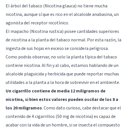
El árbol del tabaco (Nicotina glauca) no tiene mucha
nicotina, aunque sí que es rico en el alcaloide anabasina, un
agonista del receptor nicotínico.
El mapacho (Nicotina rustica) posee cantidades superiores
de nicotina a la planta del tabaco normal. Por esta razón, la
ingesta de sus hojas en exceso se considera peligrosa.
Como podrás observar, no solo la planta típica del tabaco
contiene nicotina. Al fin y al cabo, estamos hablando de un
alcaloide plaguicida y herbicida que puede reportar muchas
utilidades a la planta a la hora de sobrevivir en el ambiente.
Un cigarrillo contiene de media 12 miligramos de
nicotina, si bien estos valores pueden oscilar de los 8 a
los 20 miligramos
. Como dato curioso, cabe destacar que el
contenido de 4 cigarrillos (50 mg de nicotina) es capaz de
acabar con la vida de un hombre, si se inyecta el compuesto