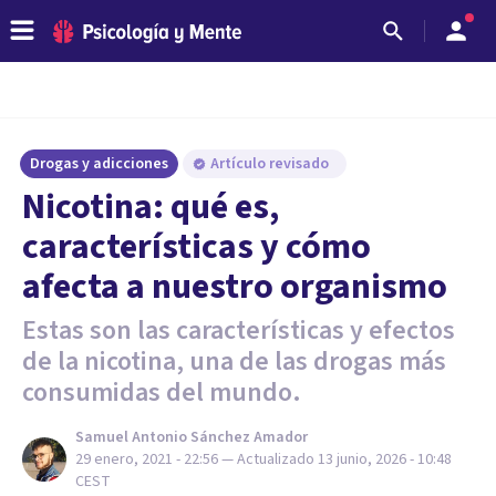
Drogas y adicciones
Artículo revisado
Nicotina: qué es,
características y cómo
afecta a nuestro organismo
Estas son las características y efectos
de la nicotina, una de las drogas más
consumidas del mundo.
Samuel Antonio Sánchez Amador
29 enero, 2021 - 22:56
— Actualizado
13 junio, 2026 - 10:48
CEST