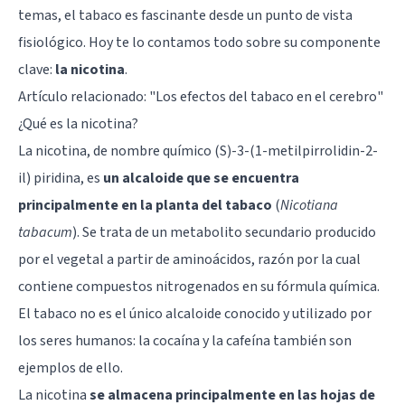
temas, el tabaco es fascinante desde un punto de vista
fisiológico. Hoy te lo contamos todo sobre su componente
clave:
la nicotina
.
Artículo relacionado:
"Los efectos del tabaco en el cerebro"
¿Qué es la nicotina?
La nicotina, de nombre químico (S)-3-(1-metilpirrolidin-2-
il) piridina, es
un alcaloide que se encuentra
principalmente en la planta del tabaco
(
Nicotiana
tabacum
). Se trata de un metabolito secundario producido
por el vegetal a partir de aminoácidos, razón por la cual
contiene compuestos nitrogenados en su fórmula química.
El tabaco no es el único alcaloide conocido y utilizado por
los seres humanos: la cocaína y la cafeína también son
ejemplos de ello.
La nicotina
se almacena principalmente en las hojas de