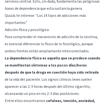
nervioso central. Esto, sin duda, fundamenta las peligrosas
bases de dependencia que esta sustancia genera.
Quizás te interese:
"Los 14 tipos de adicciones más
importantes"
Adicción física y psicológica
Para comprender el mecanismo de adicción de la nicotina,
es esencial diferenciar lo físico de lo fisiológico, aunque
ambos frentes están ampliamente interconectados.
La dependencia física es aquella que se produce cuando
se manifiestan síntomas a los pocos días/horas
después de que la droga en cuestión haya sido retirada
de la vida del paciente. Los signos clínicos leves suelen
aparecer a las 2-3 horas después del último cigarrillo,
alcanzando un pico en los 2-3 días posteriores.
Entre ellos encontramos
cefaleas, tensión, ansiedad,