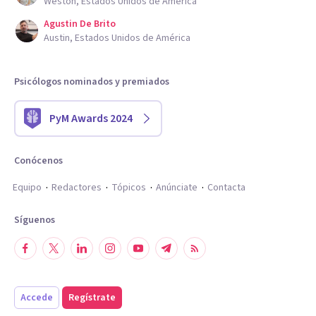
Weston, Estados Unidos de América
Agustin De Brito
Austin, Estados Unidos de América
Psicólogos nominados y premiados
PyM Awards 2024
Conócenos
Equipo
Redactores
Tópicos
Anúnciate
Contacta
Síguenos
Accede
Regístrate