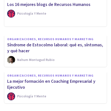
afectan a la salud de los
Los 16 mejores blogs de Recursos Humanos
trabajadores?
Psicología Y Mente
Jonathan García-Allen
ORGANIZACIONES, RECURSOS HUMANOS Y MARKETING
Síndrome de Estocolmo laboral: qué es, síntomas,
y qué hacer
Nahum Montagud Rubio
ORGANIZACIONES, RECURSOS HUMANOS Y MARKETING
La mejor formación en Coaching Empresarial y
Ejecutivo
Psicología Y Mente