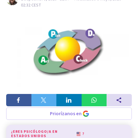
02:32
CEST
Priorízanos en
¿ERES PSICÓLOGO/A EN
?
ESTADOS UNIDOS