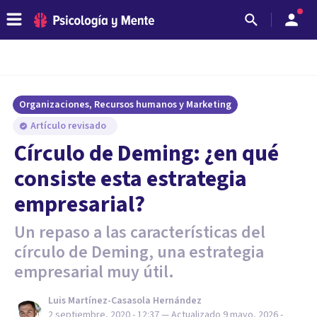
Organizaciones, Recursos humanos y Marketing
Artículo revisado
Círculo de Deming: ¿en qué
consiste esta estrategia
empresarial?
Un repaso a las características del
círculo de Deming, una estrategia
empresarial muy útil.
Luis Martínez-Casasola Hernández
2 septiembre, 2020 - 12:37
— Actualizado
9 mayo, 2026 -