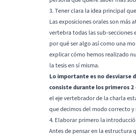
3. Tener clara la idea principal q
Las exposiciones orales son más at
vertebra todas las sub-secciones e
por qué ser algo así como una mora
explicar cómo hemos realizado nue
la tesis en sí misma.
Lo importante es no desviarse 
consiste durante los primeros 2
el eje vertebrador de la charla est
que decimos del modo correcto y s
4. Elaborar primero la introducci
Antes de pensar en la estructura q