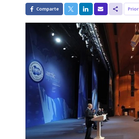
Comparte
Prio