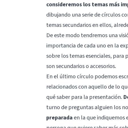
consideremos los temas más imp
dibujando una serie de círculos c
temas secundarios en ellos, alred
De este modo tendremos una visión
importancia de cada uno en la e
sobre los temas esenciales, para
son secundarios o accesorios.
En el último círculo podemos esc
relacionados con aquello de lo q
qué saber para la presentación.
D
turno de preguntas alguien los 
preparada
en la que indiquemos 
persona que quiere saber más sobr