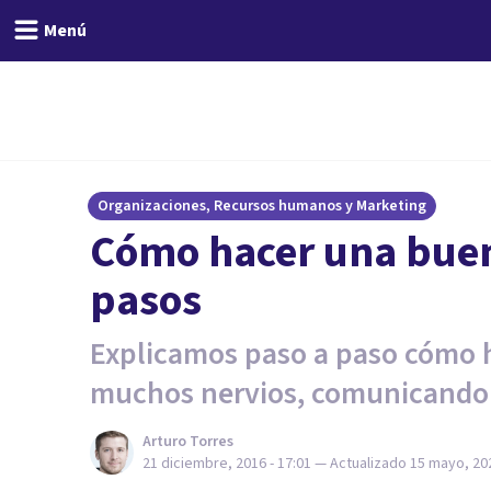
Menú
Organizaciones, Recursos humanos y Marketing
Cómo hacer una buen
pasos
Explicamos paso a paso cómo ha
muchos nervios, comunicando 
Arturo Torres
21 diciembre, 2016 - 17:01
— Actualizado
15 mayo, 202