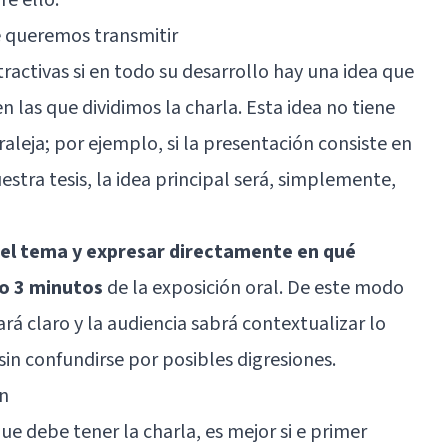
ue queremos transmitir
ractivas si en todo su desarrollo hay una idea que
n las que dividimos la charla. Esta idea no tiene
leja; por ejemplo, si la presentación consiste en
stra tesis, la idea principal será, simplemente,
del tema y expresar directamente en qué
 o 3 minutos
de la exposición oral. De este modo
ará claro y la audiencia sabrá contextualizar lo
in confundirse por posibles digresiones.
ón
ue debe tener la charla, es mejor si e primer