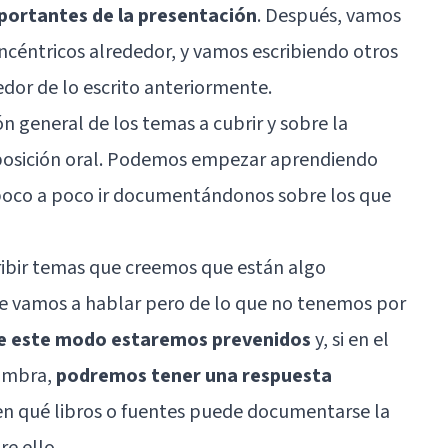
ortantes de la presentación
. Después, vamos
oncéntricos alrededor, y vamos escribiendo otros
edor de lo escrito anteriormente.
 general de los temas a cubrir y sobre la
xposición oral. Podemos empezar aprendiendo
 poco a poco ir documentándonos sobre los que
ribir temas que creemos que están algo
ue vamos a hablar pero de lo que no tenemos por
e este modo estaremos prevenidos
y, si en el
nombra,
podremos tener una respuesta
en qué libros o fuentes puede documentarse la
e ello.