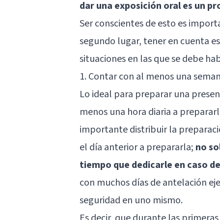
dar una exposición oral es un p
Ser conscientes de esto es import
segundo lugar, tener en cuenta es
situaciones en las que se debe hab
1. Contar con al menos una seman
Lo ideal para preparar una present
menos una hora diaria a prepararl
importante distribuir la preparació
el día anterior a prepararla;
no so
tiempo que dedicarle en caso d
con muchos días de antelación eje
seguridad en uno mismo.
Es decir, que durante las primera