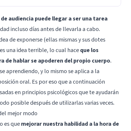
 de audiencia puede llegar a ser una tarea
edad
incluso días antes de llevarla a cabo.
dea de exponerse (ellas mismas y sus dotes
s una idea terrible, lo cual hace
que los
ora de hablar se apoderen del propio cuerpo
.
e aprendiendo, y lo mismo se aplica a la
sición oral. Es por eso que a continuación
asadas en principios psicológicos que te ayudarán
do posible después de utilizarlas varias veces.
 del mejor modo
ro es que
mejorar nuestra habilidad a la hora de