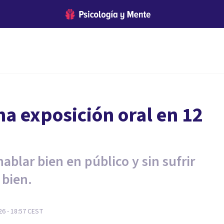
a exposición oral en 12
blar bien en público y sin sufrir
bien.
6 - 18:57
CEST