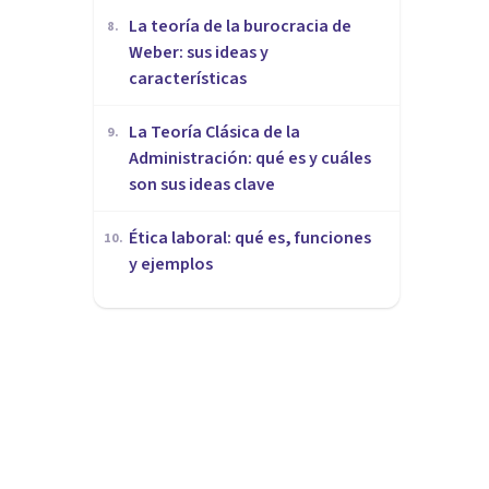
La teoría de la burocracia de
8
.
Weber: sus ideas y
características
La Teoría Clásica de la
9
.
Administración: qué es y cuáles
son sus ideas clave
Ética laboral: qué es, funciones
10
.
y ejemplos