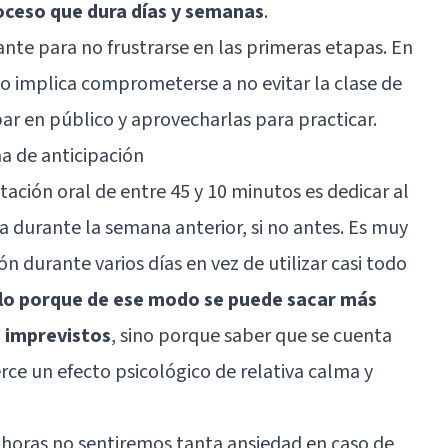
roceso que dura días y semanas
.
ante para no frustrarse en las primeras etapas. En
o implica comprometerse a no evitar la clase de
ar en público y aprovecharlas para practicar.
a de anticipación
ación oral de entre 45 y 10 minutos es dedicar al
a durante la semana anterior, si no antes. Es muy
n durante varios días en vez de utilizar casi todo
lo porque de ese modo se puede sacar más
e imprevistos
, sino porque saber que se cuenta
rce un efecto psicológico de relativa calma y
s horas no sentiremos tanta ansiedad en caso de