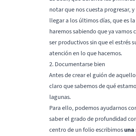
notar que nos cuesta progresar, y
llegar a los últimos días, que es l
haremos sabiendo que ya vamos co
ser productivos sin que
el estrés
su
atención en lo que hacemos.
2. Documentarse bien
Antes de crear el guión de aquell
claro que sabemos de qué estamo
lagunas.
Para ello, podemos ayudarnos con
saber el grado de profundidad con
centro de un folio escribimos
una 