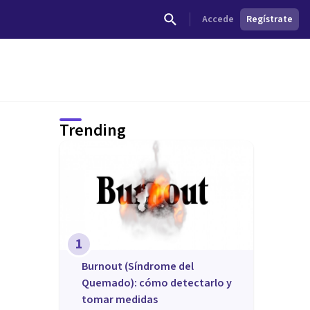
Accede
Regístrate
Trending
1
Burnout (Síndrome del
Quemado): cómo detectarlo y
tomar medidas