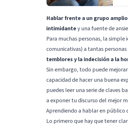
Hablar frente a un grupo amplio
intimidante
y una fuente de
ansi
Para muchas personas, la simple i
comunicativas) a tantas personas e
temblores y la indecisión a la h
Sin embargo, todo puede mejorars
capacidad de hacer una buena expo
puedes leer una serie de claves b
a exponer tu discurso del mejor mo
Aprendiendo a hablar en público
Lo primero que hay que tener cla