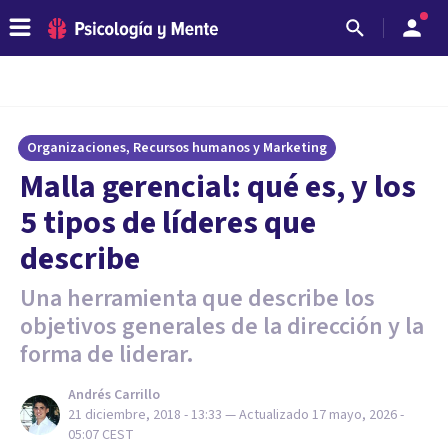
Organizaciones, Recursos humanos y Marketing
Malla gerencial: qué es, y los
5 tipos de líderes que
describe
Una herramienta que describe los
objetivos generales de la dirección y la
forma de liderar.
Andrés Carrillo
21 diciembre, 2018 - 13:33
— Actualizado
17 mayo, 2026 -
05:07
CEST