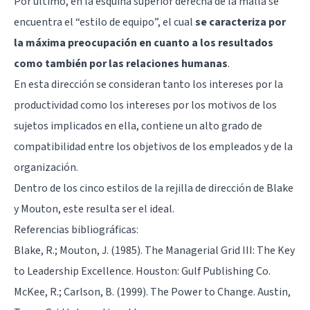
Por último, en la esquina superior derecha de la malla se
encuentra el “estilo de equipo”, el cual
se caracteriza por
la máxima preocupación en cuanto a los resultados
como también por las relaciones humanas
.
En esta dirección se consideran tanto los intereses por la
productividad como los intereses por los motivos de los
sujetos implicados en ella, contiene un alto grado de
compatibilidad entre los objetivos de los empleados y de la
organización.
Dentro de los cinco estilos de la rejilla de dirección de Blake
y Mouton, este resulta ser el ideal.
Referencias bibliográficas:
Blake, R.; Mouton, J. (1985). The Managerial Grid III: The Key
to Leadership Excellence. Houston: Gulf Publishing Co.
McKee, R.; Carlson, B. (1999). The Power to Change. Austin,