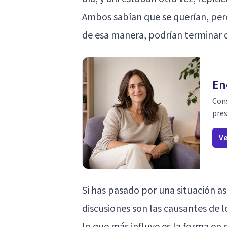
Ambos sabían que se querían, per
de esa manera, podrían terminar 
En
Cons
pres
Ve
Si has pasado por una situación 
discusiones son las causantes de 
lo que más influye es la forma e