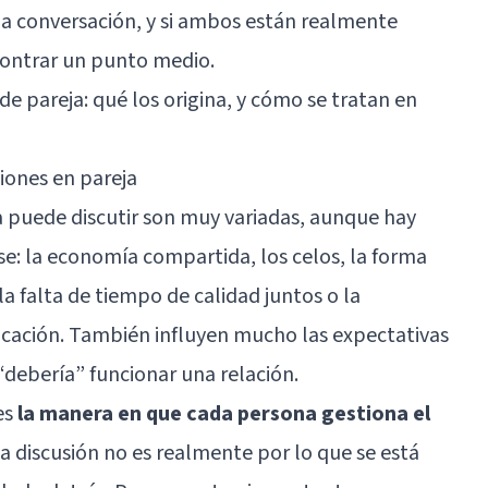
la conversación, y si ambos están realmente
ncontrar un punto medio.
e pareja: qué los origina, y cómo se tratan en
iones en pareja
a puede discutir son muy variadas, aunque hay
e: la economía compartida, los celos, la forma
la falta de tiempo de calidad juntos o la
nicación. También influyen mucho las expectativas
debería” funcionar una relación.
es
la manera en que cada persona gestiona el
na discusión no es realmente por lo que se está