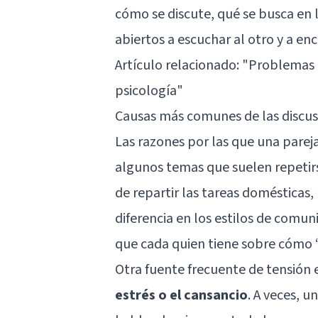
cómo se discute, qué se busca en 
abiertos a escuchar al otro y a e
Artículo relacionado:
"Problemas d
psicología"
Causas más comunes de las discus
Las razones por las que una parej
algunos temas que suelen repetirs
de repartir las tareas domésticas, 
diferencia en los estilos de comu
que cada quien tiene sobre cómo “
Otra fuente frecuente de tensión 
estrés
o el cansancio
. A veces, u