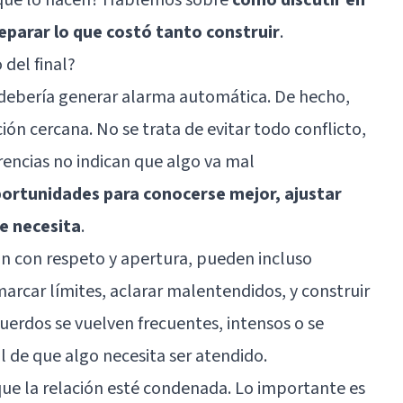
eparar lo que costó tanto construir
.
 del final?
 debería generar alarma automática. De hecho,
ción cercana. No se trata de evitar todo conflicto,
erencias no indican que algo va mal
ortunidades para conocerse mejor, ajustar
se necesita
.
an con respeto y apertura, pueden incluso
 marcar límites, aclarar malentendidos, y construir
uerdos se vuelven frecuentes, intensos o se
al de que algo necesita ser atendido.
 que la relación esté condenada. Lo importante es