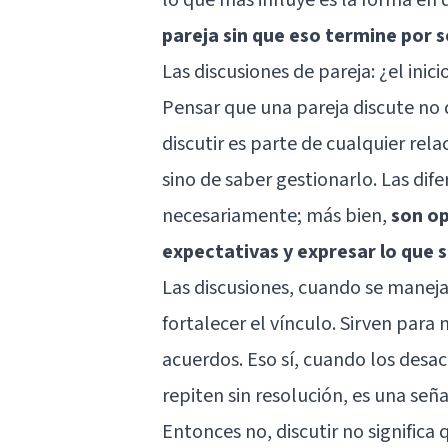
pareja sin que eso termine por s
Las discusiones de pareja: ¿el inicio
Pensar que una pareja discute no
discutir es parte de cualquier rela
sino de saber gestionarlo. Las dif
necesariamente; más bien,
son op
expectativas y expresar lo que 
Las discusiones, cuando se manej
fortalecer el vínculo. Sirven para
acuerdos. Eso sí, cuando los desac
repiten sin resolución, es una señ
Entonces no, discutir no significa