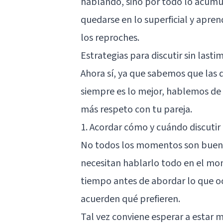
hablando, sino por todo lo acumu
quedarse en lo superficial y apren
los reproches.
Estrategias para discutir sin lasti
Ahora sí, ya que sabemos que las d
siempre es lo mejor, hablemos de c
más respeto con tu pareja.
1. Acordar cómo y cuándo discutir
No todos los momentos son bueno
necesitan hablarlo todo en el mo
tiempo antes de abordar lo que oc
acuerden qué prefieren.
Tal vez conviene esperar a estar m