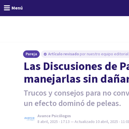
Menú
Pareja
Artículo revisado
por nuestro equipo editorial
Las Discusiones de Pa
manejarlas sin dañar
Trucos y consejos para no conv
un efecto dominó de peleas.
Avance Psicólogos
8 abril, 2025 - 17:13
— Actualizado
10 abril, 2025 - 11:0