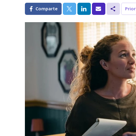
Comparte
Prio