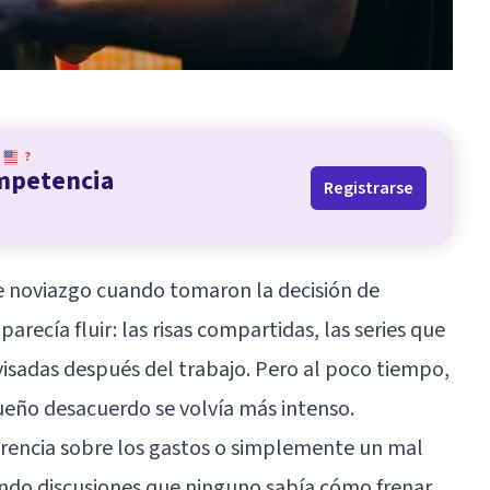
?
ompetencia
Registrarse
de noviazgo cuando tomaron la decisión de
parecía fluir: las risas compartidas, las series que
visadas después del trabajo. Pero al poco tiempo,
eño desacuerdo se volvía más intenso.
ferencia sobre los gastos o simplemente un mal
iendo discusiones que ninguno sabía cómo frenar.