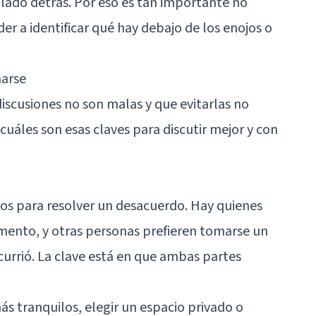
lado detrás. Por eso es tan importante no
der a identificar qué hay debajo de los enojos o
marse
iscusiones no son malas y que evitarlas no
uáles son esas claves para discutir mejor y con
s para resolver un desacuerdo. Hay quienes
mento, y otras personas prefieren tomarse un
urrió. La clave está en que ambas partes
ás tranquilos, elegir un espacio privado o