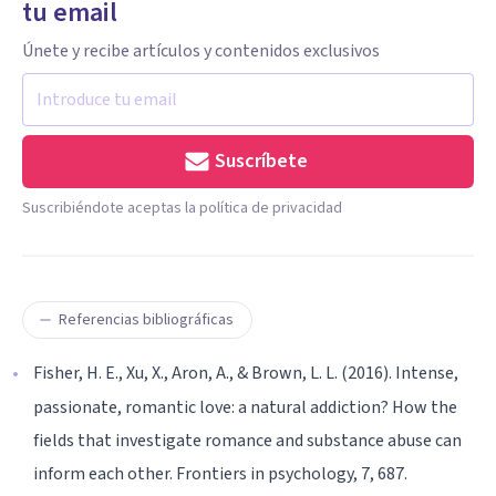
tu email
Únete y recibe artículos y contenidos exclusivos
Suscríbete
Suscribiéndote aceptas la política de privacidad
Referencias bibliográficas
Fisher, H. E., Xu, X., Aron, A., & Brown, L. L. (2016). Intense,
passionate, romantic love: a natural addiction? How the
fields that investigate romance and substance abuse can
inform each other. Frontiers in psychology, 7, 687.