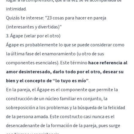
lugar a la comprensión, que a la vez se ve acompañada de
intimidad.
Quizás te interese:
"23 cosas para hacer en pareja
(interesantes y divertidas)"
3. Ágape (velar por el otro)
Ágape es probablemente lo que se puede considerar como
la última fase del enamoramiento (u otro de sus
componentes esenciales). Este término
hace referencia al
amor desinteresado, darlo todo por el otro, desear su
bien y el concepto de “lo tuyo es mío”
.
En la pareja, el Ágape es el componente que permite la
construcción de un núcleo familiar en conjunto, la
sobreposición a los problemas y la búsqueda de la felicidad
de la persona amada. Este constructo casi nunca es el
desencadenante de la formación de la pareja, pues surge