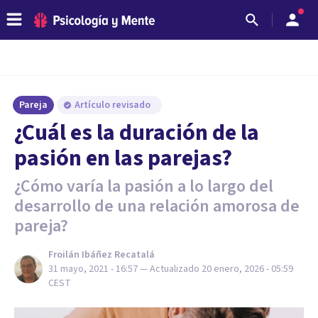
Pareja
Artículo revisado
¿Cuál es la duración de la
pasión en las parejas?
¿Cómo varía la pasión a lo largo del
desarrollo de una relación amorosa de
pareja?
Froilán Ibáñez Recatalá
31 mayo, 2021 - 16:57
— Actualizado
20 enero, 2026 - 05:59
CEST