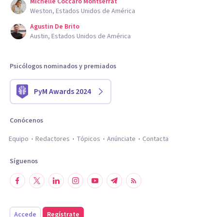
Michelle Coccaro Montserrat
Weston, Estados Unidos de América
Agustin De Brito
Austin, Estados Unidos de América
Psicólogos nominados y premiados
PyM Awards 2024
Conócenos
Equipo
Redactores
Tópicos
Anúnciate
Contacta
Síguenos
Accede
Regístrate