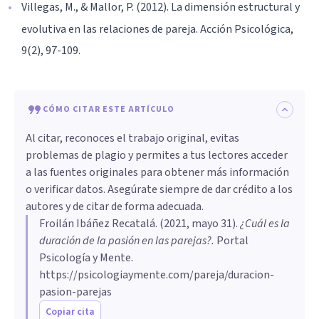
Villegas, M., & Mallor, P. (2012). La dimensión estructural y
evolutiva en las relaciones de pareja. Acción Psicológica,
9(2), 97-109.
CÓMO CITAR ESTE ARTÍCULO
Al citar, reconoces el trabajo original, evitas
problemas de plagio y permites a tus lectores acceder
a las fuentes originales para obtener más información
o verificar datos. Asegúrate siempre de dar crédito a los
autores y de citar de forma adecuada.
Froilán Ibáñez Recatalá
. (
2021, mayo 31
).
¿Cuál es la
duración de la pasión en las parejas?
.
Portal
Psicología y Mente.
https://psicologiaymente.com/pareja/duracion-
pasion-parejas
Copiar cita