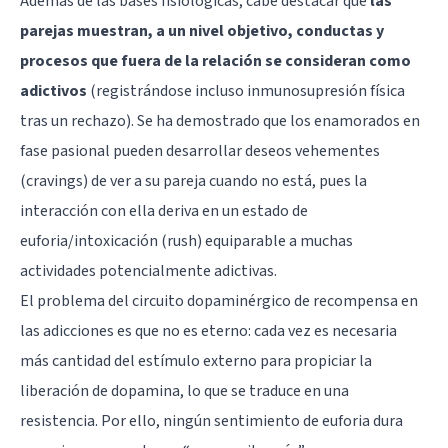
Además de las bases fisiológicas, cabe destacar que
las
parejas muestran, a un nivel objetivo, conductas y
procesos que fuera de la relación se consideran como
adictivos
(registrándose incluso inmunosupresión física
tras un rechazo). Se ha demostrado que los enamorados en
fase pasional pueden desarrollar deseos vehementes
(cravings) de ver a su pareja cuando no está, pues la
interacción con ella deriva en un estado de
euforia/intoxicación (rush) equiparable a muchas
actividades potencialmente adictivas.
El problema del circuito dopaminérgico de recompensa en
las adicciones es que no es eterno: cada vez es necesaria
más cantidad del estímulo externo para propiciar la
liberación de dopamina, lo que se traduce en una
resistencia. Por ello, ningún sentimiento de euforia dura