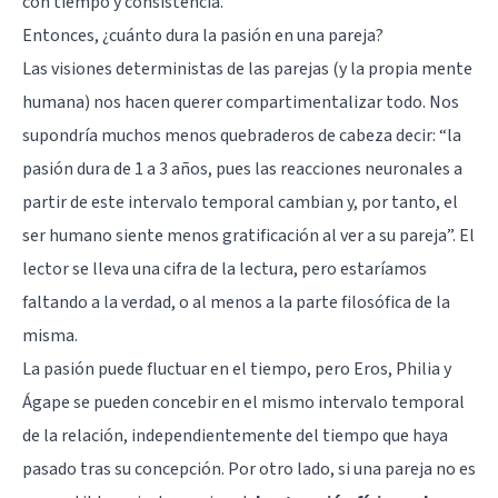
con tiempo y consistencia.
Entonces, ¿cuánto dura la pasión en una pareja?
Las visiones deterministas de las parejas (y la propia mente
humana) nos hacen querer compartimentalizar todo. Nos
supondría muchos menos quebraderos de cabeza decir: “la
pasión dura de 1 a 3 años, pues las reacciones neuronales a
partir de este intervalo temporal cambian y, por tanto, el
ser humano siente menos gratificación al ver a su pareja”. El
lector se lleva una cifra de la lectura, pero estaríamos
faltando a la verdad, o al menos a la parte filosófica de la
misma.
La pasión puede fluctuar en el tiempo, pero Eros, Philia y
Ágape se pueden concebir en el mismo intervalo temporal
de la relación, independientemente del tiempo que haya
pasado tras su concepción. Por otro lado, si una pareja no es