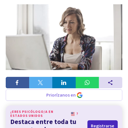
Priorízanos en
¿ERES PSICÓLOGO/A EN
?
ESTADOS UNIDOS
Destaca entre toda tu
Registrarse