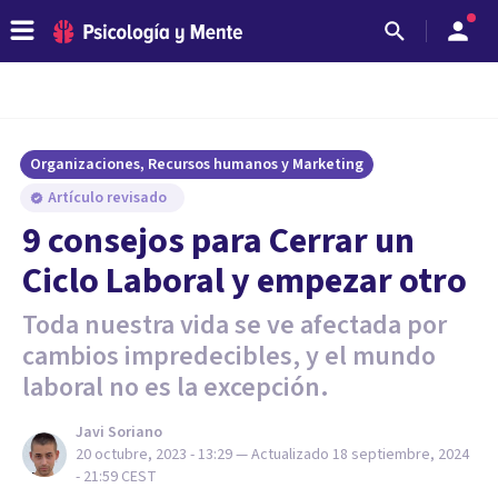
Organizaciones, Recursos humanos y Marketing
Artículo revisado
9 consejos para Cerrar un
Ciclo Laboral y empezar otro
Toda nuestra vida se ve afectada por
cambios impredecibles, y el mundo
laboral no es la excepción.
Javi Soriano
20 octubre, 2023 - 13:29
— Actualizado
18 septiembre, 2024
- 21:59
CEST