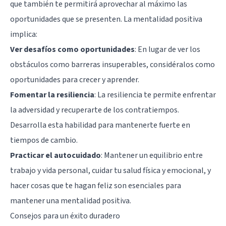
que también te permitirá aprovechar al máximo las
oportunidades que se presenten. La mentalidad positiva
implica:
Ver desafíos como oportunidades
: En lugar de ver los
obstáculos como barreras insuperables, considéralos como
oportunidades para crecer y aprender.
Fomentar la resiliencia
: La resiliencia te permite enfrentar
la adversidad y recuperarte de los contratiempos.
Desarrolla esta habilidad para mantenerte fuerte en
tiempos de cambio.
Practicar el autocuidado
: Mantener un equilibrio entre
trabajo y vida personal, cuidar tu salud física y emocional, y
hacer cosas que te hagan feliz son esenciales para
mantener una mentalidad positiva.
Consejos para un éxito duradero