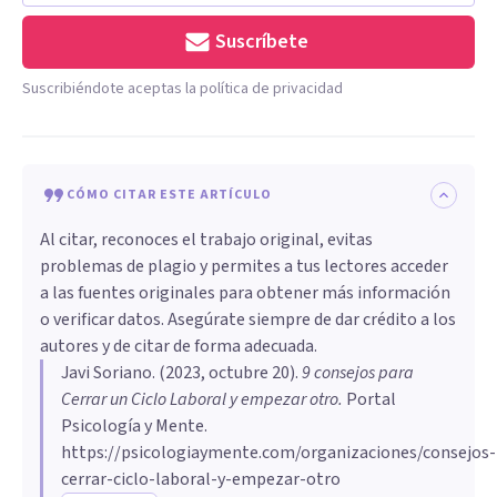
Suscríbete
Suscribiéndote aceptas la política de privacidad
CÓMO CITAR ESTE ARTÍCULO
Al citar, reconoces el trabajo original, evitas
problemas de plagio y permites a tus lectores acceder
a las fuentes originales para obtener más información
o verificar datos. Asegúrate siempre de dar crédito a los
autores y de citar de forma adecuada.
Javi Soriano
. (
2023, octubre 20
).
9 consejos para
Cerrar un Ciclo Laboral y empezar otro
.
Portal
Psicología y Mente.
https://psicologiaymente.com/organizaciones/consejos-
cerrar-ciclo-laboral-y-empezar-otro