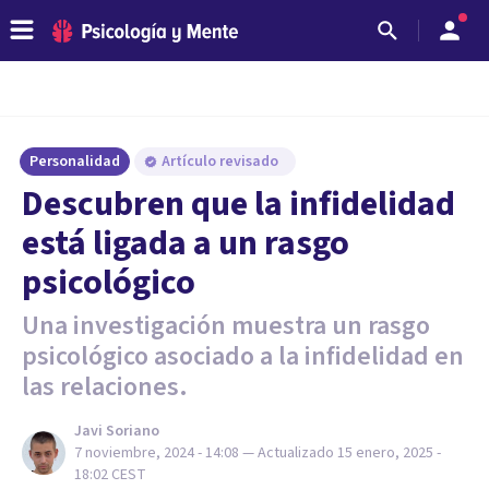
Personalidad
Artículo revisado
Descubren que la infidelidad
está ligada a un rasgo
psicológico
Una investigación muestra un rasgo
psicológico asociado a la infidelidad en
las relaciones.
Javi Soriano
7 noviembre, 2024 - 14:08
— Actualizado
15 enero, 2025 -
18:02
CEST