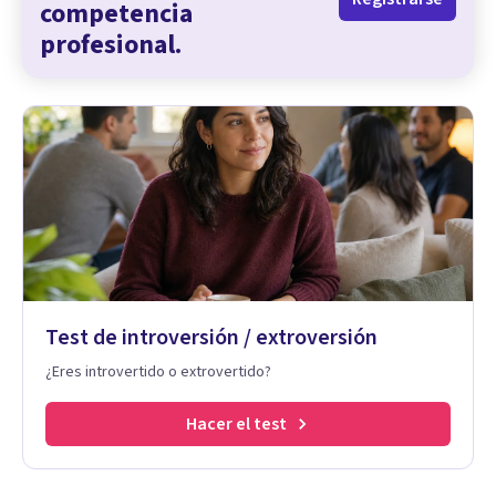
competencia
profesional.
Test de introversión / extroversión
¿Eres introvertido o extrovertido?
Hacer el test