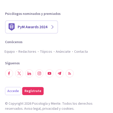
Psicólogos nominados y premiados
PyM Awards 2024
Conócenos
Equipo
Redactores
Tópicos
Anúnciate
Contacta
Síguenos
Accede
Regístrate
© Copyright
2026
Psicología y Mente. Todos los derechos
reservados.
Aviso legal
,
privacidad
y
cookies
.