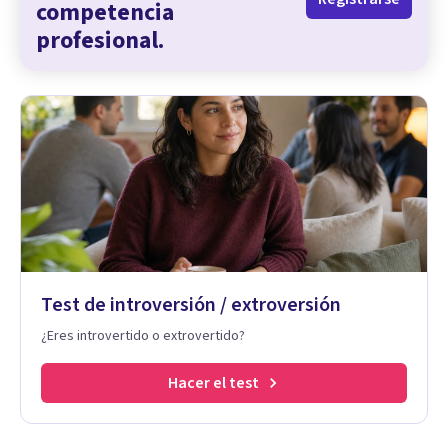
competencia
profesional.
Test de introversión / extroversión
¿Eres introvertido o extrovertido?
Hacer el test