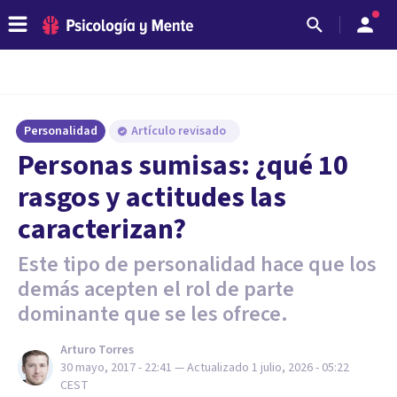
Personalidad
Artículo revisado
​Personas sumisas: ¿qué 10
rasgos y actitudes las
caracterizan?
Este tipo de personalidad hace que los
demás acepten el rol de parte
dominante que se les ofrece.
Arturo Torres
30 mayo, 2017 - 22:41
— Actualizado
1 julio, 2026 - 05:22
CEST