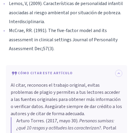
Lemos, V, (2009). Características de personalidad infantil
asociadas al riesgo ambiental por situación de pobreza.
Interdisciplinaria.
McCrae, RR. (1991). The five-factor model and its
assessment in clinical settings Journal of Personality
Assessment Dec;57(3).
CÓMO CITAR ESTE ARTÍCULO
Al citar, reconoces el trabajo original, evitas
problemas de plagio y permites a tus lectores acceder
a las fuentes originales para obtener más información
o verificar datos. Asegúrate siempre de dar crédito a los
autores y de citar de forma adecuada.
Arturo Torres
. (
2017, mayo 30
).
​Personas sumisas:
¿qué 10 rasgos y actitudes las caracterizan?
.
Portal