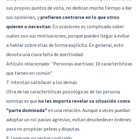
sus propios puntos de vista, no dedican mucho tiempo a dar
sus opiniones, y
prefieren centrarse en lo que otros
quieren o necesitan
. En ocasiones es complicado saber
cuáles son sus motivaciones, porque pueden llegar a evitar
a hablar sobre ellas de forma explícita. En general, esto
denota una clara falta de asertividad.
Artículo relacionado: "
Personas asertivas: 10 características
que tienen en común
"
7. Intentan satisfacer a los demás
Otra de las características psicológicas de las persona
sumisas es que
no les importa revelar su situación como
"parte dominada"
en una relación. Aunque a veces puedan
adoptar un rol pasivo agresivo, evitan desobedecer órdenes
para no propiciar peleas y disputas.
8. Lenguaje no verbal contraído