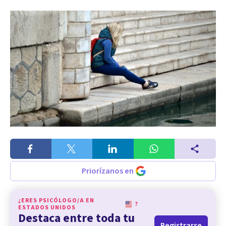
Priorízanos en
¿ERES PSICÓLOGO/A EN
?
ESTADOS UNIDOS
Destaca entre toda tu
Registrarse