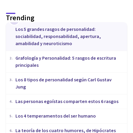
Trending
1
Los 5 grandes rasgos de personalidad:
sociabilidad, responsabilidad, apertura,
amabilidad y neuroticismo
Grafología y Personalidad: 5 rasgos de escritura
2
.
principales
​Los 8 tipos de personalidad según Carl Gustav
3
.
Jung
Las personas egoístas comparten estos 6 rasgos
4
.
Los 4 temperamentos del ser humano
5
.
​La teoría de los cuatro humores, de Hipócrates
6
.