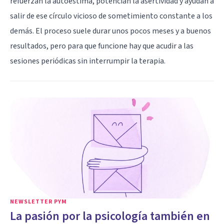
refuerzan la autoestima, potencian la asertividad y ayudan a
salir de ese círculo vicioso de sometimiento constante a los
demás. El proceso suele durar unos pocos meses y a buenos
resultados, pero para que funcione hay que acudir a las
sesiones periódicas sin interrumpir la terapia.
NEWSLETTER PYM
La pasión por la psicología también en