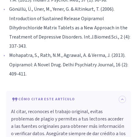
Gönüllü, Ü., Üner, M., Yener, G. & Altinkurt, T. (2006).
Introduction of Sustained Release Opipramol
Dihydrochloride Matrix Tablets as a New Approach in the
Treatment of Depressive Disorders. Int.J.Biomed.Sci., 2 (4):
337-343.
Mohapatra, S., Rath, N.M., Agrawal, A. & Verma, J. (2013).
Opipramol: A Novel Drug. Delhi Psychiatry Journal, 16 (2):
409-411.
CÓMO CITAR ESTE ARTÍCULO
Al citar, reconoces el trabajo original, evitas
problemas de plagio y permites a tus lectores acceder
a las fuentes originales para obtener más información
o verificar datos. Asegúrate siempre de dar crédito a los