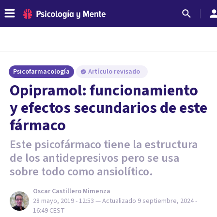
Psicofarmacología
Artículo revisado
Opipramol: funcionamiento
y efectos secundarios de este
fármaco
Este psicofármaco tiene la estructura
de los antidepresivos pero se usa
sobre todo como ansiolítico.
Oscar Castillero Mimenza
28 mayo, 2019 - 12:53
— Actualizado
9 septiembre, 2024 -
16:49
CEST