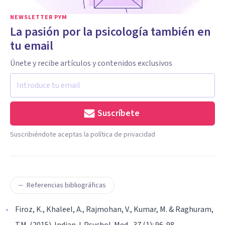
NEWSLETTER PYM
La pasión por la psicología también en
tu email
Únete y recibe artículos y contenidos exclusivos
Suscríbete
Suscribiéndote aceptas la política de privacidad
Referencias bibliográficas
Firoz, K., Khaleel, A., Rajmohan, V., Kumar, M. & Raghuram,
T.M. (2015). Indian J. Psychol. Med., 37 (1): 96-98.