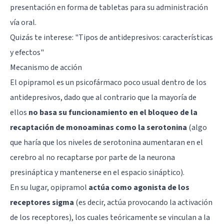
presentación en forma de tabletas para su administración
vía oral.
Quizás te interese: "
Tipos de antidepresivos: características
y efectos
"
Mecanismo de acción
El opipramol es un psicofármaco poco usual dentro de los
antidepresivos, dado que al contrario que la mayoría de
ellos
no basa su funcionamiento en el bloqueo de la
recaptación de monoaminas como la serotonina
(algo
que haría que los niveles de serotonina aumentaran en el
cerebro al no recaptarse por parte de la neurona
presináptica y mantenerse en el espacio sináptico).
En su lugar, opipramol
actúa como agonista de los
receptores sigma
(es decir, actúa provocando la activación
de los receptores), los cuales teóricamente se vinculan a la