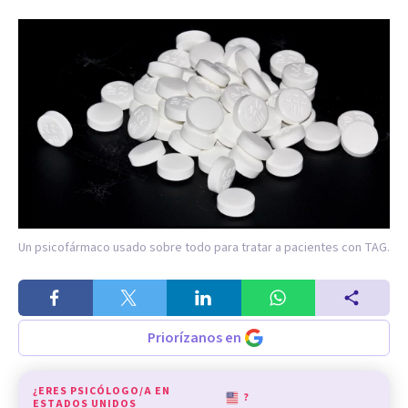
Un psicofármaco usado sobre todo para tratar a pacientes con TAG.
Priorízanos en
¿ERES PSICÓLOGO/A EN
?
ESTADOS UNIDOS