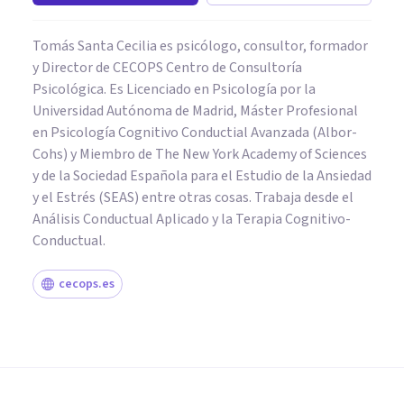
Tomás Santa Cecilia es psicólogo, consultor, formador
y Director de CECOPS Centro de Consultoría
Psicológica. Es Licenciado en Psicología por la
Universidad Autónoma de Madrid, Máster Profesional
en Psicología Cognitivo Conductial Avanzada (Albor-
Cohs) y Miembro de The New York Academy of Sciences
y de la Sociedad Española para el Estudio de la Ansiedad
y el Estrés (SEAS) entre otras cosas. Trabaja desde el
Análisis Conductual Aplicado y la Terapia Cognitivo-
Conductual.
cecops.es
COACHING Y LIDERAZGO
¿Cuáles son tus miedos