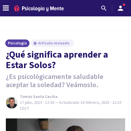
Psicología
Artículo revisado
¿Qué significa aprender a
Estar Solos?
¿Es psicológicamente saludable
aceptar la soledad? Veámoslo.
Tomás Santa Cecilia
17 julio, 2023 - 12:30
— Actualizado
16 febrero, 2025 - 22:10
CEST