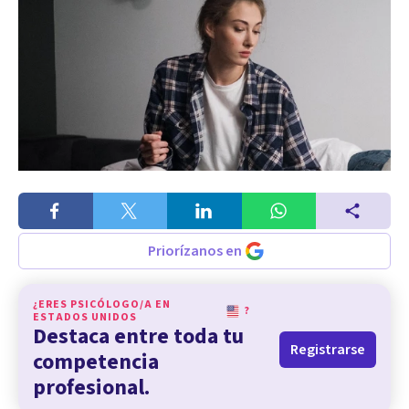
Priorízanos en
¿ERES PSICÓLOGO/A EN
?
ESTADOS UNIDOS
Destaca entre toda tu
Registrarse
competencia
profesional.