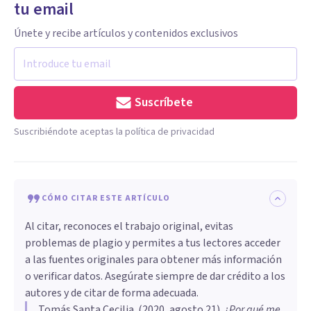
tu email
Únete y recibe artículos y contenidos exclusivos
Suscríbete
Suscribiéndote aceptas la política de privacidad
CÓMO CITAR ESTE ARTÍCULO
Al citar, reconoces el trabajo original, evitas
problemas de plagio y permites a tus lectores acceder
a las fuentes originales para obtener más información
o verificar datos. Asegúrate siempre de dar crédito a los
autores y de citar de forma adecuada.
Tomás Santa Cecilia
. (
2020, agosto 21
).
¿Por qué me