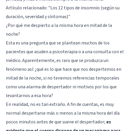
Artículo relacionado:
"Los 12 tipos de insomnio (según su
duración, severidad y síntomas)"
¿Por qué me despierto a la misma hora en mitad de la
noche?
Esta es una pregunta que se plantean muchos de los
pacientes que acuden a psicoterapia o a una consulta con el
médico. Aparentemente, es raro que se produzca un
fenómeno así: ¿qué es lo que hace que nos despertemos en
mitad de la noche, si no tenemos referencias temporales
como una alarma de despertador ni motivos por los que
levantarnos a esa hora?
En realidad, no es tan extraño. A fin de cuentas, es muy
normal despertarse más o menos a la misma hora del día
pocos minutos antes de que suene el despertador;
es
evidente que el cuerpo dispone de un mecanismo para