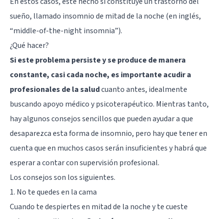
En estos casos, este hecho sí constituye un trastorno del
sueño, llamado insomnio de mitad de la noche (en inglés,
“middle-of-the-night insomnia”).
¿Qué hacer?
Si este problema persiste y se produce de manera
constante, casi cada noche, es importante acudir a
profesionales de la salud
cuanto antes, idealmente
buscando apoyo médico y psicoterapéutico. Mientras tanto,
hay algunos consejos sencillos que pueden ayudar a que
desaparezca esta forma de insomnio, pero hay que tener en
cuenta que en muchos casos serán insuficientes y habrá que
esperar a contar con supervisión profesional.
Los consejos son los siguientes.
1. No te quedes en la cama
Cuando te despiertes en mitad de la noche y te cueste