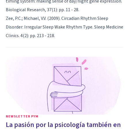
timing system: making sense of day/night gene expression.
Biological Research, 37(1): pp. 11 - 28.
Zee, P.C.; Michael, V.V. (2009). Circadian Rhythm Sleep
Disorder: Irregular Sleep Wake Rhythm Type. Sleep Medicine
Clinics. 4(2): pp. 213 - 218.
NEWSLETTER PYM
La pasión por la psicología también en