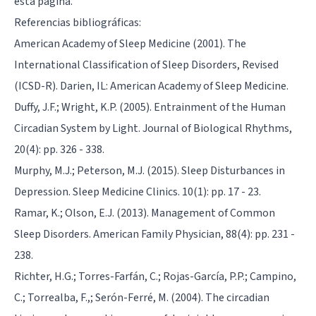
esta página
.
Referencias bibliográficas:
American Academy of Sleep Medicine (2001). The
International Classification of Sleep Disorders, Revised
(ICSD-R). Darien, IL: American Academy of Sleep Medicine.
Duffy, J.F.; Wright, K.P. (2005). Entrainment of the Human
Circadian System by Light. Journal of Biological Rhythms,
20(4): pp. 326 - 338.
Murphy, M.J.; Peterson, M.J. (2015). Sleep Disturbances in
Depression. Sleep Medicine Clinics. 10(1): pp. 17 - 23.
Ramar, K.; Olson, E.J. (2013). Management of Common
Sleep Disorders. American Family Physician, 88(4): pp. 231 -
238.
Richter, H.G.; Torres-Farfán, C.; Rojas-García, P.P.; Campino,
C.; Torrealba, F.,; Serón-Ferré, M. (2004). The circadian