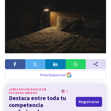
Priorízanos en
¿ERES PSICÓLOGO/A EN
?
ESTADOS UNIDOS
Destaca entre toda tu
Registrarse
competencia