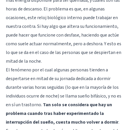
más energía disponible para ser quemada, y cuáles son las
horas de descanso. El problema es que, en algunas
ocasiones, este reloj biológico interno puede trabajar en
nuestra contra. Si hay algo que altera su funcionamiento,
puede hacer que funcione con desfase, haciendo que actúe
como suele actuar normalmente, pero a deshora. Y esto es
lo que se da en el caso de las personas que se despiertan en
mitad de la noche.
El fenómeno por el cual algunas personas tienden a
despertarse en mitad de su jornada dedicada a dormir
durante varias horas seguidas (lo que en la mayoría de los
individuos ocurre de noche) se llama sueño bifásico, y no es
en sí un trastorno.
Tan solo se considera que hay un
problema cuando tras haber experimentado la
interrupción del sueño, cuesta mucho volver a dormir
.