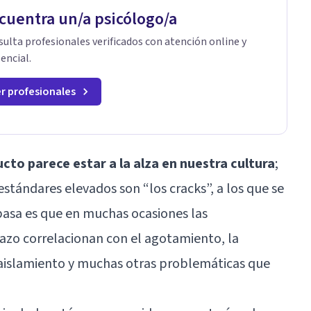
cuentra un/a psicólogo/a
ulta profesionales verificados con atención online y
encial.
r profesionales
cto parece estar a la alza en nuestra cultura
;
stándares elevados son “los cracks”, a los que se
pasa es que en muchas ocasiones las
lazo correlacionan con el agotamiento, la
 aislamiento y muchas otras problemáticas que