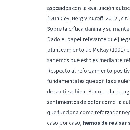
asociados con la evaluación autoc
(Dunkley, Berg y Zuroff, 2012., ci
Sobre la crítica dañina y su mant
Dado el papel relevante que juega 
planteamiento de McKay (1991) pa
sabemos que esto es mediante re
Respecto al reforzamiento positivo
fundamentales que son las siguient
de sentirse bien, Por otro lado, a
sentimientos de dolor como la culp
que funciona como reforzador neg
caso por caso,
hemos de revisar s