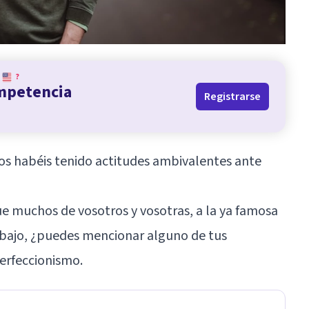
?
ompetencia
Registrarse
s habéis tenido actitudes ambivalentes ante
ue muchos de vosotros y vosotras, a la ya famosa
abajo, ¿puedes mencionar alguno de tus
erfeccionismo.