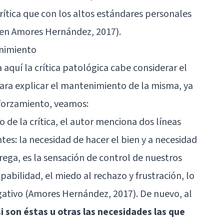
rítica que con los altos estándares personales
t. en Amores Hernández, 2017).
enimiento
aquí la crítica patológica cabe considerar el
ra explicar el mantenimiento de la misma, ya
forzamiento, veamos:
 de la crítica, el autor menciona dos líneas
es: la necesidad de hacer el bien y a necesidad
grega, es la sensación de control de nuestros
abilidad, el miedo al rechazo y frustración, lo
ativo (Amores Hernández, 2017). De nuevo, al
i son éstas u otras las necesidades las que