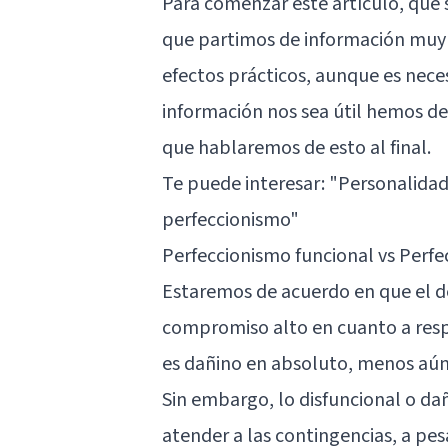
Para comenzar este artículo, que 
que partimos de información muy t
efectos prácticos, aunque es neces
información nos sea útil hemos de
que hablaremos de esto al final.
Te puede interesar:
"Personalidad 
perfeccionismo"
Perfeccionismo funcional vs Perfe
Estaremos de acuerdo en que el d
compromiso alto en cuanto a respo
es dañino en absoluto, menos aún
Sin embargo, lo disfuncional o dañ
atender a las contingencias, a pe