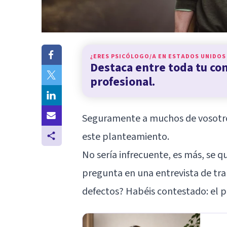
¿ERES PSICÓLOGO/A EN
ESTADOS UNIDOS
Destaca entre toda tu c
profesional.
Seguramente a muchos de vosotro
este planteamiento.
No sería infrecuente, es más, se q
pregunta en una entrevista de tr
defectos? Habéis contestado: el p