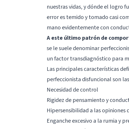
nuestras vidas, y dónde el logro f
error es temido y tomado casi co
mano evidentemente con conducta
A este último patrón de compor
se le suele denominar perfeccioni
un factor transdiagnóstico para 
Las principales características d
perfeccionista disfuncional son las
Necesidad de control
Rigidez de pensamiento y conduc
Hipersensibilidad a las opiniones
Enganche excesivo a la rumia y p