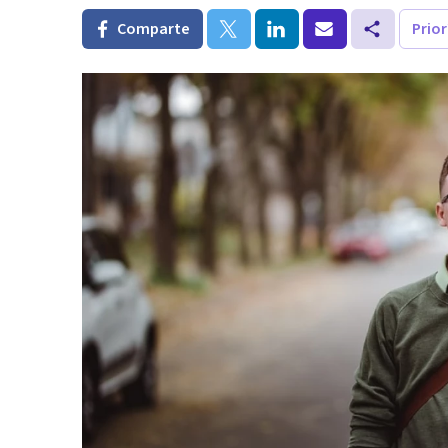
Comparte
Prio