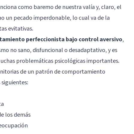
unciona como baremo de nuestra valía y, claro, el
mo un pecado imperdonable, lo cual va de la
s evitativas.
tamiento perfeccionista bajo control aversivo
,
smo no sano, disfuncional o desadaptativo, y es
muchas problemáticas psicológicas importantes.
efinitorias de un patrón de comportamiento
 siguientes:
ta
 de los demás
reocupación