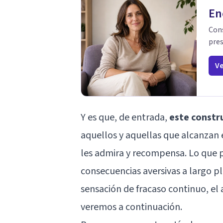
En
Cons
pres
Ve
Y es que, de entrada,
este constru
aquellos y aquellas que alcanzan e
les admira y recompensa. Lo que 
consecuencias aversivas a largo p
sensación de fracaso continuo, el
veremos a continuación.