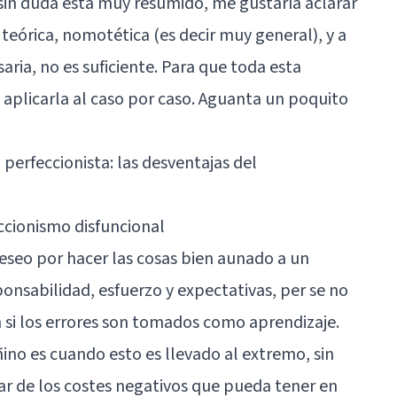
sin duda está muy resumido, me gustaría aclarar
eórica, nomotética (es decir muy general), y a
aria, no es suficiente. Para que toda esta
 aplicarla al caso por caso. Aguanta un poquito
perfeccionista: las desventajas del
ccionismo disfuncional
eseo por hacer las cosas bien aunado a un
nsabilidad, esfuerzo y expectativas, per se no
 si los errores son tomados como aprendizaje.
ino es cuando esto es llevado al extremo, sin
sar de los costes negativos que pueda tener en