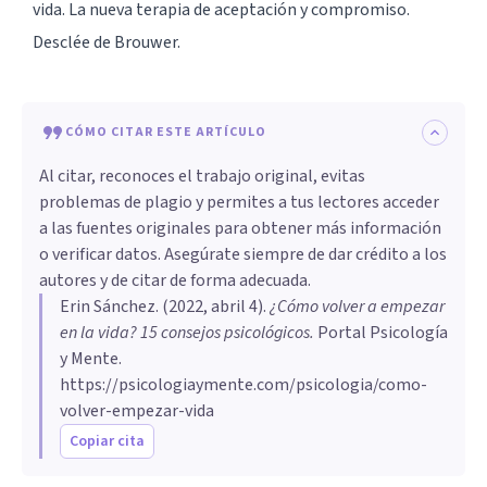
vida. La nueva terapia de aceptación y compromiso.
Desclée de Brouwer.
CÓMO CITAR ESTE ARTÍCULO
Al citar, reconoces el trabajo original, evitas
problemas de plagio y permites a tus lectores acceder
a las fuentes originales para obtener más información
o verificar datos. Asegúrate siempre de dar crédito a los
autores y de citar de forma adecuada.
Erin Sánchez
. (
2022, abril 4
).
¿Cómo volver a empezar
en la vida? 15 consejos psicológicos
.
Portal Psicología
y Mente.
https://psicologiaymente.com/psicologia/como-
volver-empezar-vida
Copiar cita