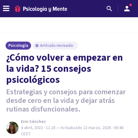
Psicología
Artículo revisado
¿Cómo volver a empezar en
la vida? 15 consejos
psicológicos
Estrategias y consejos para comenzar
desde cero en la vida y dejar atrás
rutinas disfuncionales.
Erin Sánchez
4 abril, 2022 - 11:28
— Actualizado
22 marzo, 2026 - 00:48
CEST