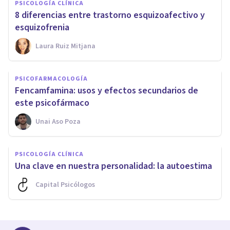
PSICOLOGÍA CLÍNICA
8 diferencias entre trastorno esquizoafectivo y
esquizofrenia
Laura Ruiz Mitjana
PSICOFARMACOLOGÍA
Fencamfamina: usos y efectos secundarios de
este psicofármaco
Unai Aso Poza
PSICOLOGÍA CLÍNICA
Una clave en nuestra personalidad: la autoestima
Capital Psicólogos