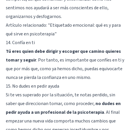
sentimos nos ayudará a ser más conscientes de ello,
organizarnos y desfogarnos.
Artículo relacionado:
"Etiquetado emocional: qué es y para
qué sirve en psicoterapia"
14. Confía en ti
Tú eres quien debe dirigir y escoger que camino quieres
tomar y seguir
. Por tanto, es importante que confíes en ti y
que por más que, como ya hemos dicho, puedas equivocarte
nunca se pierda la confianza en uno mismo.
15. No dudes en pedir ayuda
Si te ves superado por la situación, te notas perdido, sin
saber que direccionan tomar, como proceder,
no dudes en
pedir ayuda a un profesional de la psicoterapia
. Al final
empezar una nueva vida comporta muchos cambios que
como hemos dicho nos generan incertidumbre y nos