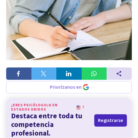
Priorízanos en
¿ERES PSICÓLOGO/A EN
?
ESTADOS UNIDOS
Destaca entre toda tu
Registrarse
competencia
profesional.