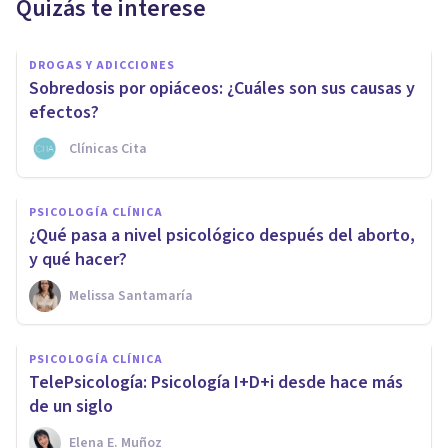
Quizás te interese
DROGAS Y ADICCIONES
Sobredosis por opiáceos: ¿Cuáles son sus causas y
efectos?
Clínicas Cita
PSICOLOGÍA CLÍNICA
¿Qué pasa a nivel psicológico después del aborto,
y qué hacer?
Melissa Santamaría
PSICOLOGÍA CLÍNICA
TelePsicología: Psicología I+D+i desde hace más
de un siglo
Elena E. Muñoz