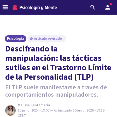
Psicología
Artículo revisado
Descifrando la
manipulación: las tácticas
sutiles en el Trastorno Límite
de la Personalidad (TLP)
El TLP suele manifestarse a través de
comportamientos manipuladores.
Melissa Santamaría
10 junio, 2024 - 19:06
— Actualizado
16 junio, 2026 - 19:19
CEST