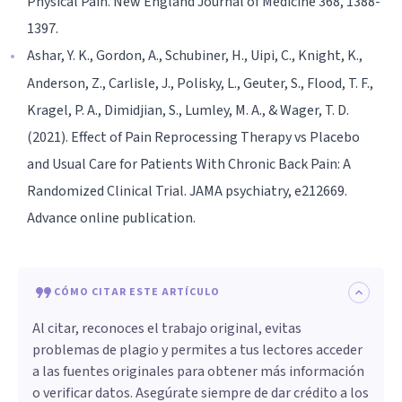
Physical Pain. New England Journal of Medicine 368, 1388-
1397.
Ashar, Y. K., Gordon, A., Schubiner, H., Uipi, C., Knight, K.,
Anderson, Z., Carlisle, J., Polisky, L., Geuter, S., Flood, T. F.,
Kragel, P. A., Dimidjian, S., Lumley, M. A., & Wager, T. D.
(2021). Effect of Pain Reprocessing Therapy vs Placebo
and Usual Care for Patients With Chronic Back Pain: A
Randomized Clinical Trial. JAMA psychiatry, e212669.
Advance online publication.
CÓMO CITAR ESTE ARTÍCULO
Al citar, reconoces el trabajo original, evitas
problemas de plagio y permites a tus lectores acceder
a las fuentes originales para obtener más información
o verificar datos. Asegúrate siempre de dar crédito a los