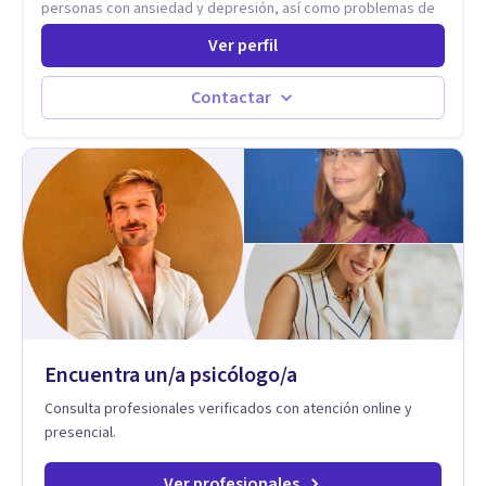
personas con ansiedad y depresión, así como problemas de
conducta y comportamiento. Desarrollo de personas
Ver perfil
maximizando su potencial y elevando su desempeño.
Estableciendo metas a corto y largo plazo, es vital para la
vida de cada uno tener su propia vision.
Contactar
Encuentra un/a psicólogo/a
Consulta profesionales verificados con atención online y
presencial.
Ver profesionales