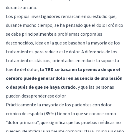
durante un año.
Los propios investigadores remarcan en su estudio que,
durante mucho tiempo, se ha pensado que el dolor crónico
se debe principalmente a problemas corporales
desconocidos, idea en la que se basaban la mayoría de los
tratamientos para reducir este dolor. A diferencia de los
tratamientos clásicos, orientados en reducir la supuesta
fuente del dolor,
la TRD se basa en la premisa de que el
cerebro puede generar dolor en ausencia de una lesión
o después de que se haya curado
, y que las personas
pueden desaprender ese dolor.
Prácticamente la mayoría de los pacientes con dolor
crónico de espalda (85%) tienen lo que se conoce como
“dolor primario”, que significa que las pruebas médicas no
pueden identificar una fuente corporal clara, como un daño