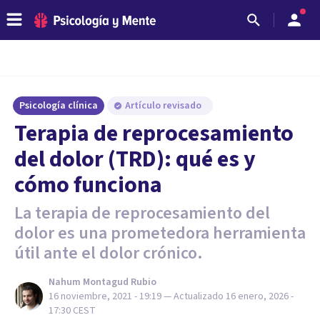
Psicología clínica
Artículo revisado
Terapia de reprocesamiento
del dolor (TRD): qué es y
cómo funciona
La terapia de reprocesamiento del
dolor es una prometedora herramienta
útil ante el dolor crónico.
Nahum Montagud Rubio
16 noviembre, 2021 - 19:19
— Actualizado
16 enero, 2026 -
17:30
CEST