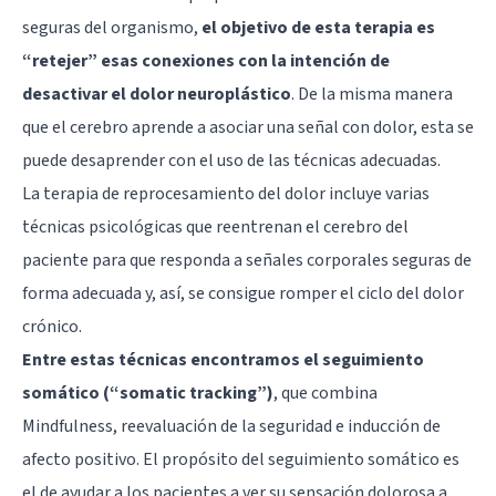
seguras del organismo,
el objetivo de esta terapia es
“retejer” esas conexiones con la intención de
desactivar el dolor neuroplástico
. De la misma manera
que el cerebro aprende a asociar una señal con dolor, esta se
puede desaprender con el uso de las técnicas adecuadas.
La terapia de reprocesamiento del dolor incluye varias
técnicas psicológicas que reentrenan el cerebro del
paciente para que responda a señales corporales seguras de
forma adecuada y, así, se consigue romper el ciclo del dolor
crónico.
Entre estas técnicas encontramos el seguimiento
somático (“somatic tracking”)
, que combina
Mindfulness
, reevaluación de la seguridad e inducción de
afecto positivo. El propósito del seguimiento somático es
el de ayudar a los pacientes a ver su sensación dolorosa a