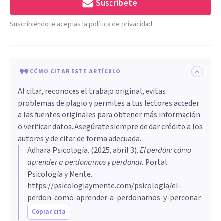
Suscríbete
Suscribiéndote aceptas la política de privacidad
CÓMO CITAR ESTE ARTÍCULO
Al citar, reconoces el trabajo original, evitas
problemas de plagio y permites a tus lectores acceder
a las fuentes originales para obtener más información
o verificar datos. Asegúrate siempre de dar crédito a los
autores y de citar de forma adecuada.
Adhara Psicología
. (
2025, abril 3
).
El perdón: cómo
aprender a perdonarnos y perdonar
.
Portal
Psicología y Mente.
https://psicologiaymente.com/psicologia/el-
perdon-como-aprender-a-perdonarnos-y-perdonar
Copiar cita