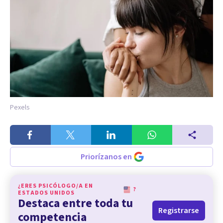
Pexels
Priorízanos en
¿ERES PSICÓLOGO/A EN
?
ESTADOS UNIDOS
Destaca entre toda tu
Registrarse
competencia