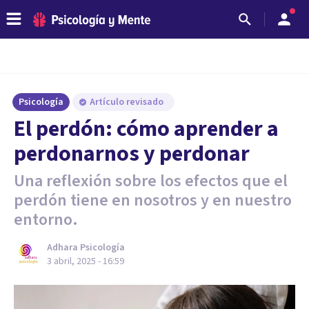
Psicología
Artículo revisado
El perdón: cómo aprender a
perdonarnos y perdonar
Una reflexión sobre los efectos que el
perdón tiene en nosotros y en nuestro
entorno.
Adhara Psicología
3 abril, 2025 - 16:59