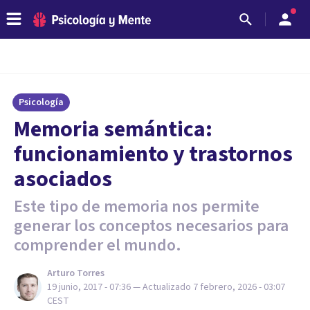
Psicología
Memoria semántica:
funcionamiento y trastornos
asociados
Este tipo de memoria nos permite
generar los conceptos necesarios para
comprender el mundo.
Arturo Torres
19 junio, 2017 - 07:36
— Actualizado
7 febrero, 2026 - 03:07
CEST