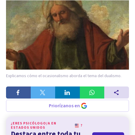
Explicamos cómo el ocasionalismo aborda el tema del dualismo.
Priorízanos en
¿ERES PSICÓLOGO/A EN
?
ESTADOS UNIDOS
Destaca entre toda tu