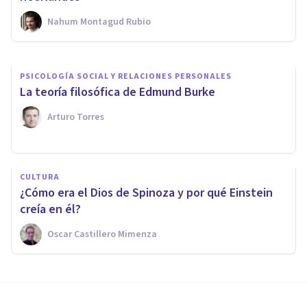
Nahum Montagud Rubio
Grecia Guzmán Martínez
PSICOLOGÍA SOCIAL Y RELACIONES PERSONALES
​La teoría filosófica de Edmund Burke
Arturo Torres
CULTURA
¿Cómo era el Dios de Spinoza y por qué Einstein
creía en él?
Oscar Castillero Mimenza