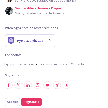
San Francisco, Estados Unidos de América
Sandra Milena Jimenez Duque
Miami, Estados Unidos de América
Psicólogos nominados y premiados
PyM Awards 2024
Conócenos
Equipo
Redactores
Tópicos
Anúnciate
Contacta
Síguenos
Accede
Regístrate