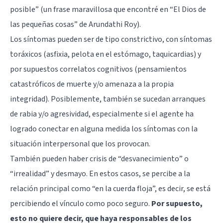
posible” (un frase maravillosa que encontré en “El Dios de
las pequeñas cosas” de Arundathi Roy).
Los síntomas pueden ser de tipo constrictivo, con síntomas
toráxicos (asfixia, pelota en el estómago, taquicardias) y
por supuestos correlatos cognitivos (pensamientos
catastróficos de muerte y/o amenaza a la propia
integridad). Posiblemente, también se sucedan arranques
de rabia y/o agresividad, especialmente si el agente ha
logrado conectar en alguna medida los síntomas con la
situación interpersonal que los provocan.
También pueden haber crisis de “desvanecimiento” o
“irrealidad” y desmayo. En estos casos, se percibe a la
relación principal como “en la cuerda floja”, es decir, se está
percibiendo el vínculo como poco seguro.
Por supuesto,
esto no quiere decir, que haya responsables de los