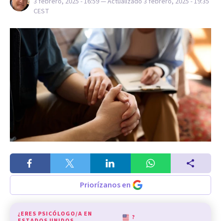
3 febrero, 2025 - 16:59
— Actualizado
3 febrero, 2025 - 19:35
CEST
Priorízanos en
¿ERES PSICÓLOGO/A EN
?
ESTADOS UNIDOS