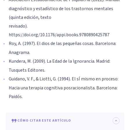
diagnóstico y estadístico de los trastornos mentales
(quinta edición, texto
revisado).
https://doi.org/10.1176/appi.books.9780890425787
Roy, A. (1997). El dios de las pequeñas cosas. Barcelona:
Anagrama.
Kundera, M. (2009). La Edad de la Ignorancia. Madrid:
Tusquets Editores.
Guidano, V. F., & Liotti, G. (1994). El sÍ mismo en proceso:
Hacia una terapia cognitiva posracionalista. Barcelona:
Paidós.
CÓMO CITAR ESTE ARTÍCULO