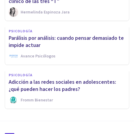
clínico de las tres “T”
Hermelinda Espinoza Jara
PSICOLOGÍA
Parálisis por análisis: cuando pensar demasiado te
impide actuar
Avance Psicólogos
PSICOLOGÍA
Adicción a las redes sociales en adolescentes:
¿qué pueden hacer los padres?
Fromm Bienestar